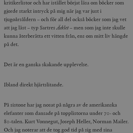
kritikerlistor och har istället börjat läsa om böcker som
gjorde starkt intryck på mig när jag var just i
tjugoårsåldern – och för all del också böcker som jag vet
att jag läst – typ Sartres
Äcklet
– men som jag inte skulle
kunna återberätta ett vitten från, ens om mitt liv hängde
på det.
Det är en ganska skakande upplevelse.
Ibland direkt hjärtslitande.
På sistone har jag nosat på några av de amerikanska
elefanter som dansade på topplistorna under 70- och
80-talen. Kurt Vonnegut, Joseph Heller, Norman Mailer.
Och jag noterar att de tog god tid på sig med sina