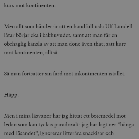
kurs mot kontinenten.
Men allt som händer är att en handfull usla Ulf Lundell-
låtar börjar eka i bakhuvudet, samt att man får en
obehaglig känsla av att man done även that; satt kurs
mot kontinenten, alltså.
Så man fortsätter sin färd mot inkontinenten istället.
Häpp.
Men i mina läsvanor har jag hittat ett botemedel mot
ledan som kan tyckas paradoxalt: jag har lagt ner ”hänga
med-läsandet”, ignorerar litterära snackisar och