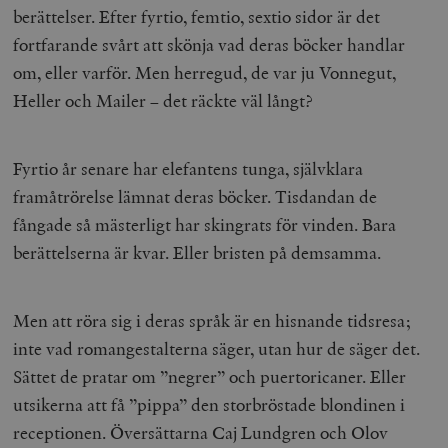
berättelser. Efter fyrtio, femtio, sextio sidor är det
fortfarande svårt att skönja vad deras böcker handlar
om, eller varför. Men herregud, de var ju Vonnegut,
Heller och Mailer – det räckte väl långt?
Fyrtio år senare har elefantens tunga, självklara
framåtrörelse lämnat deras böcker. Tisdandan de
fångade så mästerligt har skingrats för vinden. Bara
berättelserna är kvar. Eller bristen på demsamma.
Men att röra sig i deras språk är en hisnande tidsresa;
inte vad romangestalterna säger, utan hur de säger det.
Sättet de pratar om ”negrer” och puertoricaner. Eller
utsikerna att få ”pippa” den storbröstade blondinen i
receptionen. Översättarna Caj Lundgren och Olov