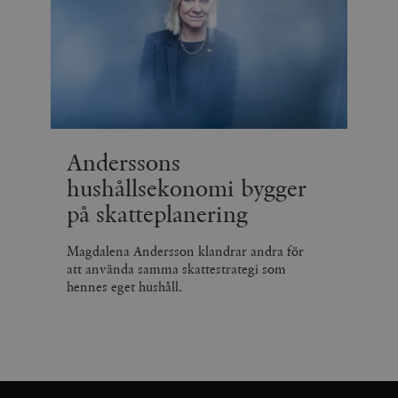
Anderssons
hushållsekonomi bygger
på skatteplanering
Magdalena Andersson klandrar andra för
att använda samma skattestrategi som
hennes eget hushåll.