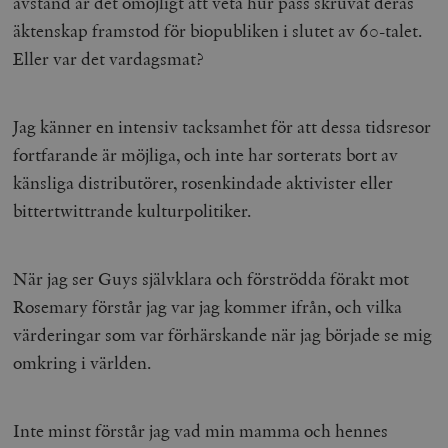
avstånd är det omöjligt att veta hur pass skruvat deras
äktenskap framstod för biopubliken i slutet av 60-talet.
Eller var det vardagsmat?
Jag känner en intensiv tacksamhet för att dessa tidsresor
fortfarande är möjliga, och inte har sorterats bort av
känsliga distributörer, rosenkindade aktivister eller
bittertwittrande kulturpolitiker.
När jag ser Guys självklara och förströdda förakt mot
Rosemary förstår jag var jag kommer ifrån, och vilka
värderingar som var förhärskande när jag började se mig
omkring i världen.
Inte minst förstår jag vad min mamma och hennes