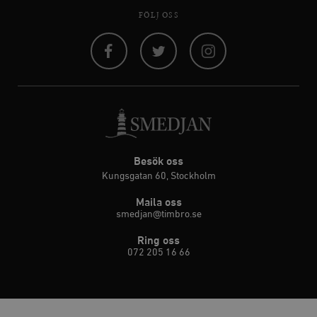
FÖLJ OSS
Facebook
Twitter
Instagram
Besök oss
Kungsgatan 60, Stockholm
Maila oss
smedjan@timbro.se
Ring oss
072 205 16 66