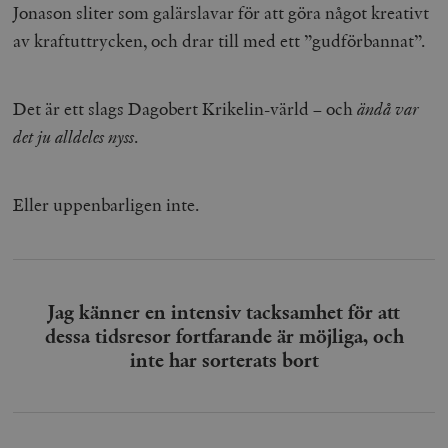
Jonason sliter som galärslavar för att göra något kreativt
av kraftuttrycken, och drar till med ett ”gudförbannat”.
Det är ett slags Dagobert Krikelin-värld – och
ändå var
det ju alldeles nyss
.
Eller uppenbarligen inte.
Jag känner en intensiv tacksamhet för att
dessa tidsresor fortfarande är möjliga, och
inte har sorterats bort