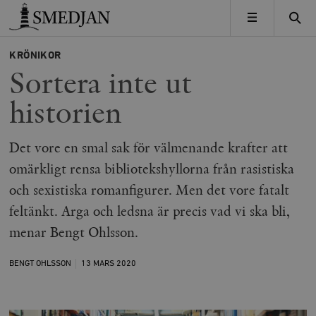
Timbro
MENY
KRÖNIKOR
Sortera inte ut
historien
Det vore en smal sak för välmenande krafter att
omärkligt rensa bibliotekshyllorna från rasistiska
och sexistiska romanfigurer. Men det vore fatalt
feltänkt. Arga och ledsna är precis vad vi ska bli,
menar Bengt Ohlsson.
BENGT OHLSSON
13 MARS
2020