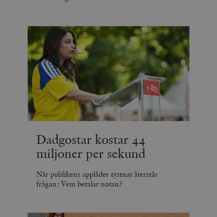
Dadgostar kostar 44
miljoner per sekund
När publikens applåder tystnat återstår
frågan: Vem betalar notan?