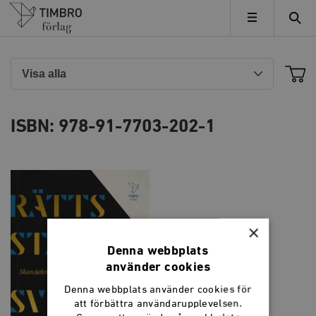
Timbro
MENY
ISBN: 978-91-7703-202-1
×
Denna webbplats
använder cookies
Denna webbplats använder cookies för
att förbättra användarupplevelsen.