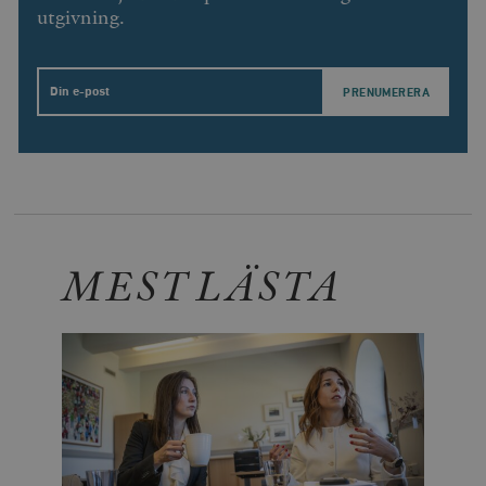
utgivning.
Email
MEST LÄSTA