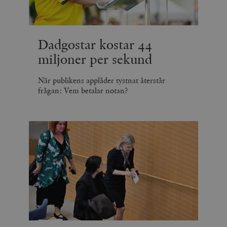
Dadgostar kostar 44
miljoner per sekund
När publikens applåder tystnat återstår
frågan: Vem betalar notan?