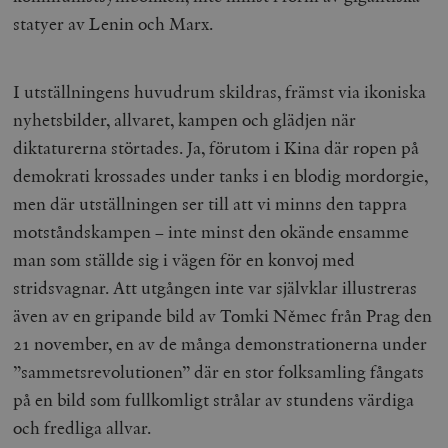
statyer av Lenin och Marx.
I utställningens huvudrum skildras, främst via ikoniska
nyhetsbilder, allvaret, kampen och glädjen när
diktaturerna störtades. Ja, förutom i Kina där ropen på
demokrati krossades under tanks i en blodig mordorgie,
men där utställningen ser till att vi minns den tappra
motståndskampen – inte minst den okände ensamme
man som ställde sig i vägen för en konvoj med
stridsvagnar. Att utgången inte var självklar illustreras
även av en gripande bild av Tomki Němec från Prag den
21 november, en av de många demonstrationerna under
”sammetsrevolutionen” där en stor folksamling fångats
på en bild som fullkomligt strålar av stundens värdiga
och fredliga allvar.