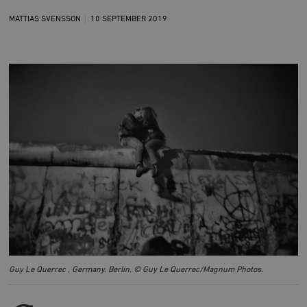
MATTIAS SVENSSON
10 SEPTEMBER
2019
Guy Le Querrec , Germany. Berlin. © Guy Le Querrec/Magnum Photos.