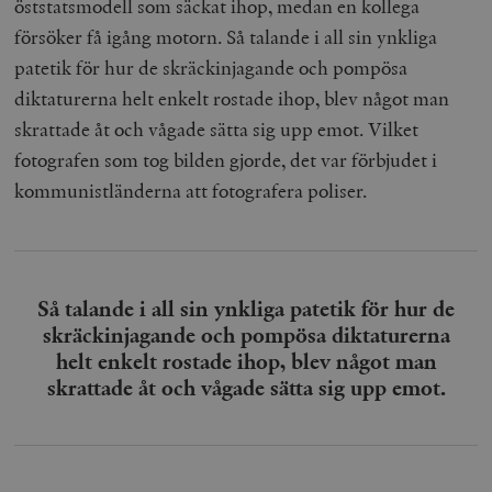
öststatsmodell som säckat ihop, medan en kollega
försöker få igång motorn. Så talande i all sin ynkliga
patetik för hur de skräckinjagande och pompösa
diktaturerna helt enkelt rostade ihop, blev något man
skrattade åt och vågade sätta sig upp emot. Vilket
fotografen som tog bilden gjorde, det var förbjudet i
kommunistländerna att fotografera poliser.
Så talande i all sin ynkliga patetik för hur de
skräckinjagande och pompösa diktaturerna
helt enkelt rostade ihop, blev något man
skrattade åt och vågade sätta sig upp emot.