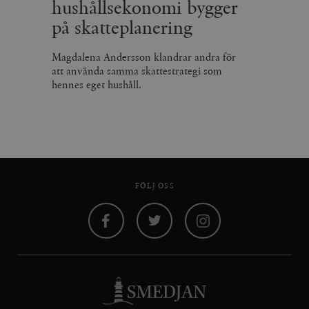
hushållsekonomi bygger
på skatteplanering
Magdalena Andersson klandrar andra för
att använda samma skattestrategi som
hennes eget hushåll.
FÖLJ OSS
Facebook
Twitter
Instagram