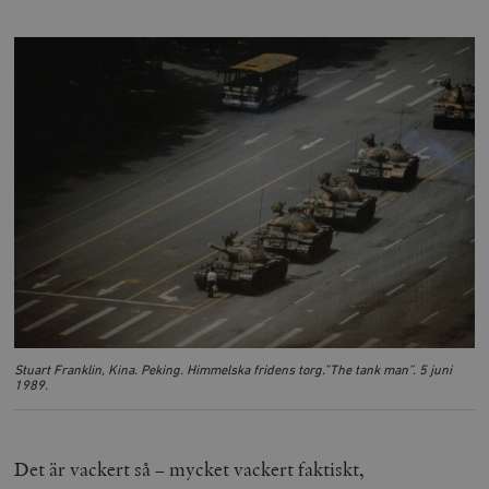
Stuart Franklin, Kina. Peking. Himmelska fridens torg.”The tank man”. 5 juni
1989.
Det är vackert så – mycket vackert faktiskt,