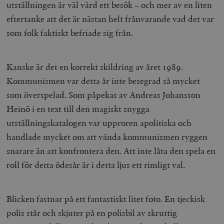
utställningen är väl värd ett besök – och mer av en liten
eftertanke att det är nästan helt frånvarande vad det var
som folk faktiskt befriade sig från.
Kanske är det en korrekt skildring av året 1989.
Kommunismen var detta år inte besegrad så mycket
som överspelad. Som påpekas av Andreas Johansson
Heinö i en text till den magiskt snygga
utställningskatalogen var upproren apolitiska och
handlade mycket om att vända kommunismen ryggen
snarare än att konfrontera den. Att inte låta den spela en
roll för detta ödesår är i detta ljus ett rimligt val.
Blicken fastnar på ett fantastiskt litet foto. En tjeckisk
polis står och skjuter på en polisbil av skruttig