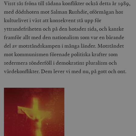
Visst sås fröna till sådana konflikter också detta år 1989,
med dödshoten mot Salman Rushdie, oförmågan hos
kulturlivet i väst att konsekvent stå upp för
yttrandefriheten och på den hotades sida, och kanske
framför allt med den nationalism som var en bärande
del av motståndskampen i många länder. Motståndet
mot kommunismen förenade politiska krafter som
sedermera sönderföll i demokratins pluralism och
värdekonflikter. Dem lever vi med nu, på gott och ont.