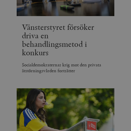
Vänsterstyret försöker
driva en
behandlingsmetod i
konkurs
Socialdemokraternas krig mot den privata
ätstörningsvården fortsätter