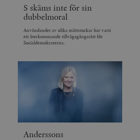
S skäms inte för sin
dubbelmoral
Användandet av olika måttstockar har varit
ett återkommande tillvägagångssätt för
Socialdemokraterna.
Anderssons