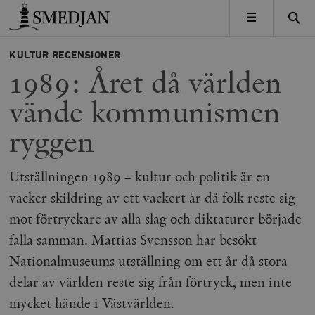
Timbro
MENY
KULTUR
RECENSIONER
1989: Året då världen
vände kommunismen
ryggen
Utställningen 1989 – kultur och politik är en
vacker skildring av ett vackert år då folk reste sig
mot förtryckare av alla slag och diktaturer började
falla samman. Mattias Svensson har besökt
Nationalmuseums utställning om ett år då stora
delar av världen reste sig från förtryck, men inte
mycket hände i Västvärlden.