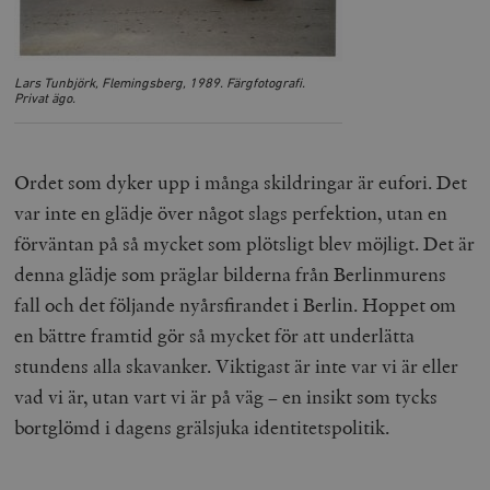
Lars Tunbjörk, Flemingsberg, 1989. Färgfotografi.
Privat ägo.
Ordet som dyker upp i många skildringar är eufori. Det
var inte en glädje över något slags perfektion, utan en
förväntan på så mycket som plötsligt blev möjligt. Det är
denna glädje som präglar bilderna från Berlinmurens
fall och det följande nyårsfirandet i Berlin. Hoppet om
en bättre framtid gör så mycket för att underlätta
stundens alla skavanker. Viktigast är inte var vi är eller
vad vi är, utan vart vi är på väg – en insikt som tycks
bortglömd i dagens grälsjuka identitetspolitik.