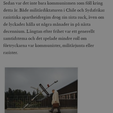
Sedan var det inte bara kommunismen som föll kring
detta år. Både militärdiktaturen i Chile och Sydafrikas
rasistiska apartheidregim drog sin sista suck, även om
de lyckades hålla ut några månader in på nästa
decennium. Längtan efter frihet var ett generellt
samtidstema och det spelade mindre roll om
förtryckarna var kommunister, militärjunta eller
rasister.