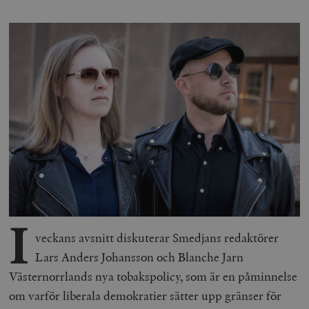
I
veckans avsnitt diskuterar Smedjans redaktörer
Lars Anders Johansson och Blanche Jarn
Västernorrlands nya tobakspolicy, som är en påminnelse
om varför liberala demokratier sätter upp gränser för