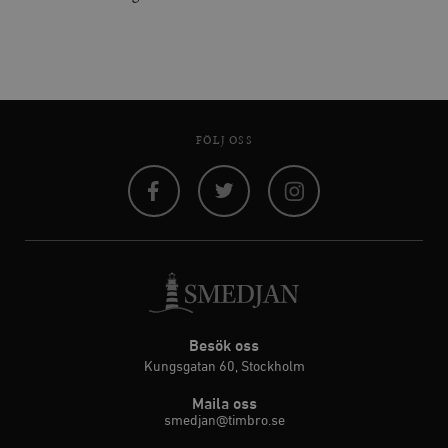
FÖLJ OSS
Facebook
Twitter
Instagram
Besök oss
Kungsgatan 60, Stockholm
Maila oss
smedjan@timbro.se