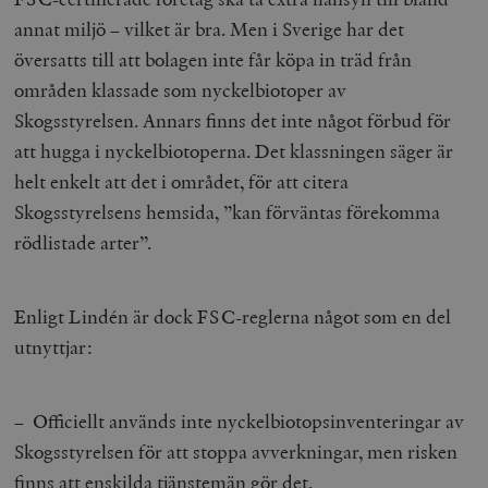
annat miljö – vilket är bra. Men i Sverige har det
översatts till att bolagen inte får köpa in träd från
områden klassade som nyckelbiotoper av
Skogsstyrelsen. Annars finns det inte något förbud för
att hugga i nyckelbiotoperna. Det klassningen säger är
helt enkelt att det i området, för att citera
Skogsstyrelsens hemsida, ”kan förväntas förekomma
rödlistade arter”.
Enligt Lindén är dock FSC-reglerna något som en del
utnyttjar:
– Officiellt används inte nyckelbiotopsinventeringar av
Skogsstyrelsen för att stoppa avverkningar, men risken
finns att enskilda tjänstemän gör det.