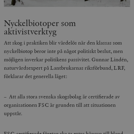
Nyckelbiotoper som
aktivistverktyg
Att skog i praktiken blir värdelös när den klassas som
nyckelbiotop beror inte på något politiskt beslut, men
möjligen inverkar politikens passivitet. Gunnar Lindén,
naturvårdsexpert på Lantbrukarnas riksförbund, LRF,
förklarar det generella läget:
– Att alla stora svenska skogsbolag är certifierade av
organisationen FSC är grunden till att situationen
uppstår.
FSC-certifierade företag ska ta extra hänsyn till bland