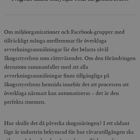
Om miljöorganisationer och Facebook-grupper med
tillräckligt många medlemmar får överklaga
avverkningsanmälningar lär det belasta såväl
Skogsstyrelsen som rättsväsendet. Om den förändringen
dessutom sammanfaller med att alla
avverkningsanmälningar finns tillgängliga på
Skogsstyrelsens hemsida innebär det att processen att
överklaga närmast kan automatiseras – det är den
perfekta stormen.
Hur skulle det då påverka skogsnäringen? I ett sådant
läge är industrin bekymrad för hur råvarutillgången ska