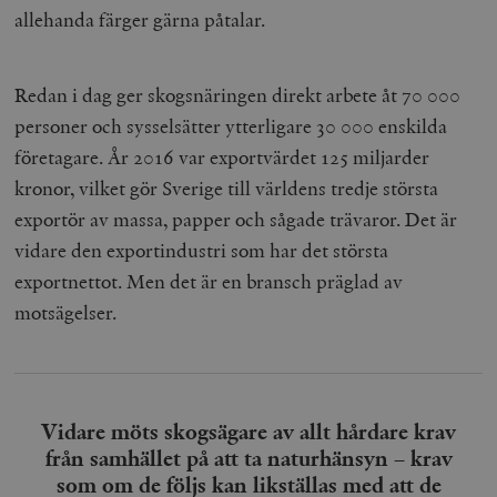
allehanda färger gärna påtalar.
Redan i dag ger skogsnäringen direkt arbete åt 70 000
personer och sysselsätter ytterligare 30 000 enskilda
företagare. År 2016 var exportvärdet 125 miljarder
kronor, vilket gör Sverige till världens tredje största
exportör av massa, papper och sågade trävaror. Det är
vidare den exportindustri som har det största
exportnettot. Men det är en bransch präglad av
motsägelser.
Vidare möts skogsägare av allt hårdare krav
från samhället på att ta naturhänsyn – krav
som om de följs kan likställas med att de