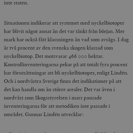
inte staten.
Situationen indikerar att systemet med nyckelbiotoper
har blivit något annat än det var tänkt från början. Mer
mark har också fått klassningen än vad som avsågs. I dag
är två procent av den svenska skogen klassad som
nyckelbiotop. Det motsvarar 466 000 hektar.
Kontrollinventeringarna pekar på att totalt fyra procent
har förutsättningar att bli nyckelbiotoper, enligt Lindén.
Och i nordvästra Sverige finns det indikationer på att
det kan handla om än större arealer. Det var även i
nordväst som Skogsstyrelsen i mars pausade
inventeringarna för att metodiken inte passade i
området. Gunnar Lindén utvecklar: