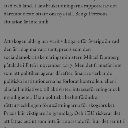
stad och land. I lantbrukstidningarna rapporteras det
däremot desto oftare om nya fall. Bengt Perssons
situation är inte unik.
Att skogen aldrig har varit viktigare för Sverige än vad
den är i dag må vara sant, precis som den
socialdemokratiske näringsministern Mikael Damberg
påtalade i Piteå i november 2017. Men det framstår inte
som att politiken agerar därefter. Snarare verkar de
politiska institutionerna ha förlorat kontrollen, eller i
alla fall initiativet, till aktivister, intresseföreningar och
myndigheter. Utan politiska beslut förändrar
rättsutvecklingen förutsättningarna för skogsbruket.
Praxis blir viktigare än grundlag. Och i EU riskerar det
att fattas beslut som inte är anpassade för hur det ser ut i