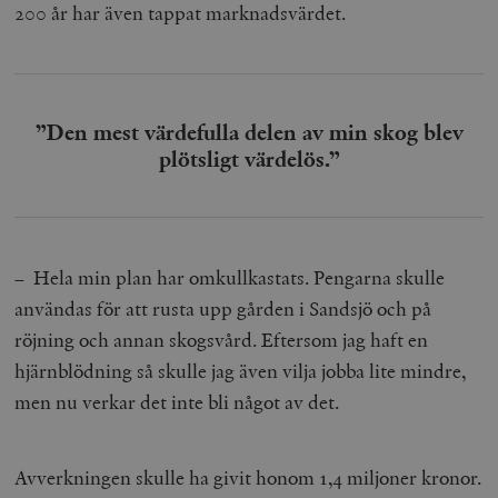
200 år har även tappat marknadsvärdet.
”Den mest värdefulla delen av min skog blev
plötsligt värdelös.”
– Hela min plan har omkullkastats. Pengarna skulle
användas för att rusta upp gården i Sandsjö och på
röjning och annan skogsvård. Eftersom jag haft en
hjärnblödning så skulle jag även vilja jobba lite mindre,
men nu verkar det inte bli något av det.
Avverkningen skulle ha givit honom 1,4 miljoner kronor.