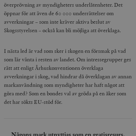
överprövning av myndigheters underlåtenheter. Det
öppnar för att även de 60 000 underrättelser om
avverkningar – som inte kräver aktiva beslut av
Skogsstyrelsen – också kan bli möjliga att överklaga.
I nästa led är vad som sker i skogen en försmak på vad
som lär vänta i resten av landet. Om intressegrupper ges
rätt att enligt Århuskonventionen överklaga
avverkningar i skog, vad hindrar då överklagan av annan
markanvändning som myndigheter har haft något att
göra med? Som en bondes val av gröda på en åker som
det har sökts EU-stöd för.
Någons mark utnyttjas som en gratisresurs.