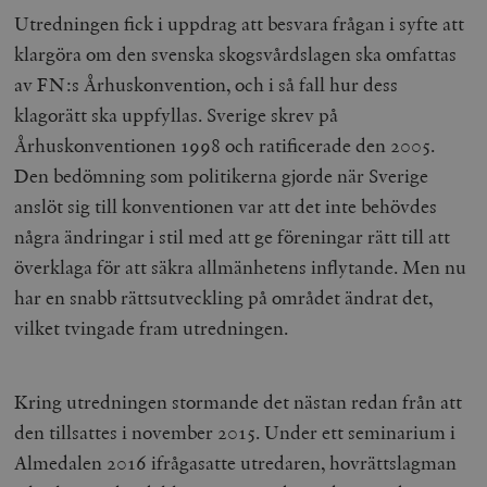
Utredningen fick i uppdrag att besvara frågan i syfte att
klargöra om den svenska skogsvårdslagen ska omfattas
av FN:s Århuskonvention, och i så fall hur dess
klagorätt ska uppfyllas. Sverige skrev på
Århuskonventionen 1998 och ratificerade den 2005.
Den bedömning som politikerna gjorde när Sverige
anslöt sig till konventionen var att det inte behövdes
några ändringar i stil med att ge föreningar rätt till att
överklaga för att säkra allmänhetens inflytande. Men nu
har en snabb rättsutveckling på området ändrat det,
vilket tvingade fram utredningen.
Kring utredningen stormande det nästan redan från att
den tillsattes i november 2015. Under ett seminarium i
Almedalen 2016 ifrågasatte utredaren, hovrättslagman