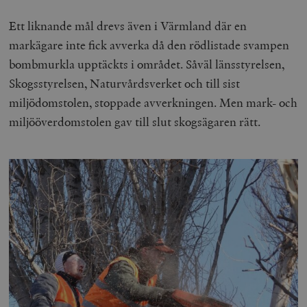
Ett liknande mål drevs även i Värmland där en
markägare inte fick avverka då den rödlistade svampen
bombmurkla upptäckts i området. Såväl länsstyrelsen,
Skogsstyrelsen, Naturvårdsverket och till sist
miljödomstolen, stoppade avverkningen. Men mark- och
miljööverdomstolen gav till slut skogsägaren rätt.