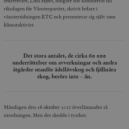
sekreterare, Lina Hjort, tidigare har kandiderat till
riksdagen för Vänsterpartiet, skrivit ledare i
vänstertidningen ETC och presenterar sig själv som
klimataktivist.
Det stora antalet, de cirka 60 000
underrättelser om avverkningar och andra
åtgärder utanför ädellövskog och fjällnära
skog, berörs inte – än.
Måndagen den 16 oktober 2017 överlämnades så
utredningen. Men det skedde i tysthet.