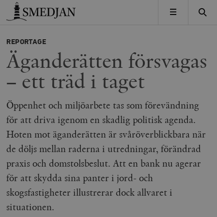
Timbro
MENY
REPORTAGE
Äganderätten försvagas
– ett träd i taget
Öppenhet och miljöarbete tas som förevändning
för att driva igenom en skadlig politisk agenda.
Hoten mot äganderätten är svåröverblickbara när
de döljs mellan raderna i utredningar, förändrad
praxis och domstolsbeslut. Att en bank nu agerar
för att skydda sina panter i jord- och
skogsfastigheter illustrerar dock allvaret i
situationen.