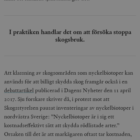
I praktiken handlar det om att försöka stoppa
skogsbruk.
Att klassning av skogsområden som nyckelbiotoper kan
används för att billigt skydda skog framgår också i en
debattartikel
publicerad i Dagens Nyheter den 11 april
2017. Sju forskare skriver då, i protest mot att
Skogsstyrelsen pausat inventeringar av nyckelbiotoper i
nordvästra Sverige: ”Nyckelbiotoper är i sig ett
kostnadseffektivt sätt att skydda rödlistade arter.”
Orsaken till det är att markägaren oftast tar kostnaden,