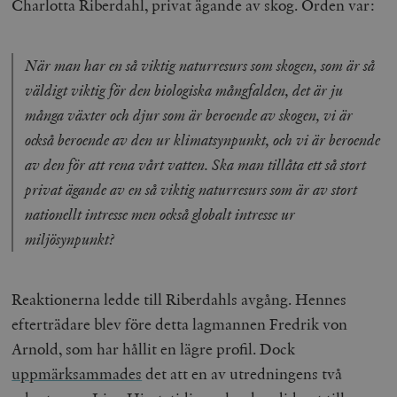
Charlotta Riberdahl, privat ägande av skog. Orden var:
När man har en så viktig naturresurs som skogen, som är så
väldigt viktig för den biologiska mångfalden, det är ju
många växter och djur som är beroende av skogen, vi är
också beroende av den ur klimatsynpunkt, och vi är beroende
av den för att rena vårt vatten. Ska man tillåta ett så stort
privat ägande av en så viktig naturresurs som är av stort
nationellt intresse men också globalt intresse ur
miljösynpunkt?
Reaktionerna ledde till Riberdahls avgång. Hennes
efterträdare blev före detta lagmannen Fredrik von
Arnold, som har hållit en lägre profil. Dock
uppmärksammades
det att en av utredningens två