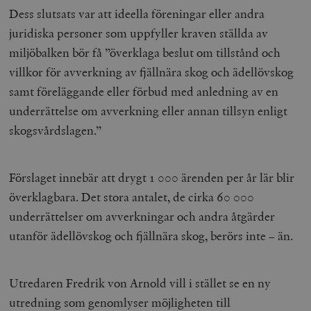
Dess slutsats var att ideella föreningar eller andra
juridiska personer som uppfyller kraven ställda av
miljöbalken bör få ”överklaga beslut om tillstånd och
villkor för avverkning av fjällnära skog och ädellövskog
samt föreläggande eller förbud med anledning av en
underrättelse om avverkning eller annan tillsyn enligt
skogsvårdslagen.”
Förslaget innebär att drygt 1 000 ärenden per år lär blir
överklagbara. Det stora antalet, de cirka 60 000
underrättelser om avverkningar och andra åtgärder
utanför ädellövskog och fjällnära skog, berörs inte – än.
Utredaren Fredrik von Arnold vill i stället se en ny
utredning som genomlyser möjligheten till