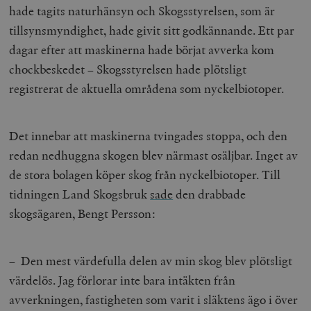
hade tagits naturhänsyn och Skogsstyrelsen, som är
tillsynsmyndighet, hade givit sitt godkännande. Ett par
dagar efter att maskinerna hade börjat avverka kom
chockbeskedet – Skogsstyrelsen hade plötsligt
registrerat de aktuella områdena som nyckelbiotoper.
Det innebar att maskinerna tvingades stoppa, och den
redan nedhuggna skogen blev närmast osäljbar. Inget av
de stora bolagen köper skog från nyckelbiotoper. Till
tidningen Land Skogsbruk
sade
den drabbade
skogsägaren, Bengt Persson:
– Den mest värdefulla delen av min skog blev plötsligt
värdelös. Jag förlorar inte bara intäkten från
avverkningen, fastigheten som varit i släktens ägo i över