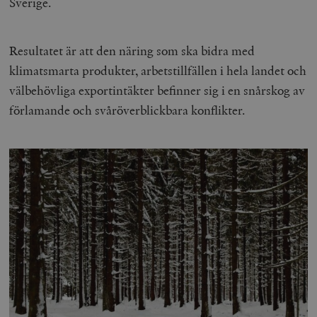
Sverige.
Resultatet är att den näring som ska bidra med
klimatsmarta produkter, arbetstillfällen i hela landet och
välbehövliga exportintäkter befinner sig i en snårskog av
förlamande och svåröverblickbara konflikter.