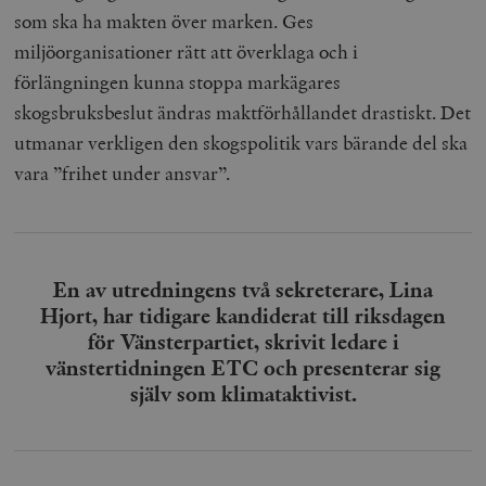
som ska ha makten över marken. Ges
miljöorganisationer rätt att överklaga och i
förlängningen kunna stoppa markägares
skogsbruksbeslut ändras maktförhållandet drastiskt. Det
utmanar verkligen den skogspolitik vars bärande del ska
vara ”frihet under ansvar”.
En av utredningens två sekreterare, Lina
Hjort, har tidigare kandiderat till riksdagen
för Vänsterpartiet, skrivit ledare i
vänstertidningen ETC och presenterar sig
själv som klimataktivist.