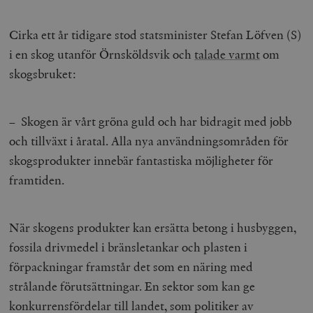
Cirka ett år tidigare stod statsminister Stefan Löfven (S)
i en skog utanför Örnsköldsvik och
talade varmt
om
skogsbruket:
– Skogen är vårt gröna guld och har bidragit med jobb
och tillväxt i åratal. Alla nya användningsområden för
skogsprodukter innebär fantastiska möjligheter för
framtiden.
När skogens produkter kan ersätta betong i husbyggen,
fossila drivmedel i bränsletankar och plasten i
förpackningar framstår det som en näring med
strålande förutsättningar. En sektor som kan ge
konkurrensfördelar till landet, som politiker av