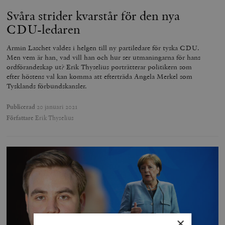
Svåra strider kvarstår för den nya
CDU-ledaren
Armin Laschet valdes i helgen till ny partiledare för tyska CDU.
Men vem är han, vad vill han och hur ser utmaningarna för hans
ordförandeskap ut? Erik Thyselius porträtterar politikern som
efter höstens val kan komma att efterträda Angela Merkel som
Tysklands förbundskansler.
Publicerad
20 januari 2021
Författare
Erik Thyselius
×