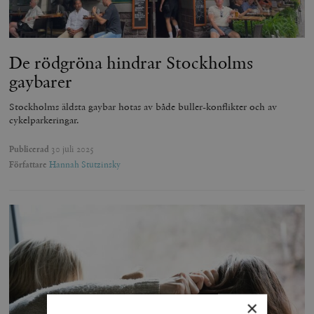
De rödgröna hindrar Stockholms
gaybarer
Stockholms äldsta gaybar hotas av både buller-konflikter och av
cykelparkeringar.
Publicerad
30 juli 2025
Författare
Hannah Stutzinsky
×