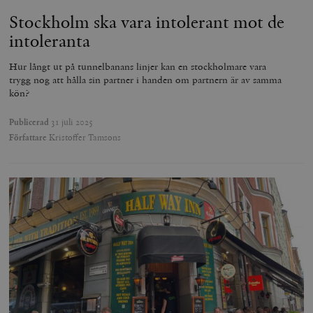
Stockholm ska vara intolerant mot de
intoleranta
Hur långt ut på tunnelbanans linjer kan en stockholmare vara
trygg nog att hålla sin partner i handen om partnern är av samma
kön?
Publicerad
31 juli 2025
Författare
Kristoffer Tamsons