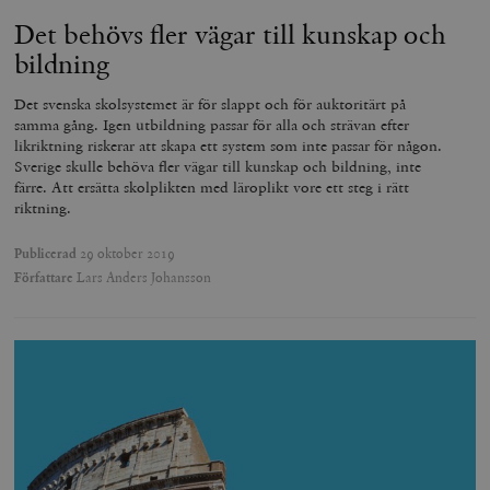
Det behövs fler vägar till kunskap och
bildning
Det svenska skolsystemet är för slappt och för auktoritärt på
samma gång. Igen utbildning passar för alla och strävan efter
likriktning riskerar att skapa ett system som inte passar för någon.
Sverige skulle behöva fler vägar till kunskap och bildning, inte
färre. Att ersätta skolplikten med läroplikt vore ett steg i rätt
riktning.
Publicerad
29 oktober 2019
Författare
Lars Anders Johansson