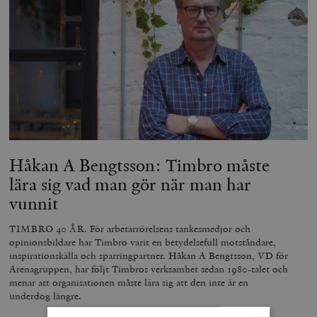
Håkan A Bengtsson: Timbro måste
lära sig vad man gör när man har
vunnit
TIMBRO 40 ÅR. För arbetarrörelsens tankesmedjor och
opinionsbildare har Timbro varit en betydelsefull motståndare,
inspirationskälla och sparringpartner. Håkan A Bengtsson, VD för
Arenagruppen, har följt Timbros verksamhet sedan 1980-talet och
menar att organisationen måste lära sig att den inte är en
underdog längre.