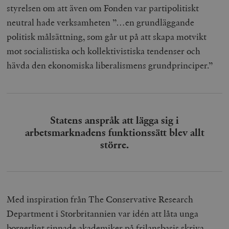
styrelsen om att även om Fonden var partipolitiskt
neutral hade verksamheten ”…en grundläggande
politisk målsättning, som går ut på att skapa motvikt
mot socialistiska och kollektivistiska tendenser och
hävda den ekonomiska liberalismens grundprinciper.”
Statens anspråk att lägga sig i
arbetsmarknadens funktionssätt blev allt
större.
Med inspiration från The Conservative Research
Department i Storbritannien var idén att låta unga
borgerligt sinnade akademiker på frilansbasis skriva