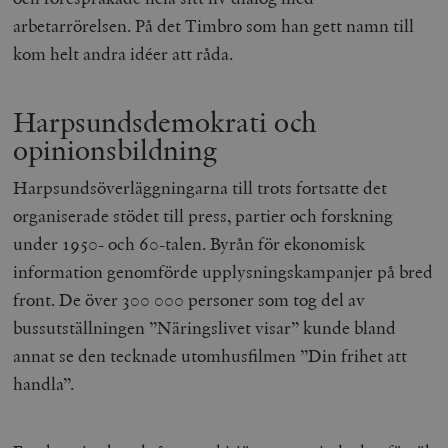
arbetarrörelsen. På det Timbro som han gett namn till
kom helt andra idéer att råda.
Harpsundsdemokrati och
opinionsbildning
Harpsundsöverläggningarna till trots fortsatte det
organiserade stödet till press, partier och forskning
under 1950- och 60-talen. Byrån för ekonomisk
information genomförde upplysningskampanjer på bred
front. De över 300 000 personer som tog del av
bussutställningen ”Näringslivet visar” kunde bland
annat se den tecknade utomhusfilmen ”Din frihet att
handla”.