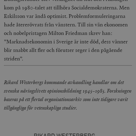
kom på 1980-talet att tillhöra Socialdemokraterna. Men
Eskilsson var ändå optimist. Problemformuleringarna
hade återerövrats från vänstern. Till sin vän ekonomen
och nobelpristagen Milton Friedman skrev han:
”Marknadsekonomin i Sverige är inte död, dess vänner
blir snabbt allt fler och förutser seger i den pågående
striden”.
Rikard Westerbergs kommande avhandling handlar om det
svenska näringslivets opinionsbildning 1945–1985. Forskningen
baseras på ett flertal organisationsarkiv som inte tidigare varit
tillgängliga för vetenskapliga studier.