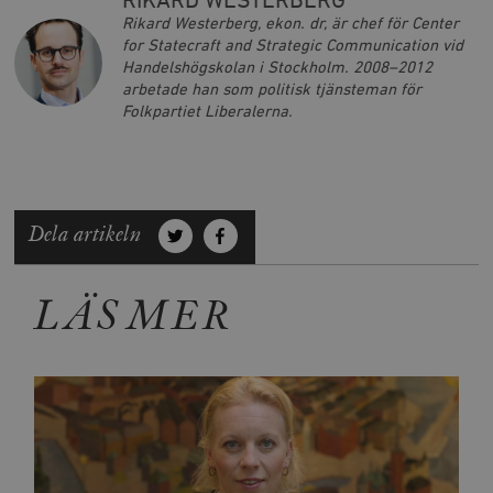
RIKARD WESTERBERG
Rikard Westerberg, ekon. dr, är chef för Center
for Statecraft and Strategic Communication vid
Handelshögskolan i Stockholm. 2008–2012
arbetade han som politisk tjänsteman för
Folkpartiet Liberalerna.
Dela artikeln
LÄS MER