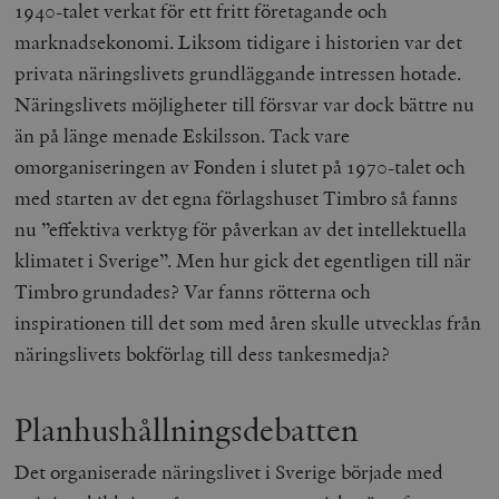
1940-talet verkat för ett fritt företagande och
marknadsekonomi. Liksom tidigare i historien var det
privata näringslivets grundläggande intressen hotade.
Näringslivets möjligheter till försvar var dock bättre nu
än på länge menade Eskilsson. Tack vare
omorganiseringen av Fonden i slutet på 1970-talet och
med starten av det egna förlagshuset Timbro så fanns
nu ”effektiva verktyg för påverkan av det intellektuella
klimatet i Sverige”. Men hur gick det egentligen till när
Timbro grundades? Var fanns rötterna och
inspirationen till det som med åren skulle utvecklas från
näringslivets bokförlag till dess tankesmedja?
Planhushållningsdebatten
Det organiserade näringslivet i Sverige började med