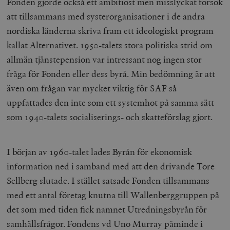
Fonden gjorde också ett ambitiöst men misslyckat försök
att tillsammans med systerorganisationer i de andra
nordiska länderna skriva fram ett ideologiskt program
kallat Alternativet. 1950-talets stora politiska strid om
allmän tjänstepension var intressant nog ingen stor
fråga för Fonden eller dess byrå. Min bedömning är att
även om frågan var mycket viktig för SAF så
uppfattades den inte som ett systemhot på samma sätt
som 1940-talets socialiserings- och skatteförslag gjort.
I början av 1960-talet lades Byrån för ekonomisk
information ned i samband med att den drivande Tore
Sellberg slutade. I stället satsade Fonden tillsammans
med ett antal företag knutna till Wallenberggruppen på
det som med tiden fick namnet Utredningsbyrån för
samhällsfrågor. Fondens vd Uno Murray påminde i