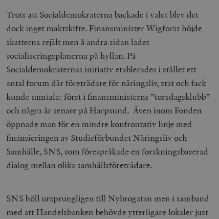
Trots att Socialdemokraterna backade i valet blev det
dock inget maktskifte. Finansminister Wigforss höjde
skatterna rejält men å andra sidan lades
socialiseringsplanerna på hyllan. På
Socialdemokraternas initiativ etablerades i stället ett
antal forum där företrädare för näringsliv, stat och fack
kunde samtala: först i finansministerns ”torsdagsklubb”
och några år senare på Harpsund. Även inom Fonden
öppnade man för en mindre konfrontativ linje med
finansieringen av Studieförbundet Näringsliv och
Samhälle, SNS, som förespråkade en forskningsbaserad
dialog mellan olika samhällsföreträdare.
SNS höll ursprungligen till Nybrogatan men i samband
med att Handelsbanken behövde ytterligare lokaler just