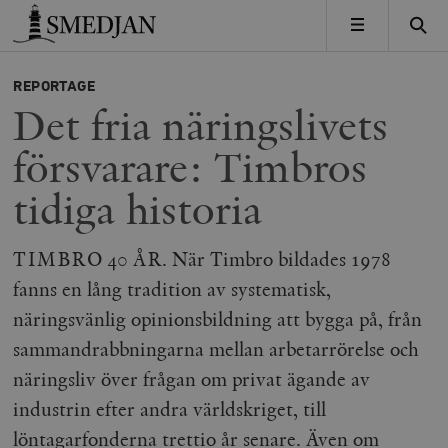
Timbro
MENY
REPORTAGE
Det fria näringslivets
försvarare: Timbros
tidiga historia
TIMBRO 40 ÅR. När Timbro bildades 1978
fanns en lång tradition av systematisk,
näringsvänlig opinionsbildning att bygga på, från
sammandrabbningarna mellan arbetarrörelse och
näringsliv över frågan om privat ägande av
industrin efter andra världskriget, till
löntagarfonderna trettio år senare. Även om