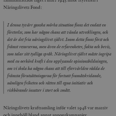
Näringslivets Fond:
I denna tyvärr ganska mörka situation finns det endast en
företeelse, som har någon chans att vända utvecklingen, och
det är det fria näringslivet självt. Inom detta finns först och
främst resurserna, men även de erfarenheter, fakta och bevis,
som talar sitt tydliga språk. Näringslivet självt måste ingripa
med en oerhörd kraft i den upplysande opinionsbildningen,
om vi skola ha någon chans att till eftervärlden rädda de
främsta förutsättningarna för fortsatt framåtskridande,
nämligen friheten och rätten till egna initiativ och
riskbärande insatser i stort och smått.
Näringslivets kraftsamling inför valet 1948 var massiv
och innehöll bland annat annonskampanjer,