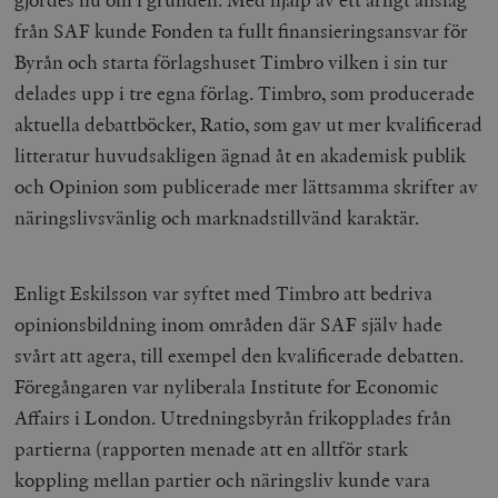
Inc.
m
.vimeo.com
från SAF kunde Fonden ta fullt finansieringsansvar för
Byrån och starta förlagshuset Timbro vilken i sin tur
delades upp i tre egna förlag. Timbro, som producerade
aktuella debattböcker, Ratio, som gav ut mer kvalificerad
litteratur huvudsakligen ägnad åt en akademisk publik
och Opinion som publicerade mer lättsamma skrifter av
näringslivsvänlig och marknadstillvänd karaktär.
Enligt Eskilsson var syftet med Timbro att bedriva
Leverantör
Namn
Utgång
B
opinionsbildning inom områden där SAF själv hade
/ Domän
Leverantör /
svårt att agera, till exempel den kvalificerade debatten.
Namn
Utgång
Beskrivning
_ga
Google LLC
1 år 1
D
Domän
.timbro.se
månad
a
Föregångaren var nyliberala Institute for Economic
U
YSC
Google LLC
Session
Denna cookie 
e
.youtube.com
av YouTube fö
Affairs i London. Utredningsbyrån frikopplades från
G
spåra visning
a
inbäddade vi
partierna (rapporten menade att en alltför stark
a
u
VISITOR_INFO1_LIVE
Google LLC
6
Denna cookie 
koppling mellan partier och näringsliv kunde vara
t
.youtube.com
månader
av Youtube fö
g