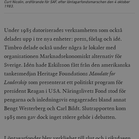
Curt Nicolin, ordförande för SAF, efter löntagarfondsmarschen den 4 oktober
1983.
Under 1985 datoriserades verksamheten som också
delades upp i tre nya enheter: press, förlag och idé.
Timbro delade också under några år lokaler med
organisationen Marknadsekonomiskt alternativ för
Sverige. Idén hade Eskilsson fått från den amerikanska
tankesmedjan Heritage Foundations
Mandate for
Leadership
som presenterat ett politiskt program för
president Reagan i USA. Näringslivets Fond stod för
pengarna och inledningsvis engagerades bland annat
Bengt Westerberg och Carl Bildt. Slutrapporten kom
1985 men gav dock inget större gehör i debatten.
Löntagarfonder blev verklighet till slut och i riksdagen