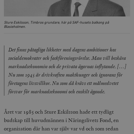
Sture Eskilsson, Timbros grundare, här på SAF-husets balkong på
Blasieholmen.
Det finns påtagliga likheter med dagens ambitioner hos
socialdemokrater och fackföreningsrörelse. Man vill beskära
marknadsekonomin och de privata ägarnas inflytande. […]
Nu som 1945 är drivkraften makthunger och ignorans för
företagens livsvillkor. Nu som då krävs ett målmedvetet
försvar för marknadsekonomi och enskilt ägande.
Året var 1985 och Sture Eskilsson hade ett tydligt
budskap till huvudmännen i Näringslivets Fond, en
organisation där han var själv var vd och som sedan