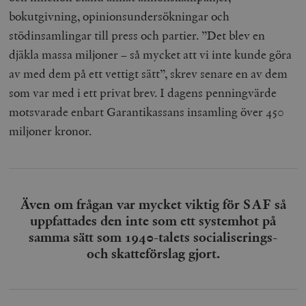
bokutgivning, opinionsundersökningar och
stödinsamlingar till press och partier. ”Det blev en
djäkla massa miljoner – så mycket att vi inte kunde göra
av med dem på ett vettigt sätt”, skrev senare en av dem
som var med i ett privat brev. I dagens penningvärde
motsvarade enbart Garantikassans insamling över 450
miljoner kronor.
Även om frågan var mycket viktig för SAF så
uppfattades den inte som ett systemhot på
samma sätt som 1940-talets socialiserings-
och skatteförslag gjort.