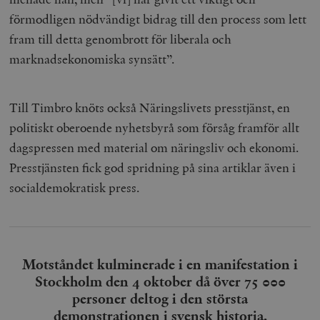
förmodligen nödvändigt bidrag till den process som lett
fram till detta genombrott för liberala och
marknadsekonomiska synsätt”.
Till Timbro knöts också Näringslivets presstjänst, en
politiskt oberoende nyhetsbyrå som försåg framför allt
dagspressen med material om näringsliv och ekonomi.
Presstjänsten fick god spridning på sina artiklar även i
socialdemokratisk press.
Motståndet kulminerade i en manifestation i
Stockholm den 4 oktober då över 75 000
personer deltog i den största
demonstrationen i svensk historia.