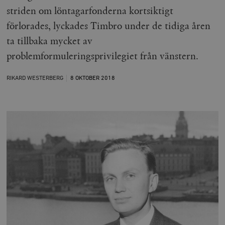
striden om löntagarfonderna kortsiktigt
förlorades, lyckades Timbro under de tidiga åren
ta tillbaka mycket av
problemformuleringsprivilegiet från vänstern.
RIKARD WESTERBERG
8 OKTOBER
2018