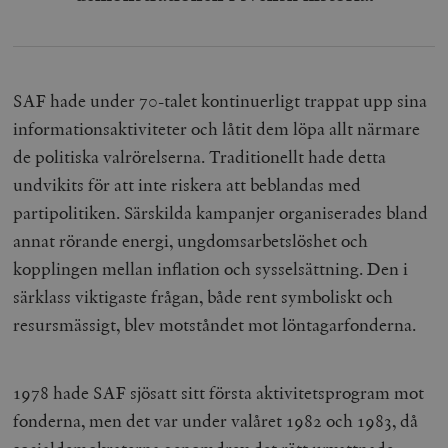
SAF hade under 70-talet kontinuerligt trappat upp sina
informationsaktiviteter och låtit dem löpa allt närmare
de politiska valrörelserna. Traditionellt hade detta
undvikits för att inte riskera att beblandas med
partipolitiken. Särskilda kampanjer organiserades bland
annat rörande energi, ungdomsarbetslöshet och
kopplingen mellan inflation och sysselsättning. Den i
särklass viktigaste frågan, både rent symboliskt och
resursmässigt, blev motståndet mot löntagarfonderna.
1978 hade SAF sjösatt sitt första aktivitetsprogram mot
fonderna, men det var under valåret 1982 och 1983, då