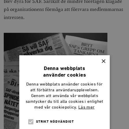
blev dyra för SAF. Särskilt de mindre företagen klagade
på organisationens förmåga att försvara medlemmarnas
intressen.
×
Denna webbplats
använder cookies
Denna webbplats använder cookies för
att förbättra användarupplevelsen.
Genom att använda vår webbplats
samtycker du till alla cookies i enlighet
med vår cookiepolicy.
Läs mer
STRIKT NÖDVÄNDIGT