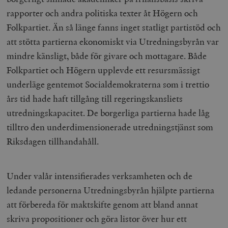
rapporter och andra politiska texter åt Högern och
Folkpartiet. Än så länge fanns inget statligt partistöd och
att stötta partierna ekonomiskt via Utredningsbyrån var
mindre känsligt, både för givare och mottagare. Både
Folkpartiet och Högern upplevde ett resursmässigt
underläge gentemot Socialdemokraterna som i trettio
års tid hade haft tillgång till regeringskansliets
utredningskapacitet. De borgerliga partierna hade låg
tilltro den underdimensionerade utredningstjänst som
Riksdagen tillhandahåll.
Under valår intensifierades verksamheten och de
ledande personerna Utredningsbyrån hjälpte partierna
att förbereda för maktskifte genom att bland annat
skriva propositioner och göra listor över hur ett