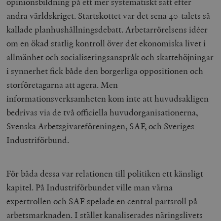
opinionsbildning på ett mer systematiskt sätt efter
andra världskriget. Startskottet var det sena 40-talets så
kallade planhushållningsdebatt. Arbetarrörelsens idéer
om en ökad statlig kontroll över det ekonomiska livet i
allmänhet och socialiseringsanspråk och skattehöjningar
i synnerhet fick både den borgerliga oppositionen och
storföretagarna att agera. Men
informationsverksamheten kom inte att huvudsakligen
bedrivas via de två officiella huvudorganisationerna,
Svenska Arbetsgivareföreningen, SAF, och Sveriges
Industriförbund.
För båda dessa var relationen till politiken ett känsligt
kapitel. På Industriförbundet ville man värna
expertrollen och SAF spelade en central partsroll på
arbetsmarknaden. I stället kanaliserades näringslivets