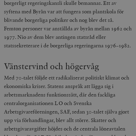
borgerligt regeringskansli skulle bemannas. Ett av
syftena med Byrån var att fungera som plantskola för
blivande borgerliga politiker och nog blev det så.
Femton personer var anställda av byrån mellan 1962 och
1977. Nio av dem blev antingen statsråd eller
statssekreterare i de borgerliga regeringarna 1976–1982.
Vänstervind och högervåg
Med 70-talet följde ett radikaliserat politiskt klimat och
ekonomiska kriser. Statens anspråk att lägga sig i
arbetsmarknadens funktionssätt, där den fackliga
centralorganisationen LO och Svenska
Arbetsgivareföreningen, SAF, sedan 30-talet själva gjort
upp via förhandlingar, blev allt större. Skatter och
arbetsgivaravgifter höjdes och de centrala löneavtalen