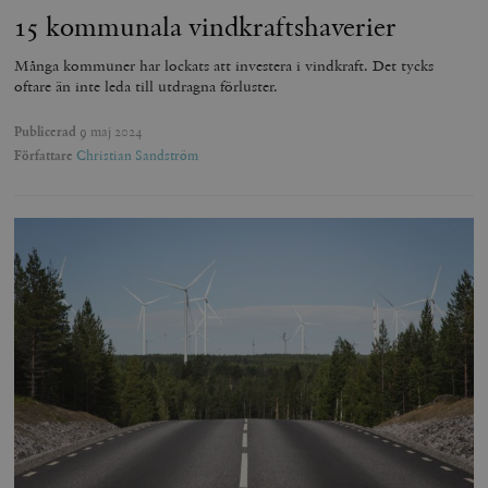
15 kommunala vindkraftshaverier
Många kommuner har lockats att investera i vindkraft. Det tycks
oftare än inte leda till utdragna förluster.
Publicerad
9 maj 2024
Författare
Christian Sandström