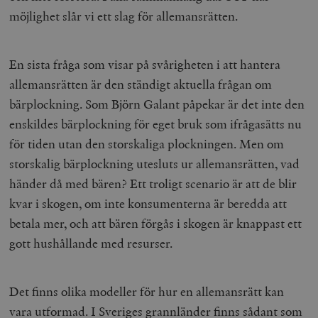
möjlighet slår vi ett slag för allemansrätten.
En sista fråga som visar på svårigheten i att hantera
allemansrätten är den ständigt aktuella frågan om
bärplockning. Som Björn Galant påpekar är det inte den
enskildes bärplockning för eget bruk som ifrågasätts nu
för tiden utan den storskaliga plockningen. Men om
storskalig bärplockning utesluts ur allemansrätten, vad
händer då med bären? Ett troligt scenario är att de blir
kvar i skogen, om inte konsumenterna är beredda att
betala mer, och att bären förgås i skogen är knappast ett
gott hushållande med resurser.
Det finns olika modeller för hur en allemansrätt kan
vara utformad. I Sveriges grannländer finns sådant som