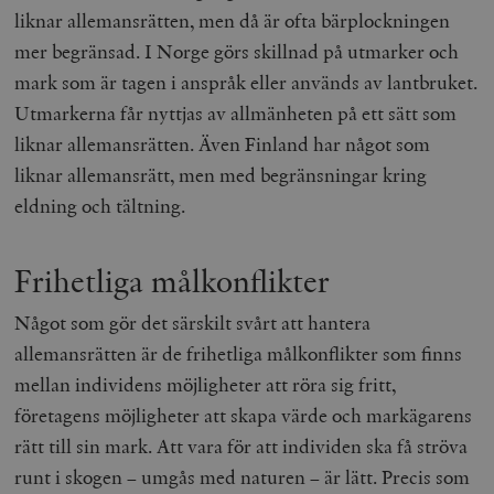
liknar allemansrätten, men då är ofta bärplockningen
mer begränsad. I Norge görs skillnad på utmarker och
mark som är tagen i anspråk eller används av lantbruket.
Utmarkerna får nyttjas av allmänheten på ett sätt som
liknar allemansrätten. Även Finland har något som
liknar allemansrätt, men med begränsningar kring
eldning och tältning.
Frihetliga målkonflikter
Något som gör det särskilt svårt att hantera
allemansrätten är de frihetliga målkonflikter som finns
mellan individens möjligheter att röra sig fritt,
företagens möjligheter att skapa värde och markägarens
rätt till sin mark. Att vara för att individen ska få ströva
runt i skogen – umgås med naturen – är lätt. Precis som