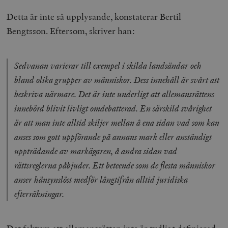
Detta är inte så upplysande, konstaterar Bertil
Bengtsson. Eftersom, skriver han:
Sedvanan varierar till exempel i skilda landsändar och
bland olika grupper av människor. Dess innehåll är svårt att
beskriva närmare. Det är inte underligt att allemansrättens
innebörd blivit livligt omdebatterad. En särskild svårighet
är att man inte alltid skiljer mellan å ena sidan vad som kan
anses som gott uppförande på̊ annans mark eller anständigt
uppträdande av markägaren, å andra sidan vad
rättsreglerna påbjuder. Ett beteende som de flesta människor
anser hänsynslöst medför långtifrån alltid juridiska
efterräkningar.