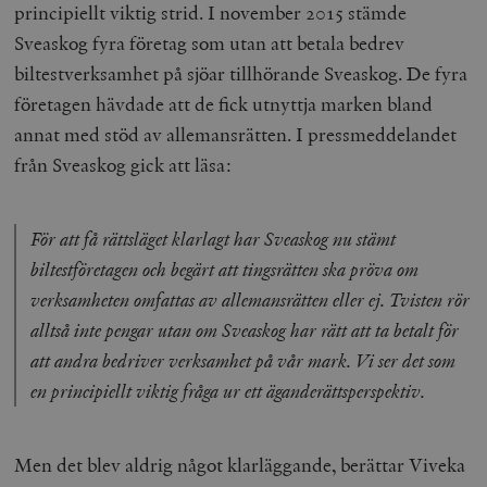
principiellt viktig strid. I november 2015 stämde
Sveaskog fyra företag som utan att betala bedrev
biltestverksamhet på sjöar tillhörande Sveaskog. De fyra
företagen hävdade att de fick utnyttja marken bland
annat med stöd av allemansrätten. I pressmeddelandet
från Sveaskog gick att läsa:
För att få rättsläget klarlagt har Sveaskog nu stämt
biltestföretagen och begärt att tingsrätten ska pröva om
verksamheten omfattas av allemansrätten eller ej. Tvisten rör
alltså inte pengar utan om Sveaskog har rätt att ta betalt för
att andra bedriver verksamhet på vår mark. Vi ser det som
en principiellt viktig fråga ur ett äganderättsperspektiv.
Men det blev aldrig något klarläggande, berättar Viveka