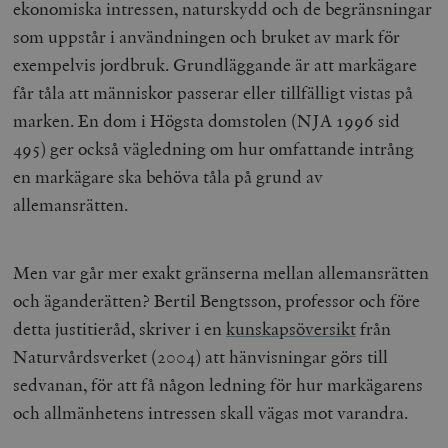
ekonomiska intressen, naturskydd och de begränsningar
som uppstår i användningen och bruket av mark för
exempelvis jordbruk. Grundläggande är att markägare
får tåla att människor passerar eller tillfälligt vistas på
marken. En dom i Högsta domstolen (NJA 1996 sid
495) ger också vägledning om hur omfattande intrång
en markägare ska behöva tåla på grund av
allemansrätten.
Men var går mer exakt gränserna mellan allemansrätten
och äganderätten? Bertil Bengtsson, professor och före
detta justitieråd, skriver i en
kunskapsöversikt
från
Naturvårdsverket (2004) att hänvisningar görs till
sedvanan, för att få någon ledning för hur markägarens
och allmänhetens intressen skall vägas mot varandra.