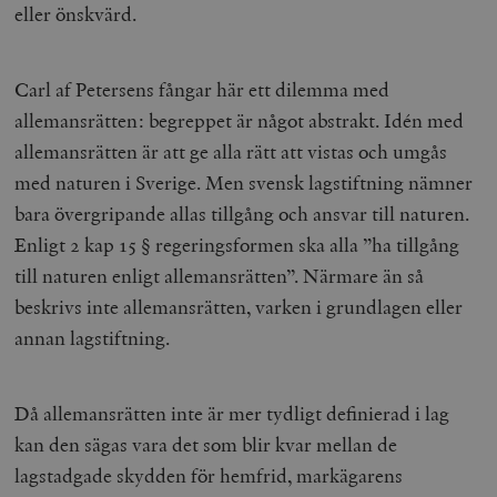
eller önskvärd.
Carl af Petersens fångar här ett dilemma med
allemansrätten: begreppet är något abstrakt. Idén med
allemansrätten är att ge alla rätt att vistas och umgås
med naturen i Sverige. Men svensk lagstiftning nämner
bara övergripande allas tillgång och ansvar till naturen.
Enligt 2 kap 15 § regeringsformen ska alla ”ha tillgång
till naturen enligt allemansrätten”. Närmare än så
beskrivs inte allemansrätten, varken i grundlagen eller
annan lagstiftning.
Då allemansrätten inte är mer tydligt definierad i lag
kan den sägas vara det som blir kvar mellan de
lagstadgade skydden för hemfrid, markägarens