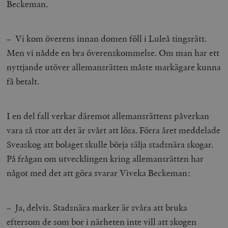
Beckeman.
– Vi kom överens innan domen föll i Luleå tingsrätt.
Men vi nådde en bra överenskommelse. Om man har ett
nyttjande utöver allemansrätten måste markägare kunna
få betalt.
I en del fall verkar däremot allemansrättens påverkan
vara så stor att det är svårt att lösa. Förra året meddelade
Sveaskog att bolaget skulle börja sälja stadsnära skogar.
På frågan om utvecklingen kring allemansrätten har
något med det att göra svarar Viveka Beckeman:
– Ja, delvis. Stadsnära marker är svåra att bruka
eftersom de som bor i närheten inte vill att skogen