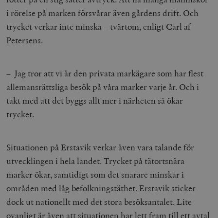
i rörelse på marken försvårar även gårdens drift. Och
trycket verkar inte minska – tvärtom, enligt Carl af
Petersens.
– Jag tror att vi är den privata markägare som har flest
allemansrättsliga besök på våra marker varje år. Och i
takt med att det byggs allt mer i närheten så ökar
trycket.
Situationen på Erstavik verkar även vara talande för
utvecklingen i hela landet. Trycket på tätortsnära
marker ökar, samtidigt som det snarare minskar i
områden med låg befolkningstäthet. Erstavik sticker
dock ut nationellt med det stora besöksantalet. Lite
ovanligt är även att situationen har lett fram till ett avtal