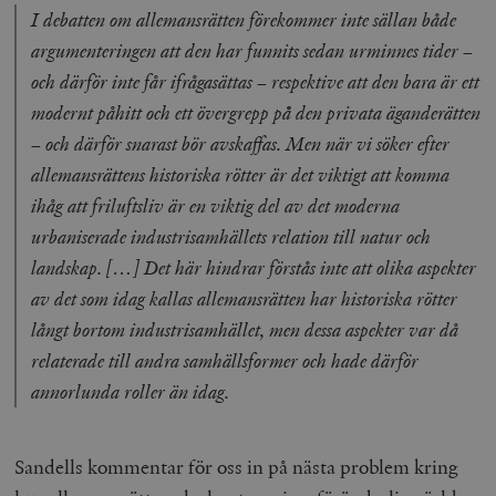
I debatten om allemansrätten förekommer inte sällan både
argumenteringen att den har funnits sedan urminnes tider –
och därför inte får ifrågasättas – respektive att den bara är ett
modernt påhitt och ett övergrepp på̊ den privata äganderätten
– och därför snarast bör avskaffas. Men när vi söker efter
allemansrättens historiska rötter är det viktigt att komma
ihåg att friluftsliv är en viktig del av det moderna
urbaniserade industrisamhällets relation till natur och
landskap. […] Det här hindrar förstås inte att olika aspekter
av det som idag kallas allemansrätten har historiska rötter
långt bortom industrisamhället, men dessa aspekter var då
relaterade till andra samhällsformer och hade därför
annorlunda roller än idag.
Sandells kommentar för oss in på nästa problem kring