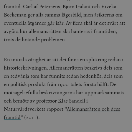
framtid. Carl af Petersens, Björn Galant och Viveka
Beckeman ger alla samma lägesbild, men åsikterna om
eventuella åtgärder går isär. Av flera skäl är det svårt att
avgöra hur allemansrätten ska hanteras i framtiden,
trots de hotande problemen.
En initial svårighet är att det finns en splittring redan i
historieskrivningen. Allemansrätten beskrivs dels som
en sedvänja som har funnits sedan hedenhös, dels som
en politisk produkt från 1900-talets första hälft. De
motsägelsefulla beskrivningarna har uppmärksammats
och bemöts av professor Klas Sandell i
Naturvårdsverkets rapport ”
Allemansrätten och dess
framtid
” (2011):