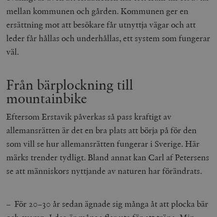
mellan kommunen och gården. Kommunen ger en
ersättning mot att besökare får utnyttja vägar och att
leder får hållas och underhållas, ett system som fungerar
väl.
Från bärplockning till
mountainbike
Eftersom Erstavik påverkas så pass kraftigt av
allemansrätten är det en bra plats att börja på för den
som vill se hur allemansrätten fungerar i Sverige. Här
märks trender tydligt. Bland annat kan Carl af Petersens
se att människors nyttjande av naturen har förändrats.
– För 20–30 år sedan ägnade sig många åt att plocka bär