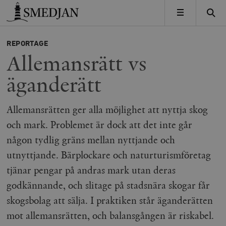
Timbro
MENY
REPORTAGE
Allemansrätt vs
äganderätt
Allemansrätten ger alla möjlighet att nyttja skog
och mark. Problemet är dock att det inte går
någon tydlig gräns mellan nyttjande och
utnyttjande. Bärplockare och naturturismföretag
tjänar pengar på andras mark utan deras
godkännande, och slitage på stadsnära skogar får
skogsbolag att sälja. I praktiken står äganderätten
mot allemansrätten, och balansgången är riskabel.