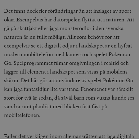
Det finns dock fler förändringar än att inslaget av sport
ökar. Exempelvis har datorspelen flyttat ut i naturen. Att
gå på skattjakt eller jaga monsterödlor i den svenska
naturen är nu fullt möjligt. Allt som behövs för att
exempelvis se ett digitalt odjur i landskapet är en hyfsat
modern mobiltelefon med kamera och spelet Pokémon
Go. Spelprogrammet filmar omgivningen i realtid och
lägger till element i landskapet som visas på mobilens
skärm. Det här gör att användare av spelet Pokémon Go
kan jaga fantasidjur lite varstans. Fenomenet var särskilt
stort för två år sedan, då såväl barn som vuxna kunde ses
vandra runt planlöst med blicken fast fäst på
mobiltelefonen.
Faller det verkligen inom allemansrätten att jaga digitala