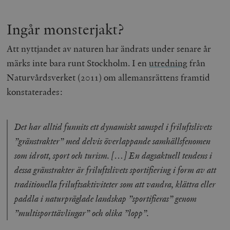
Ingår monsterjakt?
Att nyttjandet av naturen har ändrats under senare år
märks inte bara runt Stockholm. I en
utredning
från
Naturvårdsverket (2011) om allemansrättens framtid
konstaterades:
Det har alltid funnits ett dynamiskt samspel i friluftslivets
”gränstrakter” med delvis överlappande samhällsfenomen
som idrott, sport och turism. […] En dagsaktuell tendens i
dessa gränstrakter är friluftslivets sportifiering i form av att
traditionella friluftsaktiviteter som att vandra, klättra eller
paddla i naturpräglade landskap ”sportifieras” genom
”multisporttävlingar” och olika ”lopp”.