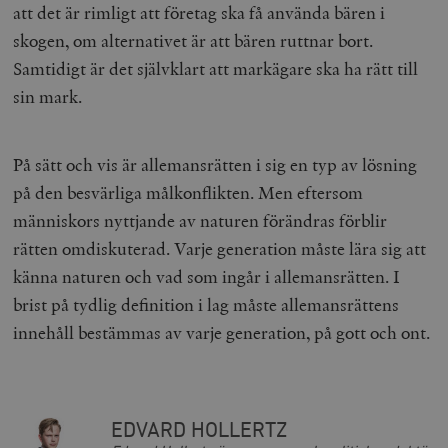
att det är rimligt att företag ska få använda bären i
skogen, om alternativet är att bären ruttnar bort.
Samtidigt är det självklart att markägare ska ha rätt till
sin mark.
På sätt och vis är allemansrätten i sig en typ av lösning
på den besvärliga målkonflikten. Men eftersom
människors nyttjande av naturen förändras förblir
rätten omdiskuterad. Varje generation måste lära sig att
känna naturen och vad som ingår i allemansrätten. I
brist på tydlig definition i lag måste allemansrättens
innehåll bestämmas av varje generation, på gott och ont.
EDVARD HOLLERTZ