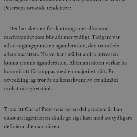
Petersens oroande tendenser:
– Det har skett en förskjutning i det allmänna
medvetandet som blir allt mer tydligt. Tidigare var
alltid utgångspunkten äganderätten, den trumfade
allemansrätten. Nu verkar i stället andra intressen
kunna trumfa äganderätten. Allemansrätten verkar ha
kommit att förknippas med en majoritetsrätt. En
utveckling jag tror är en konsekvens av ett allmänt
utökat rättighetstänk.
Trots att Carl af Petersens ser en del problem är han
emot att lagstiftaren skulle ge sig i kast med att tydligare
definiera allemansrätten.