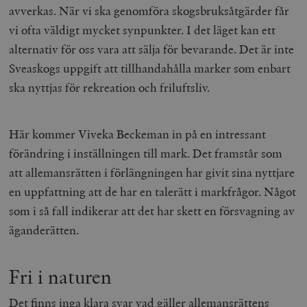
avverkas. När vi ska genomföra skogsbruksåtgärder får
vi ofta väldigt mycket synpunkter. I det läget kan ett
alternativ för oss vara att sälja för bevarande. Det är inte
Sveaskogs uppgift att tillhandahålla marker som enbart
ska nyttjas för rekreation och friluftsliv.
Här kommer Viveka Beckeman in på en intressant
förändring i inställningen till mark. Det framstår som
att allemansrätten i förlängningen har givit sina nyttjare
en uppfattning att de har en talerätt i markfrågor. Något
som i så fall indikerar att det har skett en försvagning av
äganderätten.
Fri i naturen
Det finns inga klara svar vad gäller allemansrättens