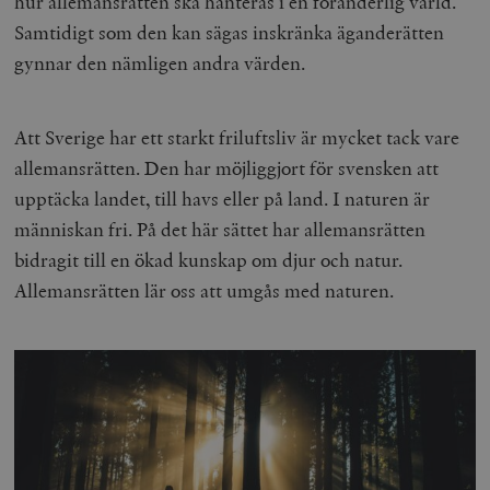
hur allemansrätten ska hanteras i en föränderlig värld.
Samtidigt som den kan sägas inskränka äganderätten
gynnar den nämligen andra värden.
Att Sverige har ett starkt friluftsliv är mycket tack vare
allemansrätten. Den har möjliggjort för svensken att
upptäcka landet, till havs eller på land. I naturen är
människan fri. På det här sättet har allemansrätten
bidragit till en ökad kunskap om djur och natur.
Allemansrätten lär oss att umgås med naturen.