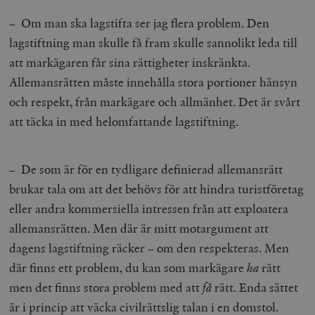
– Om man ska lagstifta ser jag flera problem. Den
lagstiftning man skulle få fram skulle sannolikt leda till
att markägaren får sina rättigheter inskränkta.
Allemansrätten måste innehålla stora portioner hänsyn
och respekt, från markägare och allmänhet. Det är svårt
att täcka in med helomfattande lagstiftning.
– De som är för en tydligare definierad allemansrätt
brukar tala om att det behövs för att hindra turistföretag
eller andra kommersiella intressen från att exploatera
allemansrätten. Men där är mitt motargument att
dagens lagstiftning räcker – om den respekteras. Men
där finns ett problem, du kan som markägare
ha
rätt
men det finns stora problem med att
få
rätt. Enda sättet
är i princip att väcka civilrättslig talan i en domstol.