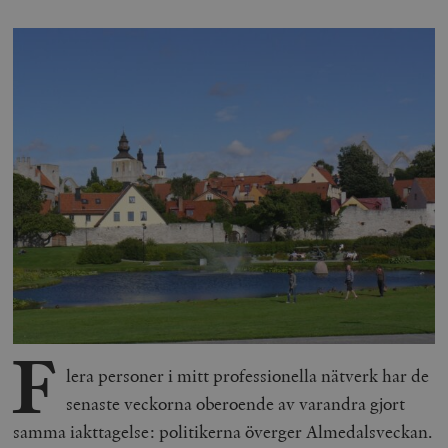
F
lera personer i mitt professionella nätverk har de
senaste veckorna oberoende av varandra gjort
samma iakttagelse: politikerna överger Almedalsveckan.