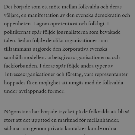
Det började som ett möte mellan folkvalda och deras
väljare, en manifestation av den svenska demokratin och
öppenheten. Lagom opretentiöst och folkligt. I
politikernas spår följde journalisterna som bevakade
talen. Sedan följde de olika organisationer som
tillsammans utgjorde den korporativa svenska
samhällsmodellen: arbetsgivarorganisationerna och
fackförbunden. I deras spår följde andra typer av
intresseorganisationer och företag, vars representanter
hoppades få en möjlighet att umgås med de folkvalda
under avslappnade former.
Någonstans här började trycket på de folkvalda att bli så
stort att det uppstod en marknad för mellanhänder,
sådana som genom privata kontakter kunde ordna