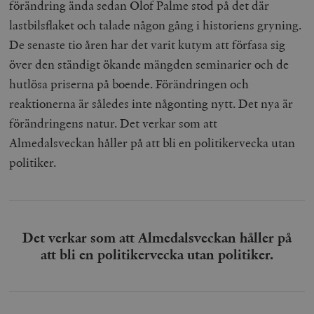
förändring ända sedan Olof Palme stod på det där
lastbilsflaket och talade någon gång i historiens gryning.
De senaste tio åren har det varit kutym att förfasa sig
över den ständigt ökande mängden seminarier och de
hutlösa priserna på boende. Förändringen och
reaktionerna är således inte någonting nytt. Det nya är
förändringens natur. Det verkar som att
Almedalsveckan håller på att bli en politikervecka utan
politiker.
Det verkar som att Almedalsveckan håller på
att bli en politikervecka utan politiker.