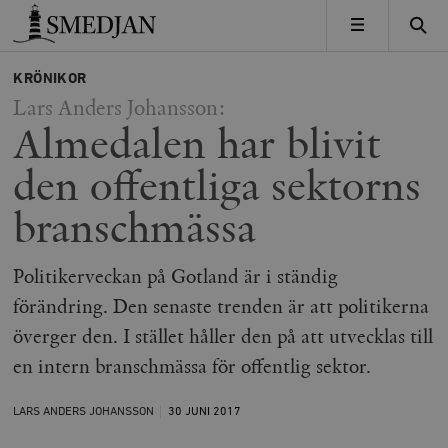
Timbro
MENY
KRÖNIKOR
Lars Anders Johansson:
Almedalen har blivit
den offentliga sektorns
branschmässa
Politikerveckan på Gotland är i ständig
förändring. Den senaste trenden är att politikerna
överger den. I stället håller den på att utvecklas till
en intern branschmässa för offentlig sektor.
LARS ANDERS JOHANSSON
30 JUNI
2017