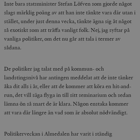
Inte bara statsminister Stefan Löfven som gjorde något
slags märklig poäng av att han inte tänkte vara där utan i
stället, under just denna vecka, tänkte ägna sig åt något
så exotiskt som att träffa vanligt folk. Nej, jag syftar på
vanliga politiker, om det nu går att tala i termer av
sådana.
De politiker jag talat med på kommun- och
landstingsnivå har antingen meddelat att de inte tänker
åka dit alls i år, eller att de kommer att köra en hit-and-
run, det vill säga flyga in till sitt seminarium och sedan
lämna ön så snart de är klara. Någon enstaka kommer
att vara där längre än vad som är absolut nödvändigt.
Politikerveckan i Almedalen har varit i ständig