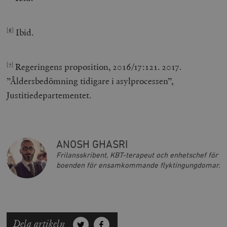
Ibid.
[6]
Regeringens proposition, 2016/17:121. 2017.
[7]
”Åldersbedömning tidigare i asylprocessen”,
Justitiedepartementet.
ANOSH GHASRI
Frilansskribent, KBT-terapeut och enhetschef för
boenden för ensamkommande flyktingungdomar.
Dela artikeln