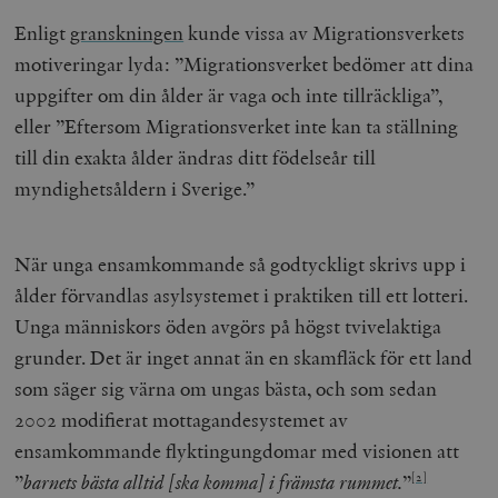
Enligt
granskningen
kunde vissa av Migrationsverkets
motiveringar lyda: ”Migrationsverket bedömer att dina
uppgifter om din ålder är vaga och inte tillräckliga”,
eller ”Eftersom Migrationsverket inte kan ta ställning
till din exakta ålder ändras ditt födelseår till
myndighetsåldern i Sverige.”
När unga ensamkommande så godtyckligt skrivs upp i
ålder förvandlas asylsystemet i praktiken till ett lotteri.
Unga människors öden avgörs på högst tvivelaktiga
grunder. Det är inget annat än en skamfläck för ett land
som säger sig värna om ungas bästa, och som sedan
2002 modifierat mottagandesystemet av
ensamkommande flyktingungdomar med visionen att
”
barnets bästa alltid [ska komma] i främsta rummet.
”
[2]