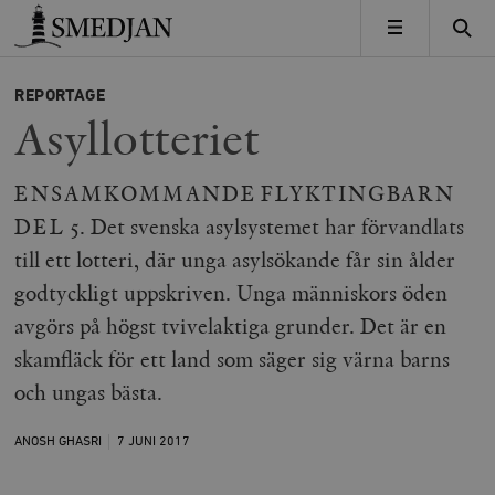
Timbro
MENY
REPORTAGE
Asyllotteriet
ENSAMKOMMANDE FLYKTINGBARN
DEL 5. Det svenska asylsystemet har förvandlats
till ett lotteri, där unga asylsökande får sin ålder
godtyckligt uppskriven. Unga människors öden
avgörs på högst tvivelaktiga grunder. Det är en
skamfläck för ett land som säger sig värna barns
och ungas bästa.
ANOSH GHASRI
7 JUNI
2017