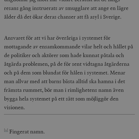
resans gång instruerats av smugglare att ange en lägre
ålder då det ökar deras chanser att få asyl i Sverige.
Ansvaret för att vi har överåriga i systemet för
mottagande av ensamkommande vilar helt och hållet på
de politiker och aktörer som hade kunnat påtala och
åtgärda problemen, på de för sent vidtagna åtgärderna
och på dem som blundat för hålen i systemet. Menar
man allvar med att barns bästa alltid ska hamna i det
främsta rummet, bör man i rimlighetens namn även
bygga hela systemet på ett sätt som möjliggör den
visionen.
Fingerat namn.
[1]