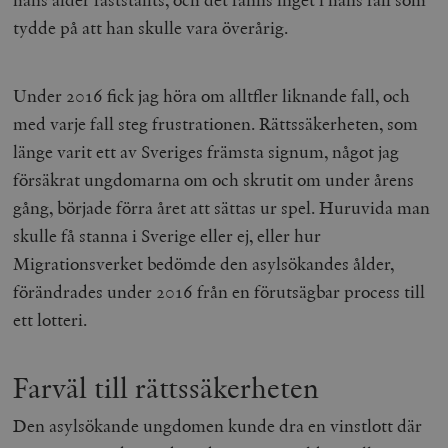
tydde på att han skulle vara överårig.
Under 2016 fick jag höra om alltfler liknande fall, och
med varje fall steg frustrationen. Rättssäkerheten, som
länge varit ett av Sveriges främsta signum, något jag
försäkrat ungdomarna om och skrutit om under årens
gång, började förra året att sättas ur spel. Huruvida man
skulle få stanna i Sverige eller ej, eller hur
Migrationsverket bedömde den asylsökandes ålder,
förändrades under 2016 från en förutsägbar process till
ett lotteri.
Farväl till rättssäkerheten
Den asylsökande ungdomen kunde dra en vinstlott där