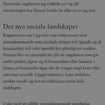
Huruvida ungdomen jag träffade på väg till
restaurangen har lämnat landet än eller ej vet jag inte.
Det nya sociala landskapet
Rapporterna om Uppsalas stora bekymmer med
ensamkommande som använde droger
och
ägnade sig åt
kriminalitet
fick i det ögonblicket plötsligt ett ansikte.
Nusma blev en sinnebild för alla de ungdomar som går
under jorden, ägnar sig åt kriminalitet eller hamnar i
klorna på kriminella ligor där de tvingas begå brott eller
utnyttjas sexuellt. Uppgivenheten i hans nedslitna
ansikte etsade sig fast på näthinnan under hela
middagen.
I takt med att alltfler ensamkommande ungdomar