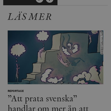
LÄS MER
REPORTAGE
”Att prata svenska”
handlar om mer än att