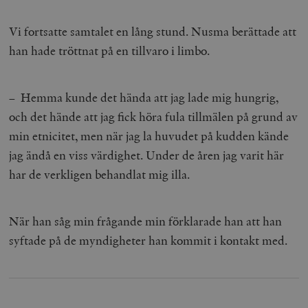
Vi fortsatte samtalet en lång stund. Nusma berättade att
han hade tröttnat på en tillvaro i limbo.
– Hemma kunde det hända att jag lade mig hungrig,
och det hände att jag fick höra fula tillmälen på grund av
min etnicitet, men när jag la huvudet på kudden kände
jag ändå en viss värdighet. Under de åren jag varit här
har de verkligen behandlat mig illa.
När han såg min frågande min förklarade han att han
syftade på de myndigheter han kommit i kontakt med.