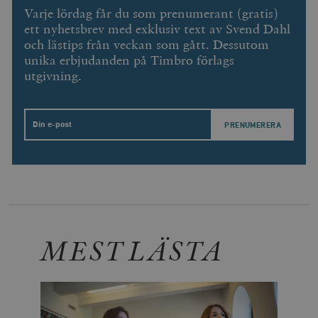
Varje lördag får du som prenumerant (gratis)
ett nyhetsbrev med exklusiv text av Svend Dahl
och lästips från veckan som gått. Dessutom
unika erbjudanden på Timbro förlags
utgivning.
Email
MEST LÄSTA