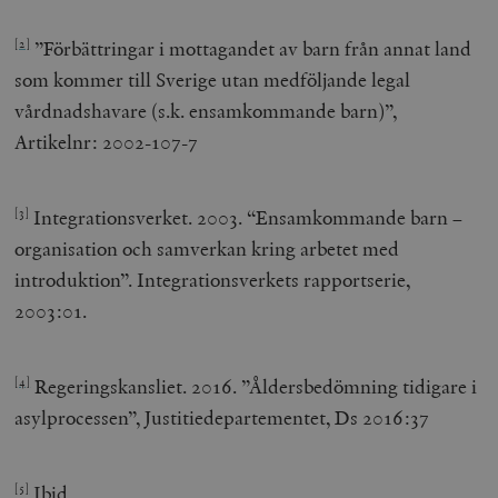
”Förbättringar i mottagandet av barn från annat land
[2]
som kommer till Sverige utan medföljande legal
vårdnadshavare (s.k. ensamkommande barn)”,
Artikelnr: 2002-107-7
Integrationsverket. 2003. “Ensamkommande barn –
[3]
organisation och samverkan kring arbetet med
introduktion”. Integrationsverkets rapportserie,
2003:01.
Regeringskansliet. 2016. ”Åldersbedömning tidigare i
[4]
asylprocessen”, Justitiedepartementet, Ds 2016:37
Ibid.
[5]