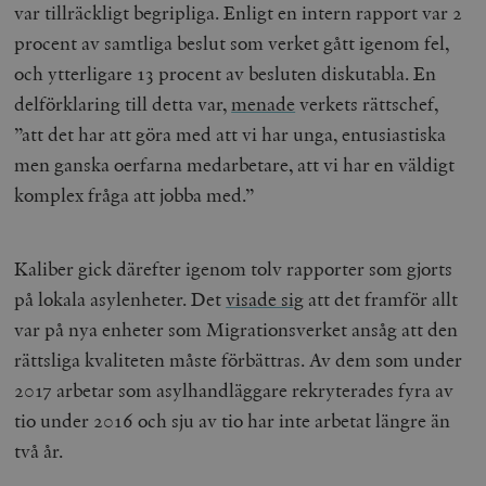
var tillräckligt begripliga. Enligt en intern rapport var 2
procent av samtliga beslut som verket gått igenom fel,
och ytterligare 13 procent av besluten diskutabla. En
delförklaring till detta var,
menade
verkets rättschef,
”att det har att göra med att vi har unga, entusiastiska
men ganska oerfarna medarbetare, att vi har en väldigt
komplex fråga att jobba med.”
Kaliber gick därefter igenom tolv rapporter som gjorts
på lokala asylenheter. Det
visade sig
att det framför allt
var på nya enheter som Migrationsverket ansåg att den
rättsliga kvaliteten måste förbättras. Av dem som under
2017 arbetar som asylhandläggare rekryterades fyra av
tio under 2016 och sju av tio har inte arbetat längre än
två år.