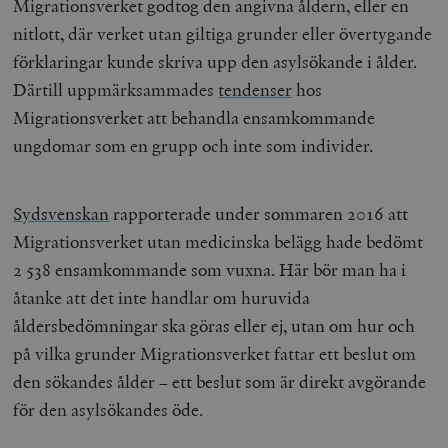
Migrationsverket godtog den angivna åldern, eller en
nitlott, där verket utan giltiga grunder eller övertygande
förklaringar kunde skriva upp den asylsökande i ålder.
Därtill uppmärksammades
tendenser
hos
Migrationsverket att behandla ensamkommande
ungdomar som en grupp och inte som individer.
Sydsvenskan
rapporterade under sommaren 2016 att
Migrationsverket utan medicinska belägg hade bedömt
2 538 ensamkommande som vuxna. Här bör man ha i
åtanke att det inte handlar om huruvida
åldersbedömningar ska göras eller ej, utan om hur och
på vilka grunder Migrationsverket fattar ett beslut om
den sökandes ålder – ett beslut som är direkt avgörande
för den asylsökandes öde.