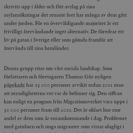
skrivits upp i ålder och fått avslag på sina
asylansökningar det senaste året har många av dem gått
under jorden. För en överväldigande majoritet är ett
frivilligt återvändande inget alternativ. De föredrar ett
liv på gatan i Sverige eller som gömda framför att
återvända till sina hemländer.
Denna grupp ritar om vårt sociala landskap. Som
författaren och företagaren Thomas Gür nyligen
påpekade
har 25 000 personer avvikit sedan 2011 utan
att myndigheterna vet var de befinner sig. Den siffran
kan enligt en prognos från Migrationsverket vara uppe i
50 000 personer fram till 2021. Det är oklart hur stor
andel av dem som är ensamkommande i dag. Problemet
med gatubarn och unga migranter som vistas olagligt i