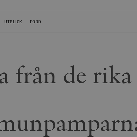
UTBLICK
PODD
a från de rika
munpamparn