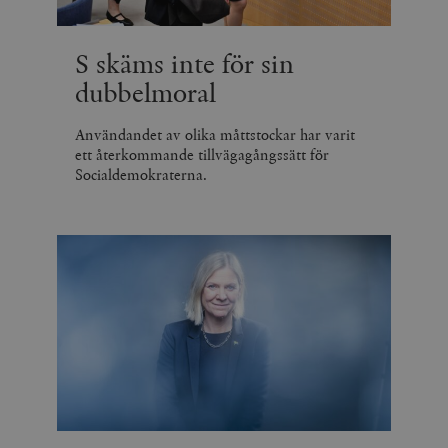
S skäms inte för sin
dubbelmoral
Användandet av olika måttstockar har varit
ett återkommande tillvägagångssätt för
Socialdemokraterna.