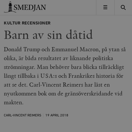
Timbro
MENY
KULTUR
RECENSIONER
Barn av sin dåtid
Donald Trump och Emmanuel Macron, på ytan så
olika, är båda resultatet av liknande politiska
strömningar. Man behöver bara blicka tillräckligt
långt tillbaka i USA:s och Frankrikes historia för
att se det. Carl-Vincent Reimers har läst en
nyutkommen bok om de gränsöverskridande vid
makten.
CARL-VINCENT REIMERS
19 APRIL
2018