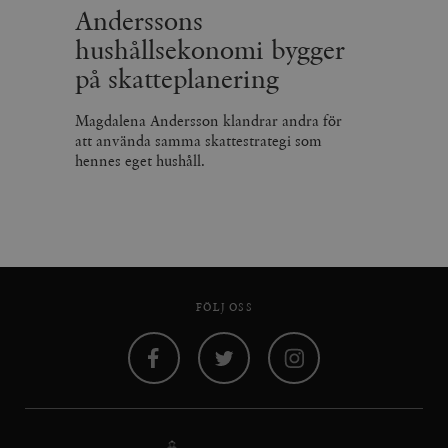
Anderssons
hushållsekonomi bygger
på skatteplanering
Magdalena Andersson klandrar andra för
att använda samma skattestrategi som
hennes eget hushåll.
FÖLJ OSS
Facebook
Twitter
Instagram