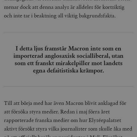
menar dock att denna analys är alldeles för kortsiktig
och inte tar i beaktning all viktig bakgrundsfakta.
I detta ljus framstår Macron inte som en
importerad anglosaxisk socialliberal, utan
som ett franskt mirakelpiller mot landets
egna defaitistiska krämpor.
Till att börja med har även Macron blivit anklagad för
att försöka styra medier. Redan i maj förra året
rapporterade franska medier om hur Elyséepalatset
aktivt försökt styra vilka journalister som skulle åka med