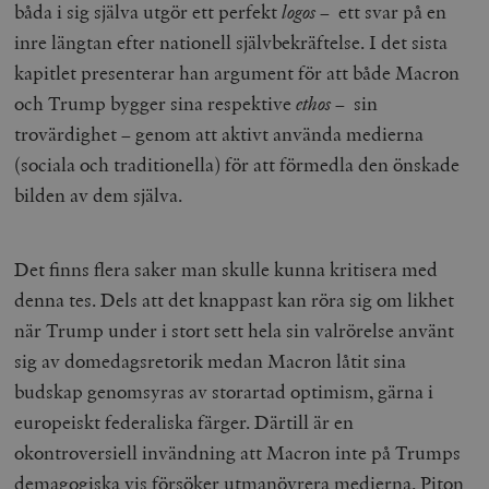
båda i sig själva utgör ett perfekt
logos
– ett svar på en
inre längtan efter nationell självbekräftelse. I det sista
kapitlet presenterar han argument för att både Macron
och Trump bygger sina respektive
ethos
– sin
trovärdighet – genom att aktivt använda medierna
(sociala och traditionella) för att förmedla den önskade
bilden av dem själva.
Det finns flera saker man skulle kunna kritisera med
denna tes. Dels att det knappast kan röra sig om likhet
när Trump under i stort sett hela sin valrörelse använt
sig av domedagsretorik medan Macron låtit sina
budskap genomsyras av storartad optimism, gärna i
europeiskt federaliska färger. Därtill är en
okontroversiell invändning att Macron inte på Trumps
demagogiska vis försöker utmanövrera medierna. Piton