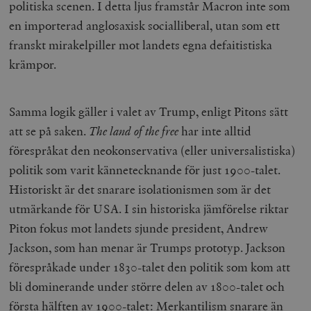
politiska scenen. I detta ljus framstår Macron inte som
en importerad anglosaxisk socialliberal, utan som ett
franskt mirakelpiller mot landets egna defaitistiska
krämpor.
Samma logik gäller i valet av Trump, enligt Pitons sätt
att se på saken.
The land of the free
har inte alltid
förespråkat den neokonservativa (eller universalistiska)
politik som varit kännetecknande för just 1900-talet.
Historiskt är det snarare isolationismen som är det
utmärkande för USA. I sin historiska jämförelse riktar
Piton fokus mot landets sjunde president, Andrew
Jackson, som han menar är Trumps prototyp. Jackson
förespråkade under 1830-talet den politik som kom att
bli dominerande under större delen av 1800-talet och
första hälften av 1900-talet: Merkantilism snarare än