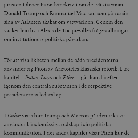
juristen Olivier Piton har skrivit om de två statsmän,
Donald Trump och Emmanuel Macron, som på varsin
sida av Atlanten skakat om västvärlden. Genom den
väcker han liv i Alexis de Tocquevilles frågeställningar
om institutioners politiska påverkan.
För att visa likheten mellan de båda presidenterna
använder sig Piton av Aristoteles klassiska retorik. I tre
kapitel –
Pathos, Logos
och
Ethos
– går han därefter
igenom den centrala substansen i de respektive
presidenternas ledarskap.
I
Pathos
visas hur Trump och Macron på identiska vis
använder känslomässiga redskap i sin politiska
kommunikation. I det andra kapitlet visar Piton hur de