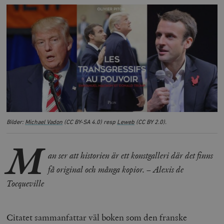
Bilder:
Michael Vadon
(CC BY-SA 4.0) resp
Leweb
(CC BY 2.0).
M
an ser att historien är ett konstgalleri där det finns
få original och många kopior. – Alexis de
Tocqueville
Citatet sammanfattar väl boken som den franske