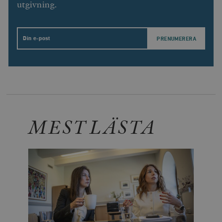
utgivning.
Email
MEST LÄSTA