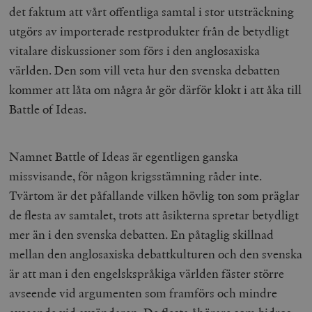
det faktum att vårt offentliga samtal i stor utsträckning
utgörs av importerade restprodukter från de betydligt
vitalare diskussioner som förs i den anglosaxiska
världen. Den som vill veta hur den svenska debatten
kommer att låta om några år gör därför klokt i att åka till
Battle of Ideas.
Namnet Battle of Ideas är egentligen ganska
missvisande, för någon krigsstämning råder inte.
Tvärtom är det påfallande vilken hövlig ton som präglar
de flesta av samtalet, trots att åsikterna spretar betydligt
mer än i den svenska debatten. En påtaglig skillnad
mellan den anglosaxiska debattkulturen och den svenska
är att man i den engelskspråkiga världen fäster större
avseende vid argumenten som framförs och mindre