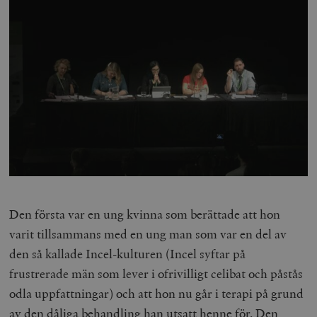
Den första var en ung kvinna som berättade att hon
varit tillsammans med en ung man som var en del av
den så kallade Incel-kulturen (Incel syftar på
frustrerade män som lever i ofrivilligt celibat och påstås
odla uppfattningar) och att hon nu går i terapi på grund
av den dåliga behandling han utsatt henne för. Den