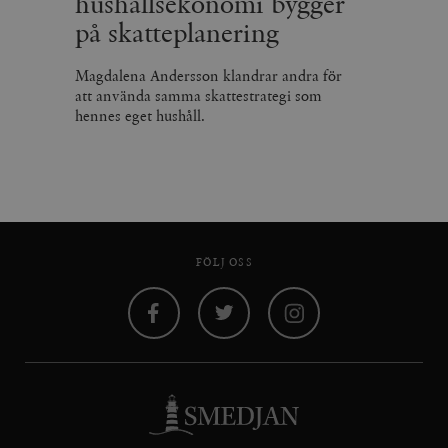
hushållsekonomi bygger
på skatteplanering
Magdalena Andersson klandrar andra för
att använda samma skattestrategi som
hennes eget hushåll.
FÖLJ OSS
Facebook
Twitter
Instagram