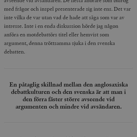
avseende vid avsändaren. De flesta åhörare som bidrog
med frågor och inspel presenterade sig inte ens. Det var
inte vilka de var utan vad de hade att säga som var av
intresse. Inte i en enda diskussion hörde jag någon
anföra en motdebattörs titel eller hemvist som
argument, denna tröttsamma sjuka i den svenska
debatten.
En påtaglig skillnad mellan den anglosaxiska
debattkulturen och den svenska är att man i
den förra fäster större avseende vid
argumenten och mindre vid avsändaren.