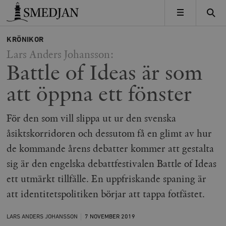
Timbro
MENY
KRÖNIKOR
Lars Anders Johansson:
Battle of Ideas är som
att öppna ett fönster
För den som vill slippa ut ur den svenska
åsiktskorridoren och dessutom få en glimt av hur
de kommande årens debatter kommer att gestalta
sig är den engelska debattfestivalen Battle of Ideas
ett utmärkt tillfälle. En uppfriskande spaning är
att identitetspolitiken börjar att tappa fotfästet.
LARS ANDERS JOHANSSON
7 NOVEMBER
2019