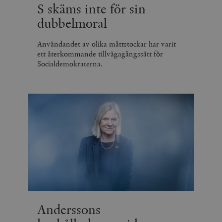
S skäms inte för sin
dubbelmoral
Användandet av olika måttstockar har varit
ett återkommande tillvägagångssätt för
Socialdemokraterna.
Anderssons