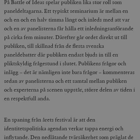
På Battle of Ideas spelar publiken lika stor roll som
paneldeltagarna. Ett typiskt seminarium är mellan en
och en och en halv timma långt och inleds med att var
och en av panelisterna får hålla ett inledningsanförande
på cirka fem minuter. Därefter går ordet direkt ut till
publiken, till skillnad från de flesta svenska
paneldebatter där publiken endast bjuds in till en
pliktskyldig frågestund i slutet. Publikens frågor och
inlägg – det är nämligen inte bara frågor – kommenteras
sedan av panelisterna och ett samtal mellan publiken
och experterna på scenen uppstår, större delen av tiden i
en respektfull anda.
En spaning från årets festival är att den
identitetspolitiska agendan verkar tappa energi och
inflytande. Den nedlåtande tvärsäkerhet som präglat de