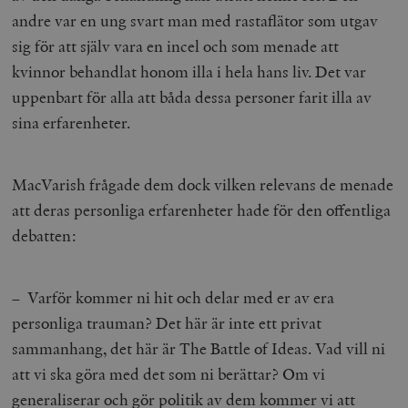
andre var en ung svart man med rastaflätor som utgav
sig för att själv vara en incel och som menade att
kvinnor behandlat honom illa i hela hans liv. Det var
uppenbart för alla att båda dessa personer farit illa av
sina erfarenheter.
MacVarish frågade dem dock vilken relevans de menade
att deras personliga erfarenheter hade för den offentliga
debatten:
– Varför kommer ni hit och delar med er av era
personliga trauman? Det här är inte ett privat
sammanhang, det här är The Battle of Ideas. Vad vill ni
att vi ska göra med det som ni berättar? Om vi
generaliserar och gör politik av dem kommer vi att