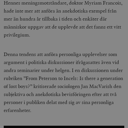
Hennes meningsmotståndare, doktor Myriam Francois,
hade inte mer att anföra än anekdotiska exempel från
mer än hundra år tillbaka i tiden och enkäter där
människor uppgav att de upplevde att det fanns ett vitt
privilegium.
Denna tendens att anföra personliga upplevelser som
argument i politiska diskussioner ifrågasattes även vid
andra seminarier under helgen. I en diskussionen under
rubriken ”From Peterson to Incels: Is there a generation
of lost boys?” kritiserade sociologen Jan MacVarish den
subjektiva och anekdotiska bevisföringen efter att två
personer i publiken delat med sig av sina personliga
erfarenheter.