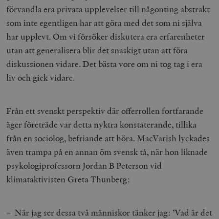
förvandla era privata upplevelser till någonting abstrakt
som inte egentligen har att göra med det som ni själva
har upplevt. Om vi försöker diskutera era erfarenheter
utan att generalisera blir det snaskigt utan att föra
diskussionen vidare. Det bästa vore om ni tog tag i era
liv och gick vidare.
Från ett svenskt perspektiv där offerrollen fortfarande
äger företräde var detta nyktra konstaterande, tillika
från en sociolog, befriande att höra. MacVarish lyckades
även trampa på en annan öm svensk tå, när hon liknade
psykologiprofessorn Jordan B Peterson vid
klimataktivisten Greta Thunberg:
– När jag ser dessa två människor tänker jag: ’Vad är det