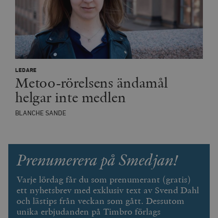
minuter
LEDARE
Metoo-rörelsens ändamål
helgar inte medlen
BLANCHE SANDE
Prenumerera på Smedjan!
Varje lördag får du som prenumerant (gratis)
ett nyhetsbrev med exklusiv text av Svend Dahl
och lästips från veckan som gått. Dessutom
unika erbjudanden på Timbro förlags