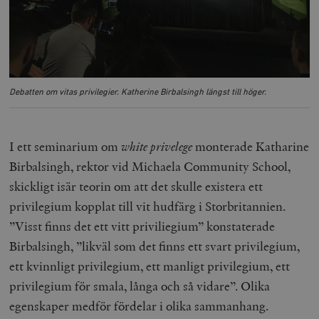
Debatten om vitas privilegier. Katherine Birbalsingh längst till höger.
I ett seminarium om
white privelege
monterade Katharine
Birbalsingh, rektor vid Michaela Community School,
skickligt isär teorin om att det skulle existera ett
privilegium kopplat till vit hudfärg i Storbritannien.
”Visst finns det ett vitt priviliegium” konstaterade
Birbalsingh, ”likväl som det finns ett svart privilegium,
ett kvinnligt privilegium, ett manligt privilegium, ett
privilegium för smala, långa och så vidare”. Olika
egenskaper medför fördelar i olika sammanhang.