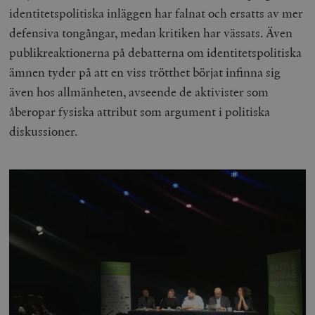
identitetspolitiska inläggen har falnat och ersatts av mer
defensiva tongångar, medan kritiken har vässats. Även
publikreaktionerna på debatterna om identitetspolitiska
ämnen tyder på att en viss trötthet börjat infinna sig
även hos allmänheten, avseende de aktivister som
åberopar fysiska attribut som argument i politiska
diskussioner.