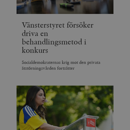
Vänsterstyret försöker
driva en
behandlingsmetod i
konkurs
Socialdemokraternas krig mot den privata
ätstörningsvården fortsätter