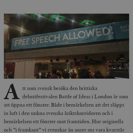
A
tt som svensk besöka den brittiska
debattfestivalen Battle of Ideas i London är som
att öppna ett fönster. Både i bemärkelsen att det släpps
in luft i den unkna svenska åsiktskorridoren och i
bemärkelsen ett fönster mot framtiden. Hur originella
och ”i framkant” vi svenskar än anser oss vara kvarstår