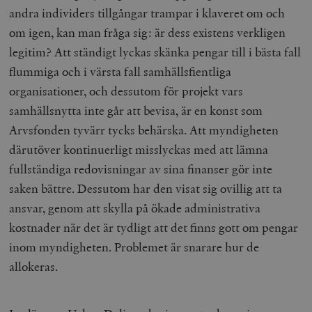
andra individers tillgångar trampar i klaveret om och
om igen, kan man fråga sig: är dess existens verkligen
legitim? Att ständigt lyckas skänka pengar till i bästa fall
flummiga och i värsta fall samhällsfientliga
organisationer, och dessutom för projekt vars
samhällsnytta inte går att bevisa, är en konst som
Arvsfonden tyvärr tycks behärska. Att myndigheten
därutöver kontinuerligt misslyckas med att lämna
fullständiga redovisningar av sina finanser gör inte
saken bättre. Dessutom har den visat sig ovillig att ta
ansvar, genom att skylla på ökade administrativa
kostnader när det är tydligt att det finns gott om pengar
inom myndigheten. Problemet är snarare hur de
allokeras.