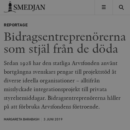
Timbro
MENY
REPORTAGE
Bidragsentreprenörerna
som stjäl från de döda
Sedan 1928 har den statliga Arvsfonden använt
bortgångna svenskars pengar till projektstöd åt
diverse ideella organisationer – alltifrån
misslyckade integrationsprojekt till privata
styrelsemiddagar. Bidragsentreprenörerna håller
på att förbruka Arvsfondens förtroende.
MARGARETA BARABASH
3 JUNI
2019