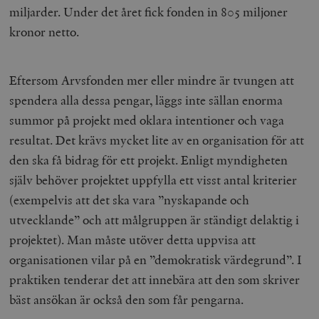
miljarder. Under det året fick fonden in 805 miljoner
kronor netto.
Eftersom Arvsfonden mer eller mindre är tvungen att
spendera alla dessa pengar, läggs inte sällan enorma
summor på projekt med oklara intentioner och vaga
resultat. Det krävs mycket lite av en organisation för att
den ska få bidrag för ett projekt. Enligt myndigheten
själv behöver projektet uppfylla ett visst antal kriterier
(exempelvis att det ska vara ”nyskapande och
utvecklande” och att målgruppen är ständigt delaktig i
projektet). Man måste utöver detta uppvisa att
organisationen vilar på en ”demokratisk värdegrund”. I
praktiken tenderar det att innebära att den som skriver
bäst ansökan är också den som får pengarna.