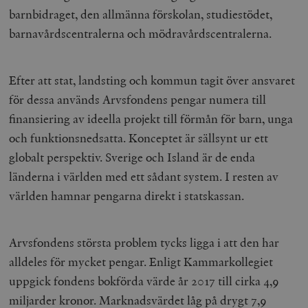
barnbidraget, den allmänna förskolan, studiestödet,
barnavårdscentralerna och mödravårdscentralerna.
Efter att stat, landsting och kommun tagit över ansvaret
för dessa används Arvsfondens pengar numera till
finansiering av ideella projekt till förmån för barn, unga
och funktionsnedsatta. Konceptet är sällsynt ur ett
globalt perspektiv. Sverige och Island är de enda
länderna i världen med ett sådant system. I resten av
världen hamnar pengarna direkt i statskassan.
Arvsfondens största problem tycks ligga i att den har
alldeles för mycket pengar. Enligt Kammarkollegiet
uppgick fondens bokförda värde år 2017 till cirka 4,9
miljarder kronor. Marknadsvärdet låg på drygt 7,9