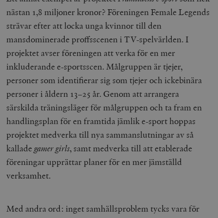
nästan 1,8 miljoner kronor? Föreningen Female Legends
strävar efter att locka unga kvinnor till den
mansdominerade proffsscenen i TV-spelvärlden. I
projektet avser föreningen att verka för en mer
inkluderande e-sportsscen. Målgruppen är tjejer,
personer som identifierar sig som tjejer och ickebinära
personer i åldern 13–25 år. Genom att arrangera
särskilda träningsläger för målgruppen och ta fram en
handlingsplan för en framtida jämlik e-sport hoppas
projektet medverka till nya sammanslutningar av så
kallade
gamer girls
, samt medverka till att etablerade
föreningar upprättar planer för en mer jämställd
verksamhet.
Med andra ord: inget samhällsproblem tycks vara för