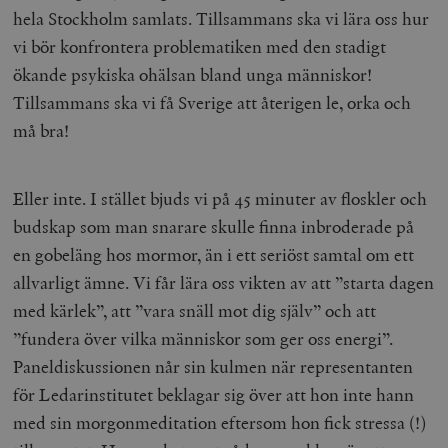
hela Stockholm samlats. Tillsammans ska vi lära oss hur
vi bör konfrontera problematiken med den stadigt
ökande psykiska ohälsan bland unga människor!
Tillsammans ska vi få Sverige att återigen le, orka och
må bra!
Eller inte. I stället bjuds vi på 45 minuter av floskler och
budskap som man snarare skulle finna inbroderade på
en gobeläng hos mormor, än i ett seriöst samtal om ett
allvarligt ämne. Vi får lära oss vikten av att ”starta dagen
med kärlek”, att ”vara snäll mot dig själv” och att
”fundera över vilka människor som ger oss energi”.
Paneldiskussionen når sin kulmen när representanten
för Ledarinstitutet beklagar sig över att hon inte hann
med sin morgonmeditation eftersom hon fick stressa (!)