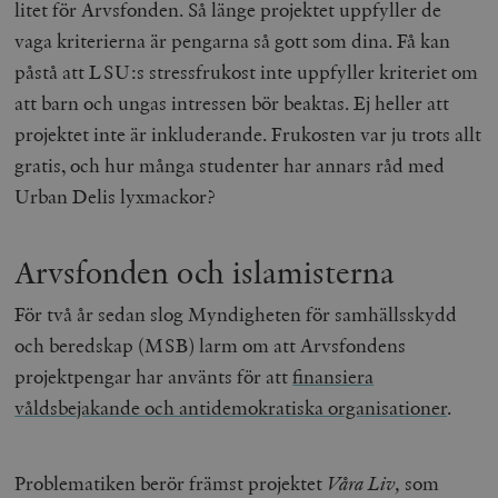
litet för Arvsfonden. Så länge projektet uppfyller de
vaga kriterierna är pengarna så gott som dina. Få kan
påstå att LSU:s stressfrukost inte uppfyller kriteriet om
att barn och ungas intressen bör beaktas. Ej heller att
projektet inte är inkluderande. Frukosten var ju trots allt
gratis, och hur många studenter har annars råd med
Urban Delis lyxmackor?
Arvsfonden och islamisterna
För två år sedan slog Myndigheten för samhällsskydd
och beredskap (MSB) larm om att Arvsfondens
projektpengar har använts för att
finansiera
våldsbejakande och antidemokratiska organisationer
.
Problematiken berör främst projektet
V
å
ra Liv,
som