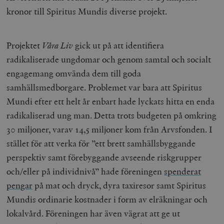
kronor till Spiritus Mundis diverse projekt.
Projektet
V
å
ra Liv
gick ut på att identifiera
radikaliserade ungdomar och genom samtal och socialt
engagemang omvända dem till goda
samhällsmedborgare. Problemet var bara att Spiritus
Mundi efter ett helt år enbart hade lyckats hitta en enda
radikaliserad ung man. Detta trots budgeten på omkring
30 miljoner, varav 14,5 miljoner kom från Arvsfonden. I
stället för att verka för ”ett brett samhällsbyggande
perspektiv samt förebyggande avseende riskgrupper
och/eller på individnivå” hade föreningen
spenderat
pengar
på mat och dryck, dyra taxiresor samt Spiritus
Mundis ordinarie kostnader i form av elräkningar och
lokalvård. Föreningen har även vägrat att ge ut