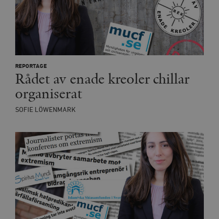
REPORTAGE
Rådet av enade kreoler chillar
organiserat
SOFIE LÖWENMARK