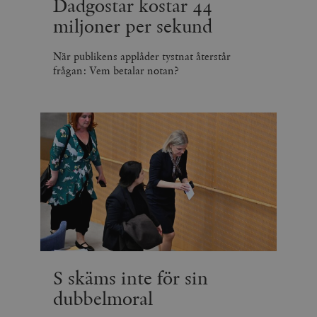
Dadgostar kostar 44
miljoner per sekund
När publikens applåder tystnat återstår
frågan: Vem betalar notan?
S skäms inte för sin
dubbelmoral