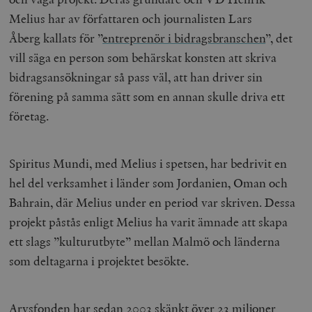
Melius har av författaren och journalisten Lars
Åberg kallats för ”
entreprenör i bidragsbranschen
”, det
vill säga en person som behärskat konsten att skriva
bidragsansökningar så pass väl, att han driver sin
förening på samma sätt som en annan skulle driva ett
företag.
Spiritus Mundi, med Melius i spetsen, har bedrivit en
hel del verksamhet i länder som Jordanien, Oman och
Bahrain, där Melius under en period var skriven. Dessa
projekt påstås enligt Melius ha varit ämnade att skapa
ett slags ”kulturutbyte” mellan Malmö och länderna
som deltagarna i projektet besökte.
Arvsfonden har sedan 2003 skänkt över 23 miljoner