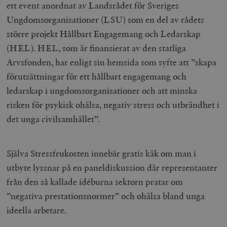
ett event anordnat av Landsrådet för Sveriges
Ungdomsorganisationer (LSU) som en del av rådets
större projekt Hållbart Engagemang och Ledarskap
(HEL). HEL, som är finansierat av den statliga
Arvsfonden, har enligt sin hemsida som syfte att ”skapa
förutsättningar för ett hållbart engagemang och
ledarskap i ungdomsorganisationer och att minska
risken för psykisk ohälsa, negativ stress och utbrändhet i
det unga civilsamhället”.
Själva Stressfrukosten innebär gratis käk om man i
utbyte lyssnar på en paneldiskussion där representanter
från den så kallade idéburna sektorn pratar om
”negativa prestationsnormer” och ohälsa bland unga
ideella arbetare.