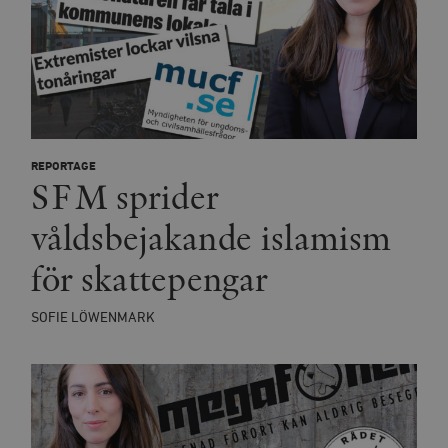
REPORTAGE
SFM sprider
våldsbejakande islamism
för skattepengar
SOFIE LÖWENMARK