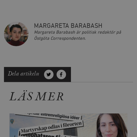
MARGARETA BARABASH
Margareta Barabash är politisk redaktör på
Östgöta Correspondenten.
Dela artikeln
LÄS MER