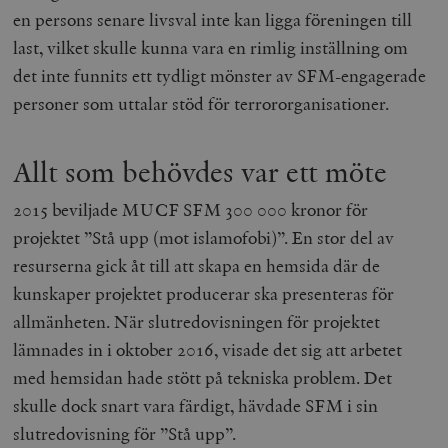
en persons senare livsval inte kan ligga föreningen till
last, vilket skulle kunna vara en rimlig inställning om
det inte funnits ett tydligt mönster av SFM-engagerade
personer som uttalar stöd för terrororganisationer.
Allt som behövdes var ett möte
2015 beviljade MUCF SFM 300 000 kronor för
projektet ”Stå upp (mot islamofobi)”. En stor del av
resurserna gick åt till att skapa en hemsida där de
kunskaper projektet producerar ska presenteras för
allmänheten. När slutredovisningen för projektet
lämnades in i oktober 2016, visade det sig att arbetet
med hemsidan hade stött på tekniska problem. Det
skulle dock snart vara färdigt, hävdade SFM i sin
slutredovisning för ”Stå upp”.