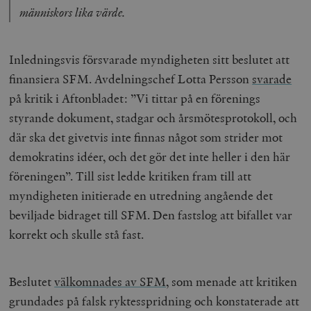
människors lika värde.
Inledningsvis försvarade myndigheten sitt beslutet att
finansiera SFM. Avdelningschef Lotta Persson
svarade
på kritik i Aftonbladet: ”Vi tittar på en förenings
styrande dokument, stadgar och årsmötesprotokoll, och
där ska det givetvis inte finnas något som strider mot
demokratins idéer, och det gör det inte heller i den här
föreningen”. Till sist ledde kritiken fram till att
myndigheten initierade en utredning angående det
beviljade bidraget till SFM. Den fastslog att bifallet var
korrekt och skulle stå fast.
Beslutet
välkomnades av SFM
, som menade att kritiken
grundades på falsk ryktesspridning och konstaterade att