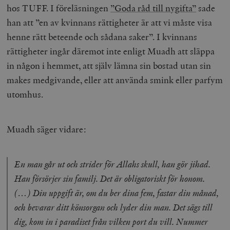
hos TUFF. I föreläsningen
”Goda råd till nygifta”
sade
han att ”en av kvinnans rättigheter är att vi måste visa
henne rätt beteende och sådana saker”. I kvinnans
rättigheter ingår däremot inte enligt Muadh att släppa
in någon i hemmet, att själv lämna sin bostad utan sin
makes medgivande, eller att använda smink eller parfym
utomhus.
Muadh säger vidare:
En man går ut och strider för Allahs skull, han gör jihad.
Han försörjer sin familj. Det är obligatoriskt för honom.
(…) Din uppgift är, om du ber dina fem, fastar din månad,
och bevarar ditt könsorgan och lyder din man. Det sägs till
dig, kom in i paradiset från vilken port du vill. Nummer