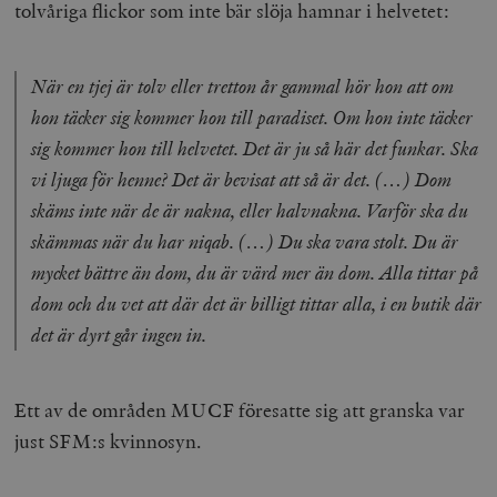
tolvåriga flickor som inte bär slöja hamnar i helvetet:
När en tjej är tolv eller tretton år gammal hör hon att om
hon täcker sig kommer hon till paradiset. Om hon inte täcker
sig kommer hon till helvetet. Det är ju så här det funkar. Ska
vi ljuga för henne? Det är bevisat att så är det. (…) Dom
skäms inte när de är nakna, eller halvnakna. Varför ska du
skämmas när du har niqab. (…) Du ska vara stolt. Du är
mycket bättre än dom, du är värd mer än dom. Alla tittar på
dom och du vet att där det är billigt tittar alla, i en butik där
det är dyrt går ingen in.
Ett av de områden MUCF föresatte sig att granska var
just SFM:s kvinnosyn.