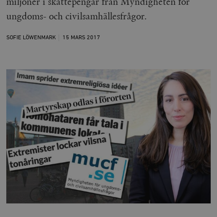
miljoner i skattepengar från Myndigheten för
ungdoms- och civilsamhällesfrågor.
SOFIE LÖWENMARK
15 MARS
2017