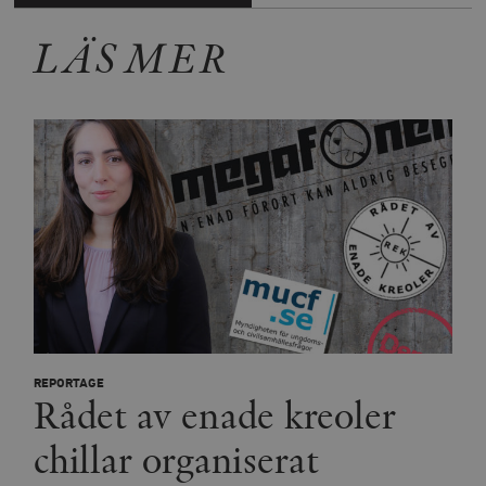
LÄS MER
REPORTAGE
Rådet av enade kreoler
chillar organiserat