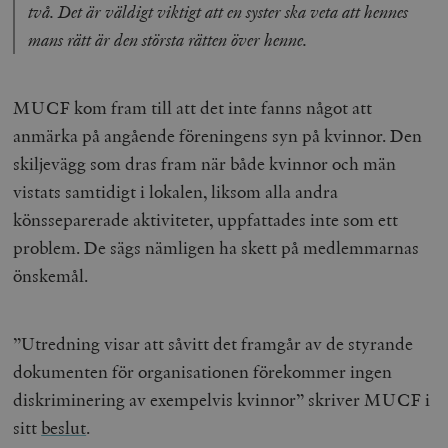
två. Det är väldigt viktigt att en syster ska veta att hennes
mans rätt är den största rätten över henne.
MUCF kom fram till att det inte fanns något att
anmärka på angående föreningens syn på kvinnor. Den
skiljevägg som dras fram när både kvinnor och män
vistats samtidigt i lokalen, liksom alla andra
könsseparerade aktiviteter, uppfattades inte som ett
problem. De sägs nämligen ha skett på medlemmarnas
önskemål.
”Utredning visar att såvitt det framgår av de styrande
dokumenten för organisationen förekommer ingen
diskriminering av exempelvis kvinnor” skriver MUCF i
sitt
beslut
.