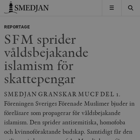
Timbro
MENY
REPORTAGE
SFM sprider
våldsbejakande
islamism för
skattepengar
SMEDJAN GRANSKAR MUCF DEL 1.
Föreningen Sveriges Förenade Muslimer bjuder in
föreläsare som propagerar för våldsbejakande
islamism. Den sprider antisemitiska, homofoba
och kvinnoföraktande budskap. Samtidigt får den