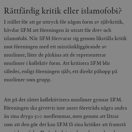
Rättfärdig kritik eller islamofobi?
I stället för att ge uttryck för någon form av självkritik,
hävdar SFM att föreningen är utsatt för drev och
islamofobi. När SFM försvarar sig genom likställa kritik
mot föreningen med ett misstänkliggörande av
muslimer, låter de påskina att de representerar
muslimer i kollektiv form. Att kritisera SFM blir
således, enligt föreningen själv, ett direkt påhopp på
muslimer som grupp.
Att på det sättet kollektivisera muslimer gynnar SFM.
Föreningen ska givetvis inte anses företräda några andra
än sina dryga 500 medlemmar, men genom att låtsas
som att den gör det kan SFM få sina kritiker att framstå