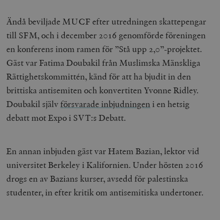
Ändå beviljade MUCF efter utredningen skattepengar
till SFM, och i december 2016 genomförde föreningen
en konferens inom ramen för ”Stå upp 2,0”-projektet.
Gäst var Fatima Doubakil från Muslimska Mänskliga
Rättighetskommittén, känd för att ha bjudit in den
brittiska antisemiten och konvertiten Yvonne Ridley.
Doubakil själv
försvarade inbjudningen
i en hetsig
debatt mot Expo i SVT:s Debatt.
En annan inbjuden gäst var Hatem Bazian, lektor vid
universitet Berkeley i Kalifornien. Under hösten 2016
drogs en av Bazians kurser, avsedd för palestinska
studenter, in efter kritik om antisemitiska undertoner.