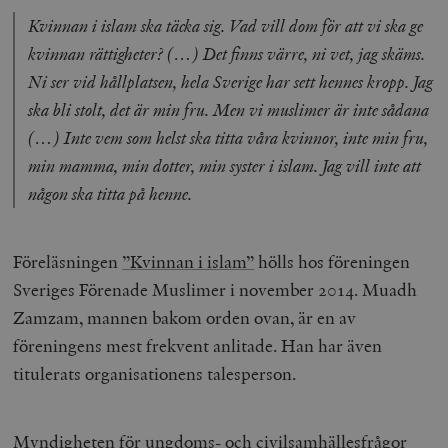
Kvinnan i islam ska täcka sig. Vad vill dom för att vi ska ge
kvinnan rättigheter? (…) Det finns värre, ni vet, jag skäms.
Ni ser vid hållplatsen, hela Sverige har sett hennes kropp. Jag
ska bli stolt, det är min fru. Men vi muslimer är inte sådana
(…) Inte vem som helst ska titta våra kvinnor, inte min fru,
min mamma, min dotter, min syster i islam. Jag vill inte att
någon ska titta på henne.
Föreläsningen
”Kvinnan i islam”
hölls hos föreningen
Sveriges Förenade Muslimer i november 2014. Muadh
Zamzam, mannen bakom orden ovan, är en av
föreningens mest frekvent anlitade. Han har även
titulerats organisationens talesperson.
Myndigheten för ungdoms- och civilsamhällesfrågor