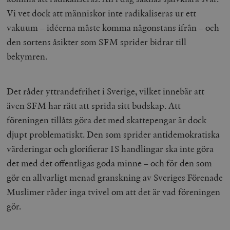
Vi vet dock att människor inte radikaliseras ur ett
vakuum – idéerna måste komma någonstans ifrån – och
den sortens åsikter som SFM sprider bidrar till
bekymren.
Det råder yttrandefrihet i Sverige, vilket innebär att
även SFM har rätt att sprida sitt budskap. Att
föreningen tillåts göra det med skattepengar är dock
djupt problematiskt. Den som sprider antidemokratiska
värderingar och glorifierar IS handlingar ska inte göra
det med det offentligas goda minne – och för den som
gör en allvarligt menad granskning av Sveriges Förenade
Muslimer råder inga tvivel om att det är vad föreningen
gör.