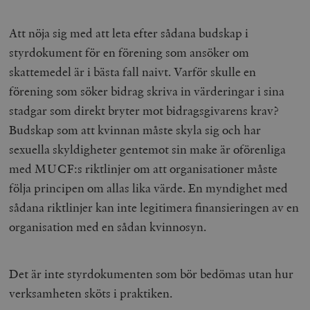
Att nöja sig med att leta efter sådana budskap i
styrdokument för en förening som ansöker om
skattemedel är i bästa fall naivt. Varför skulle en
förening som söker bidrag skriva in värderingar i sina
stadgar som direkt bryter mot bidragsgivarens krav?
Budskap som att kvinnan måste skyla sig och har
sexuella skyldigheter gentemot sin make är oförenliga
med MUCF:s riktlinjer om att organisationer måste
följa principen om allas lika värde. En myndighet med
sådana riktlinjer kan inte legitimera finansieringen av en
organisation med en sådan kvinnosyn.
Det är inte styrdokumenten som bör bedömas utan hur
verksamheten sköts i praktiken.