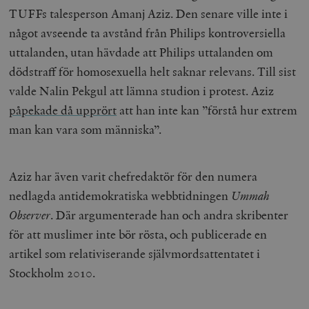
TUFFs talesperson Amanj Aziz. Den senare ville inte i
något avseende ta avstånd från Philips kontroversiella
uttalanden, utan hävdade att Philips uttalanden om
dödstraff för homosexuella helt saknar relevans. Till sist
valde Nalin Pekgul att lämna studion i protest. Aziz
påpekade då upprört
att han inte kan ”förstå hur extrem
man kan vara som människa”.
Aziz har även varit chefredaktör för den numera
nedlagda antidemokratiska webbtidningen
Ummah
Observer
. Där argumenterade han och andra skribenter
för att muslimer inte bör rösta, och publicerade en
artikel som relativiserande självmordsattentatet i
Stockholm 2010.