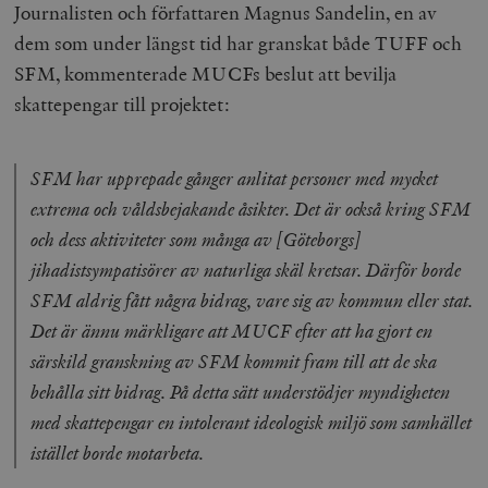
Journalisten och författaren Magnus Sandelin, en av
dem som under längst tid har granskat både TUFF och
SFM, kommenterade MUCFs beslut att bevilja
skattepengar till projektet:
SFM har upprepade gånger anlitat personer med mycket
extrema och våldsbejakande åsikter. Det är också kring SFM
och dess aktiviteter som många av [Göteborgs]
jihadistsympatisörer av naturliga skäl kretsar. Därför borde
SFM aldrig fått några bidrag, vare sig av kommun eller stat.
Det är ännu märkligare att MUCF efter att ha gjort en
särskild granskning av SFM kommit fram till att de ska
behålla sitt bidrag. På detta sätt understödjer myndigheten
med skattepengar en intolerant ideologisk miljö som samhället
istället borde motarbeta.