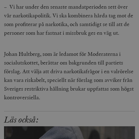
– Vi har under den senaste mandatperioden sett över
vår narkotikapolitik. Vi ska kombinera hårda tag mot de
som profiterar på narkotika, och samtidigt se till att de
personer som har fastnat i missbruk ges en väg ut.
Johan Hultberg, som är ledamot för Moderaterna i
socialutskottet, berättar om bakgrunden till partiets
förslag. Att välja att driva narkotikafrågor i en valrörelse
kan vara riskabelt, speciellt när förslag som avviker från
Sveriges restriktiva hållning brukar uppfattas som högst
kontroversiella.
Läs också: