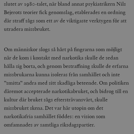
slutet av 1980-talet, när bland annat psykiatrikern Nils
Bejerots teorier fick genomslag, etablerades en ordning
där straff sågs som ett av de viktigaste verktygen för att
utradera missbruket.
Om människor slogs så hårt på fingrarna som möjligt
när de kom i kontakt med narkotika skulle de sedan
hålla sig borta, och genom bestraffning skulle de erfarna
missbrukarna kunna isoleras från samhället och inte
”smitta” andra med sitt skadliga beteende. Om politiken
däremot accepterade narkotikabruket, och bidrog till en
kultur där bruket sågs eftersträvansvärt, skulle
missbruket skena. Det var här utopin om det
narkotikafria samhället föddes: en vision som
omfamnades av samtliga riksdagspartier.