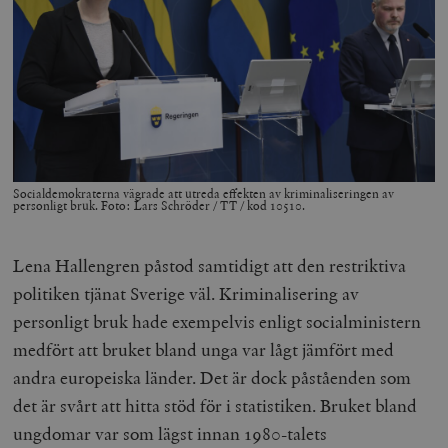
Socialdemokraterna vägrade att utreda effekten av kriminaliseringen av
personligt bruk. Foto: Lars Schröder / TT / kod 10510.
Lena Hallengren påstod samtidigt att den restriktiva
politiken tjänat Sverige väl. Kriminalisering av
personligt bruk hade exempelvis enligt socialministern
medfört att bruket bland unga var lågt jämfört med
andra europeiska länder. Det är dock påståenden som
det är svårt att hitta stöd för i statistiken. Bruket bland
ungdomar var som lägst innan 1980-talets