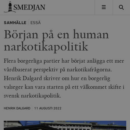
Timbro
MENY
SAMHÄLLE
ESSÄ
Början på en human
narkotikapolitik
Flera borgerliga partier har börjat anlägga ett mer
vårdbaserat perspektiv på narkotikafrågorna.
Henrik Dalgard skriver om hur en borgerlig
valseger kan vara starten på ett välkommet skifte i
svensk narkotikapolitik.
HENRIK DALGARD
11 AUGUSTI
2022