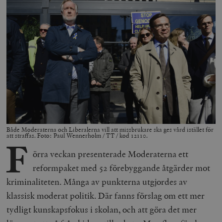
Både Moderaterna och Liberalerna vill att missbrukare ska ges vård istället för
att straffas. Foto: Paul Wennerholm / TT / kod 12110.
F
örra veckan presenterade Moderaterna ett
reformpaket med 52 förebyggande åtgärder mot
kriminaliteten. Många av punkterna utgjordes av
klassisk moderat politik. Där fanns förslag om ett mer
tydligt kunskapsfokus i skolan, och att göra det mer