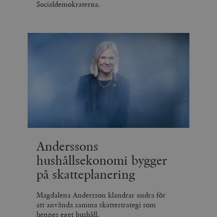
Socialdemokraterna.
Anderssons
hushållsekonomi bygger
på skatteplanering
Magdalena Andersson klandrar andra för
att använda samma skattestrategi som
hennes eget hushåll.