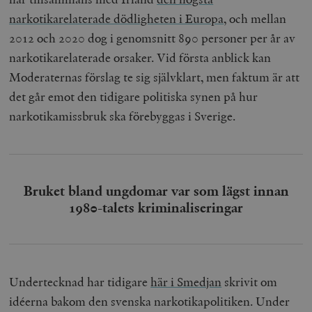
narkotikarelaterade dödligheten i Europa
, och mellan
2012 och 2020 dog i genomsnitt 890 personer per år av
narkotikarelaterade orsaker. Vid första anblick kan
Moderaternas förslag te sig självklart, men faktum är att
det går emot den tidigare politiska synen på hur
narkotikamissbruk ska förebyggas i Sverige.
Bruket bland ungdomar var som lägst innan
1980-talets kriminaliseringar
Undertecknad har tidigare
här i Smedjan
skrivit om
idéerna bakom den svenska narkotikapolitiken. Under