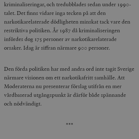
kriminaliseringar, och tredubblades sedan under 1990-
talet. Det finns vidare inga tecken på att den
narkotikarelaterade dödligheten minskat tack vare den
restriktiva politiken. År 1987 då kriminaliseringen
infördes dog 175 personer av narkotikarelaterade
orsaker. Idag är siffran närmare 900 personer.
Den förda politiken har med andra ord inte tagit Sverige
närmare visionen om ett narkotikafritt samhälle. Att
Moderaterna nu presenterar förslag utifrån en mer
vårdbaserad utgångspunkt är därför både spännande
och nödvändigt.
***