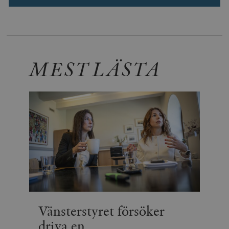
MEST LÄSTA
Vänsterstyret försöker
driva en