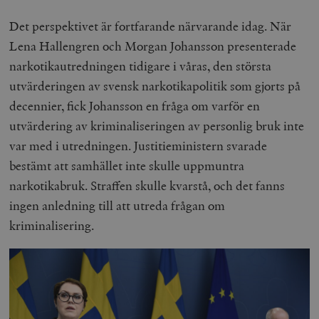
Det perspektivet är fortfarande närvarande idag. När
Lena Hallengren och Morgan Johansson presenterade
narkotikautredningen tidigare i våras, den största
utvärderingen av svensk narkotikapolitik som gjorts på
decennier, fick Johansson en fråga om varför en
utvärdering av kriminaliseringen av personlig bruk inte
var med i utredningen. Justitieministern svarade
bestämt att samhället inte skulle uppmuntra
narkotikabruk. Straffen skulle kvarstå, och det fanns
ingen anledning till att utreda frågan om
kriminalisering.