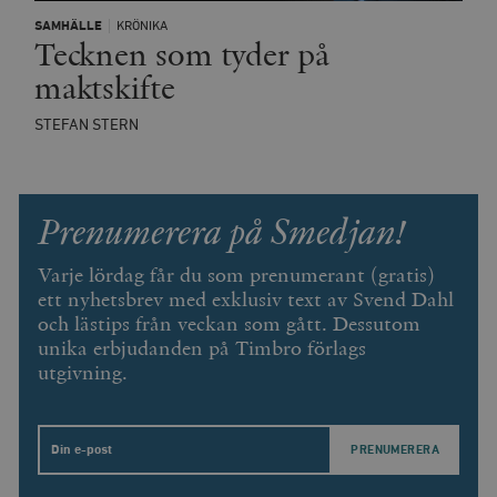
SAMHÄLLE
KRÖNIKA
Tecknen som tyder på
maktskifte
STEFAN STERN
Prenumerera på Smedjan!
Varje lördag får du som prenumerant (gratis)
ett nyhetsbrev med exklusiv text av Svend Dahl
och lästips från veckan som gått. Dessutom
unika erbjudanden på Timbro förlags
utgivning.
Email