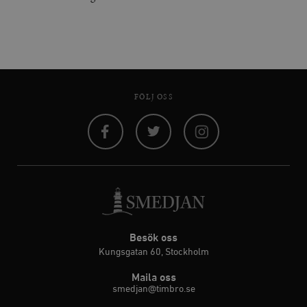
FÖLJ OSS
Facebook
Twitter
Instagram
Besök oss
Kungsgatan 60, Stockholm
Maila oss
smedjan@timbro.se