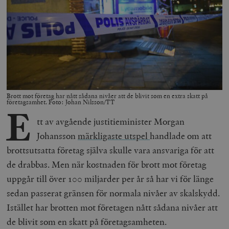
Brott mot företag har nått sådana nivåer att de blivit som en extra skatt på
företagsamhet. Foto: Johan Nilsson/TT
E
tt av avgående justitieminister Morgan
Johansson
märkligaste utspel
handlade om att
brottsutsatta företag själva skulle vara ansvariga för att
de drabbas. Men när kostnaden för brott mot företag
uppgår till över 100 miljarder per år så har vi för länge
sedan passerat gränsen för normala nivåer av skalskydd.
Istället har brotten mot företagen nått sådana nivåer att
de blivit som en skatt på företagsamheten.