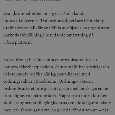
Gängkriminaliteten tar sig också in i kända
industrikoncerner. Två fordonstillverkare i Göteborg
drabbades av fall där anställda avslöjades ha organiserat
narkotikaförsäljning i betydande omfattning på
arbetsplatserna.
Stora företag har dock ofta en organisation för att
hantera säkerhetsproblem. Sämre ställt har kioskägaren
vi inte kunde besöka när jag patrullerade med
ordningsvakter i Stockholm. Ordningsvakterna
bedömde att det inte gick att prata med kioskägaren om
brottsligheten i närområdet. Några barn inne i kiosken
skulle rapportera till gängledarna om kioskägaren talade
med oss. Ordningsvakterna gick därför dit senare – när