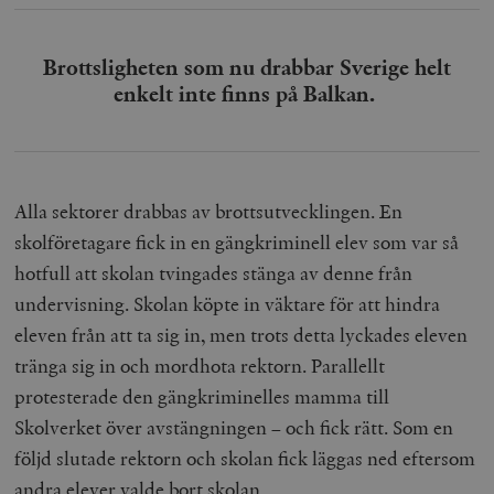
Brottsligheten som nu drabbar Sverige helt
enkelt inte finns på Balkan.
Alla sektorer drabbas av brottsutvecklingen. En
skolföretagare fick in en gängkriminell elev som var så
hotfull att skolan tvingades stänga av denne från
undervisning. Skolan köpte in väktare för att hindra
eleven från att ta sig in, men trots detta lyckades eleven
tränga sig in och mordhota rektorn. Parallellt
protesterade den gängkriminelles mamma till
Skolverket över avstängningen – och fick rätt. Som en
följd slutade rektorn och skolan fick läggas ned eftersom
andra elever valde bort skolan.