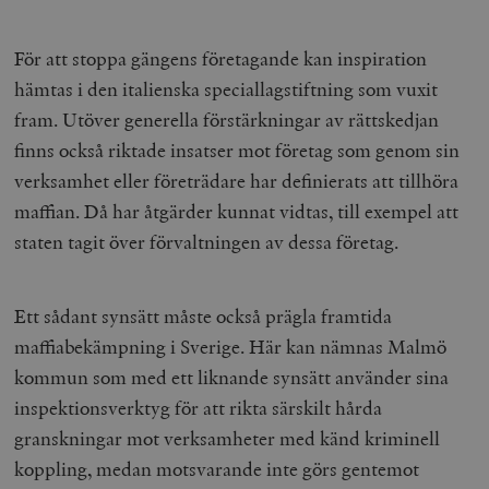
För att stoppa gängens företagande kan inspiration
hämtas i den italienska speciallagstiftning som vuxit
fram. Utöver generella förstärkningar av rättskedjan
finns också riktade insatser mot företag som genom sin
verksamhet eller företrädare har definierats att tillhöra
maffian. Då har åtgärder kunnat vidtas, till exempel att
staten tagit över förvaltningen av dessa företag.
Ett sådant synsätt måste också prägla framtida
maffiabekämpning i Sverige. Här kan nämnas Malmö
kommun som med ett liknande synsätt använder sina
inspektionsverktyg för att rikta särskilt hårda
granskningar mot verksamheter med känd kriminell
koppling, medan motsvarande inte görs gentemot