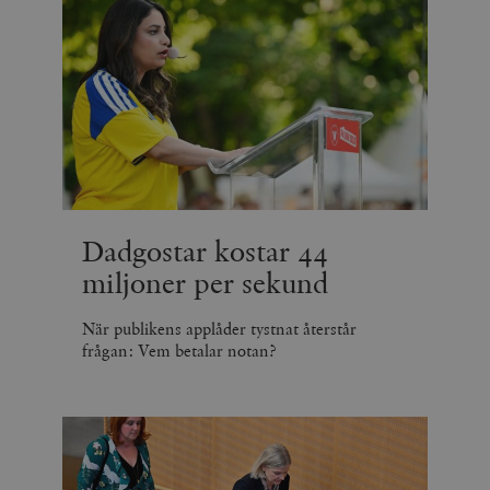
Dadgostar kostar 44
miljoner per sekund
När publikens applåder tystnat återstår
frågan: Vem betalar notan?