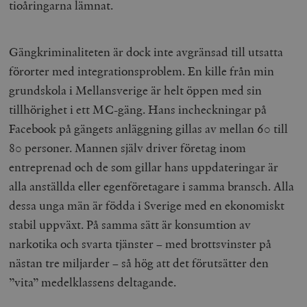
tioåringarna lämnat.
Gängkriminaliteten är dock inte avgränsad till utsatta
förorter med integrationsproblem. En kille från min
grundskola i Mellansverige är helt öppen med sin
tillhörighet i ett MC-gäng. Hans incheckningar på
Facebook på gängets anläggning gillas av mellan 60 till
80 personer. Mannen själv driver företag inom
entreprenad och de som gillar hans uppdateringar är
alla anställda eller egenföretagare i samma bransch. Alla
dessa unga män är födda i Sverige med en ekonomiskt
stabil uppväxt. På samma sätt är konsumtion av
narkotika och svarta tjänster – med brottsvinster på
nästan tre miljarder – så hög att det förutsätter den
”vita” medelklassens deltagande.