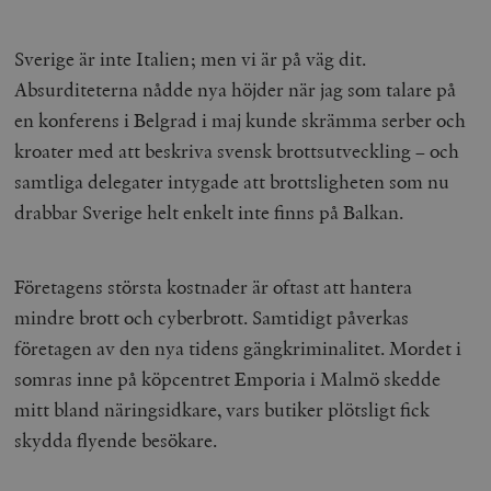
Sverige är inte Italien; men vi är på väg dit.
Absurditeterna nådde nya höjder när jag som talare på
en konferens i Belgrad i maj kunde skrämma serber och
kroater med att beskriva svensk brottsutveckling – och
samtliga delegater intygade att brottsligheten som nu
drabbar Sverige helt enkelt inte finns på Balkan.
Företagens största kostnader är oftast att hantera
mindre brott och cyberbrott. Samtidigt påverkas
företagen av den nya tidens gängkriminalitet. Mordet i
somras inne på köpcentret Emporia i Malmö skedde
mitt bland näringsidkare, vars butiker plötsligt fick
skydda flyende besökare.