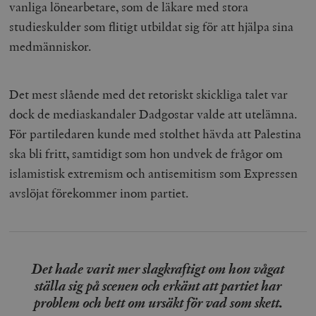
vanliga lönearbetare, som de läkare med stora
studieskulder som flitigt utbildat sig för att hjälpa sina
medmänniskor.
Det mest slående med det retoriskt skickliga talet var
dock de mediaskandaler Dadgostar valde att utelämna.
För partiledaren kunde med stolthet hävda att Palestina
ska bli fritt, samtidigt som hon undvek de frågor om
islamistisk extremism och antisemitism som Expressen
avslöjat förekommer inom partiet.
Det hade varit mer slagkraftigt om hon vågat
ställa sig på scenen och erkänt att partiet har
problem och bett om ursäkt för vad som skett.