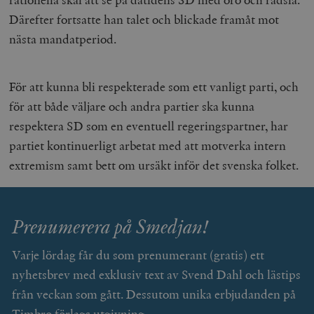
Därefter fortsatte han talet och blickade framåt mot
nästa mandatperiod.
För att kunna bli respekterade som ett vanligt parti, och
för att både väljare och andra partier ska kunna
respektera SD som en eventuell regeringspartner, har
partiet kontinuerligt arbetat med att motverka intern
extremism samt bett om ursäkt inför det svenska folket.
Prenumerera på Smedjan!
Varje lördag får du som prenumerant (gratis) ett
nyhetsbrev med exklusiv text av Svend Dahl och lästips
från veckan som gått. Dessutom unika erbjudanden på
Timbro förlags utgivning.