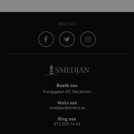
FÖLJ OSS
Facebook
Twitter
Instagram
Besök oss
Kungsgatan 60, Stockholm
Maila oss
smedjan@timbro.se
Ring oss
072 205 16 66