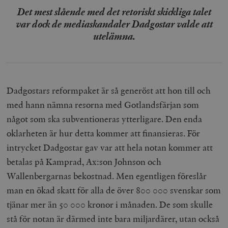
Det mest slående med det retoriskt skickliga talet
var dock de mediaskandaler Dadgostar valde att
utelämna.
Dadgostars reformpaket är så generöst att hon till och
med hann nämna resorna med Gotlandsfärjan som
något som ska subventioneras ytterligare. Den enda
oklarheten är hur detta kommer att finansieras. För
intrycket Dadgostar gav var att hela notan kommer att
betalas på Kamprad, Ax:son Johnson och
Wallenbergarnas bekostnad. Men egentligen föreslår
man en ökad skatt för alla de över 800 000 svenskar som
tjänar mer än 50 000 kronor i månaden. De som skulle
stå för notan är därmed inte bara miljardärer, utan också