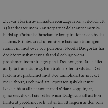
Det var i början av månaden som Expressen avslöjade att
25 kandidater inom Vänsterpartiet delat antisemitiska
budskap, förintelseförnekande konspirationer och hyllat
Hamas. Ett litet urval ur en större lista som tidningen
samlat in, med över 100 personer. Nooshi Dadgostar har
dock förminskat denna skandal och ignorerat
problemen inom sitt eget parti. Det hon gjort är i stället
att lyfta fram att de 25 har strukits eller uteslutits. Det
faktum att problemet med stor sannolikhet är mycket
mer utbrett, i och med att Expressen självklart inte
lyckats hitta alla personer med sådana kopplingar,
ignoreras dock. I stället hänvisar Dadgostar till att hon
hanterat problemet och sedan till att högern är den som