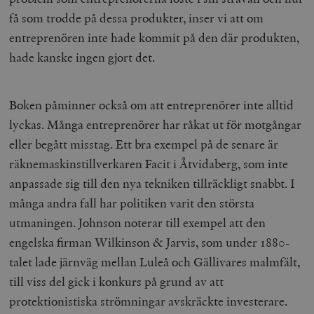
få som trodde på dessa produkter, inser vi att om
entreprenören inte hade kommit på den där produkten,
hade kanske ingen gjort det.
Boken påminner också om att entreprenörer inte alltid
lyckas. Många entreprenörer har råkat ut för motgångar
eller begått misstag. Ett bra exempel på de senare är
räknemaskinstillverkaren Facit i Åtvidaberg, som inte
anpassade sig till den nya tekniken tillräckligt snabbt. I
många andra fall har politiken varit den största
utmaningen. Johnson noterar till exempel att den
engelska firman Wilkinson & Jarvis, som under 1880-
talet lade järnväg mellan Luleå och Gällivares malmfält,
till viss del gick i konkurs på grund av att
protektionistiska strömningar avskräckte investerare.