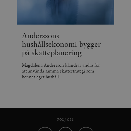
Anderssons
hushållsekonomi bygger
på skatteplanering
Magdalena Andersson klandrar andra för
att använda samma skattestrategi som
hennes eget hushåll.
FÖLJ OSS