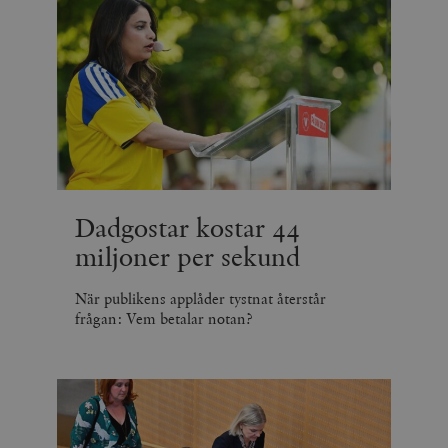
Dadgostar kostar 44
miljoner per sekund
När publikens applåder tystnat återstår
frågan: Vem betalar notan?