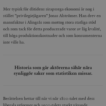
Mer typisk för dåtidens sirapssega ekonomi är nog i
stället ”privilegiejägaren” Jonas Alströmer. Han drev en
manufaktur i Alingsås som mottog stora statliga stöd
och som tack för detta producerade varor av låg kvalité,
till höga produktionskostnader och som konsumenterna
inte ville ha.
Historia som går aktörerna såhär nära
synliggör saker som statistiken missar.
Berättelsen hettar till när vi når 1800-talet med dess
liberala reformer och 1900-talets starkt växande