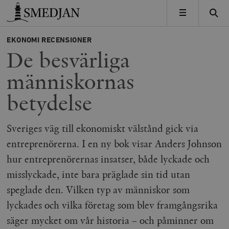
Timbro
MENY
EKONOMI
RECENSIONER
De besvärliga
människornas
betydelse
Sveriges väg till ekonomiskt välstånd gick via
entreprenörerna. I en ny bok visar Anders Johnson
hur entreprenörernas insatser, både lyckade och
misslyckade, inte bara präglade sin tid utan
speglade den. Vilken typ av människor som
lyckades och vilka företag som blev framgångsrika
säger mycket om vår historia – och påminner om