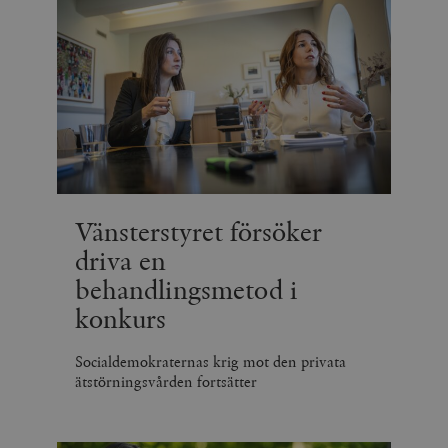
Vänsterstyret försöker
driva en
behandlingsmetod i
konkurs
Socialdemokraternas krig mot den privata
ätstörningsvården fortsätter