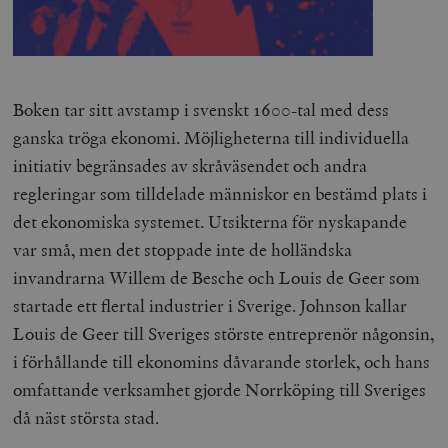
Boken tar sitt avstamp i svenskt 1600-tal med dess
ganska tröga ekonomi. Möjligheterna till individuella
initiativ begränsades av skråväsendet och andra
regleringar som tilldelade människor en bestämd plats i
det ekonomiska systemet. Utsikterna för nyskapande
var små, men det stoppade inte de holländska
invandrarna Willem de Besche och Louis de Geer som
startade ett flertal industrier i Sverige. Johnson kallar
Louis de Geer till Sveriges störste entreprenör någonsin,
i förhållande till ekonomins dåvarande storlek, och hans
omfattande verksamhet gjorde Norrköping till Sveriges
då näst största stad.