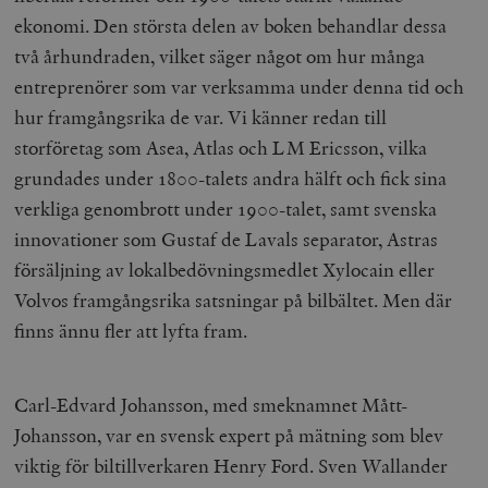
ekonomi. Den största delen av boken behandlar dessa
två århundraden, vilket säger något om hur många
entreprenörer som var verksamma under denna tid och
hur framgångsrika de var. Vi känner redan till
storföretag som Asea, Atlas och LM Ericsson, vilka
grundades under 1800-talets andra hälft och fick sina
verkliga genombrott under 1900-talet, samt svenska
innovationer som Gustaf de Lavals separator, Astras
försäljning av lokalbedövningsmedlet Xylocain eller
Volvos framgångsrika satsningar på bilbältet. Men där
finns ännu fler att lyfta fram.
Carl-Edvard Johansson, med smeknamnet Mått-
Johansson, var en svensk expert på mätning som blev
viktig för biltillverkaren Henry Ford. Sven Wallander