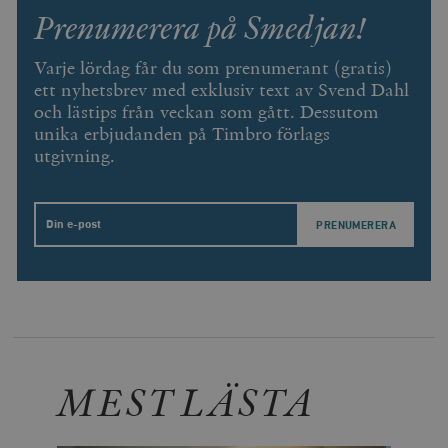
Prenumerera på Smedjan!
Varje lördag får du som prenumerant (gratis)
ett nyhetsbrev med exklusiv text av Svend Dahl
och lästips från veckan som gått. Dessutom
unika erbjudanden på Timbro förlags
utgivning.
Email
MEST LÄSTA