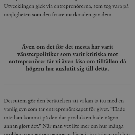
Utvecklingen gick via entreprenörerna, som tog vara på
möjligheten som den friare marknaden gav dem.
Även om det för det mesta har varit
vänsterpolitiker som varit kritiska mot
entreprenörer får vi även läsa om tillfällen då
högern har anslutit sig till detta.
Dessutom gör den berättelsen att vi kan ta itu med en
vanlig syn som tar entreprenörskapet för givet. ”Hade
inte han kommit på den där produkten hade någon
annan gjort det.” När man vet lite mer om hur många
problem som entreprenörerna löste i sin strävan och hur