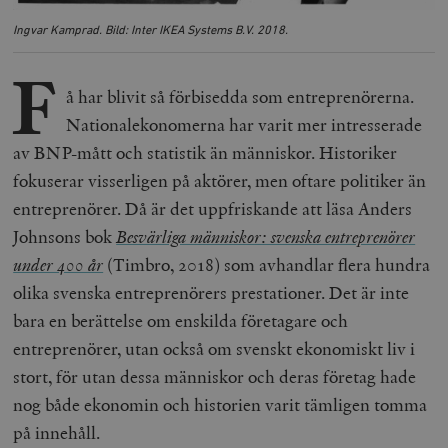
Ingvar Kamprad. Bild: Inter IKEA Systems B.V. 2018.
F
å har blivit så förbisedda som entreprenörerna.
Nationalekonomerna har varit mer intresserade
av BNP-mått och statistik än människor. Historiker
fokuserar visserligen på aktörer, men oftare politiker än
entreprenörer. Då är det uppfriskande att läsa Anders
Johnsons bok
Besvärliga människor: svenska entreprenörer
under 400 år
(Timbro, 2018) som avhandlar flera hundra
olika svenska entreprenörers prestationer. Det är inte
bara en berättelse om enskilda företagare och
entreprenörer, utan också om svenskt ekonomiskt liv i
stort, för utan dessa människor och deras företag hade
nog både ekonomin och historien varit tämligen tomma
på innehåll.