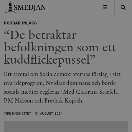
Timbro
MENY
PODDAR
INLÄGG
“De betraktar
befolkningen som ett
kuddflickepussel”
Ett samtal om Socialdemokraternas förslag i sitt
nya idéprogram, Nvidias dominans och borde
sociala medier regleras? Med Catarina Starfelt,
PM Nilsson och Fredrik Kopsch.
INRE KABINETTET
31 AUGUSTI
2024