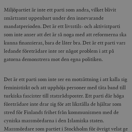
Miljöpartiet är inte ett parti som andra, vilket blivit
smärtsamt uppenbart under den innevarande
mandatperioden. Det är ett livsstils- och aktivistparti
som inte anser att det är så noga med att reformerna ska
kunna finansieras, bara de låter bra. Det är ett parti vars
ledande företrädare inte ser något problem i att på
gatorna demonstrera mot den egna politiken.
Det är ett parti som inte ser en motsättning i att kalla sig
feministiskt och att upphöja personer med täta band till
turkiska fascister till statsrådsposter. Ett parti där höga
företrädare inte drar sig för att likställa de hjältar som
stred för Finlands frihet från kommunismen med de
cyniska massmördarna i den Islamiska staten.
Massmördare som partiet i Stockholm för övrigt velat ge