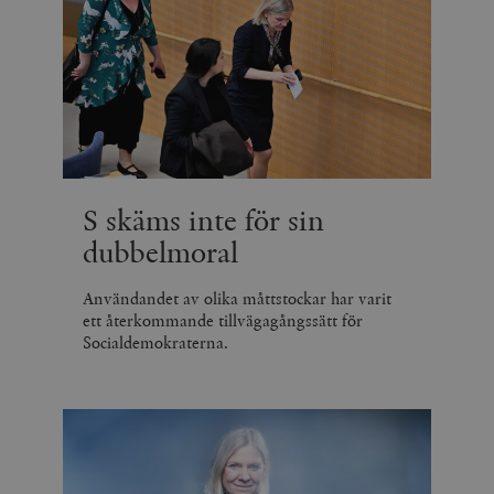
S skäms inte för sin
dubbelmoral
Användandet av olika måttstockar har varit
ett återkommande tillvägagångssätt för
Socialdemokraterna.