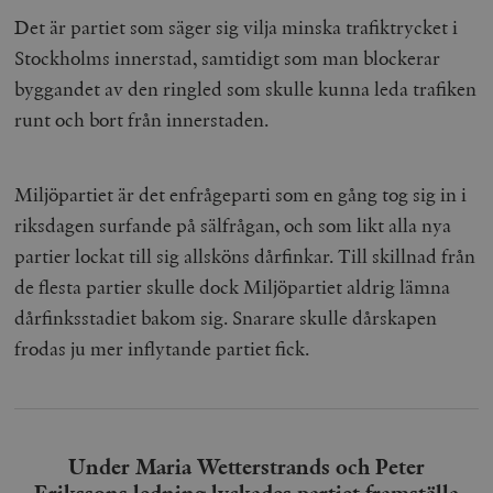
Det är partiet som säger sig vilja minska trafiktrycket i
Stockholms innerstad, samtidigt som man blockerar
byggandet av den ringled som skulle kunna leda trafiken
runt och bort från innerstaden.
Miljöpartiet är det enfrågeparti som en gång tog sig in i
riksdagen surfande på sälfrågan, och som likt alla nya
partier lockat till sig allsköns dårfinkar. Till skillnad från
de flesta partier skulle dock Miljöpartiet aldrig lämna
dårfinksstadiet bakom sig. Snarare skulle dårskapen
frodas ju mer inflytande partiet fick.
Under Maria Wetterstrands och Peter
Erikssons ledning lyckades partiet framställa