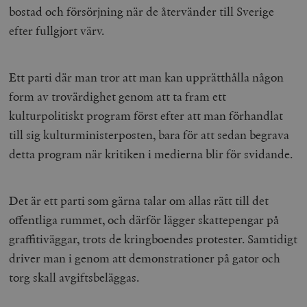
bostad och försörjning när de återvänder till Sverige
efter fullgjort värv.
Ett parti där man tror att man kan upprätthålla någon
form av trovärdighet genom att ta fram ett
kulturpolitiskt program först efter att man förhandlat
till sig kulturministerposten, bara för att sedan begrava
detta program när kritiken i medierna blir för svidande.
Det är ett parti som gärna talar om allas rätt till det
offentliga rummet, och därför lägger skattepengar på
graffitiväggar, trots de kringboendes protester. Samtidigt
driver man i genom att demonstrationer på gator och
torg skall avgiftsbeläggas.