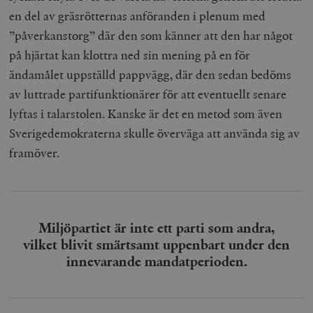
en del av gräsrötternas anföranden i plenum med
”påverkanstorg” där den som känner att den har något
på hjärtat kan klottra ned sin mening på en för
ändamålet uppställd pappvägg, där den sedan bedöms
av luttrade partifunktionärer för att eventuellt senare
lyftas i talarstolen. Kanske är det en metod som även
Sverigedemokraterna skulle överväga att använda sig av
framöver.
Miljöpartiet är inte ett parti som andra,
vilket blivit smärtsamt uppenbart under den
innevarande mandatperioden.