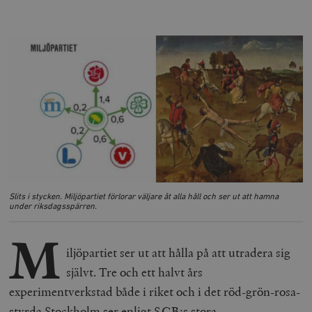
Slits i stycken. Miljöpartiet förlorar väljare åt alla håll och ser ut att hamna
under riksdagsspärren.
M
iljöpartiet ser ut att hålla på att utradera sig
självt. Tre och ett halvt års
experimentverkstad både i riket och i det röd-grön-rosa-
styrda Stockholm ser enligt SCB:s stora