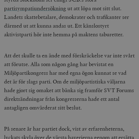
partisympatiundersökning
ut att löpa mot sitt slut.
Landets skattebetalare, demokrater och trafikanter ser
därmed ut att kunna andas ut. Ett känslostyrt
aktivistparti hör inte hemma på maktens taburetter.
Att det skulle ta en ände med förskräckelse var inte svårt
att förutse. Alla som någon gång har bevistat en
Miljöpartikongress har med egna ögon kunnat se vad
det är för slags parti. Om de miljöpartistiska väljarna
hade gjort sig omaket att bänka sig framför SVT Forums
direktsändningar från kongresserna hade ett antal
antagligen omvärderat sitt beslut.
På senare år har partiet dock, vist av erfarenheterna,
lyckats skyla över de värsta haverierna genom att ersätta