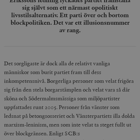
sig självt som ett närmast opolitiskt
livsstilsalternativ. Ett parti över och bortom
blockpolitiken. Det var ett illusionsnummer
av rang.
Det sorgligaste är dock alla de relativt vanliga
människor som burit partiet fram till dess
inkompetensnivå. Borgerliga personer som velat frigöra
sig från den stela borgarstämplen och velat vara så där
sköna och Södermalmsmässiga som miljöpartister
uppfattades runt 2005. Personer från vänster som
ledsnat på betongsosseriet och Vänsterpartiets illa dolda
marxism-leninism, men som inte velat ta steget fullt ut
över blockgränsen. Enligt SCB:s