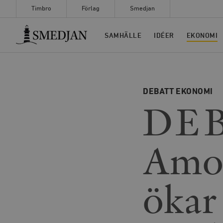
Timbro
Förlag
Smedjan
Timbro
SAMHÄLLE
IDÉER
EKONOMI
DEBATT
EKONOMI
DEB
Amor
ökar