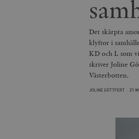
samh
Det skärpta amor
klyftor i samhäl
KD och L som vil
skriver Joline G
Västerbotten.
JOLINE GÖTTFERT
21 