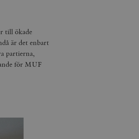
 till ökade
ndå är det enbart
a partierna,
örande för MUF