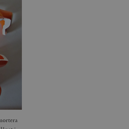
amortera