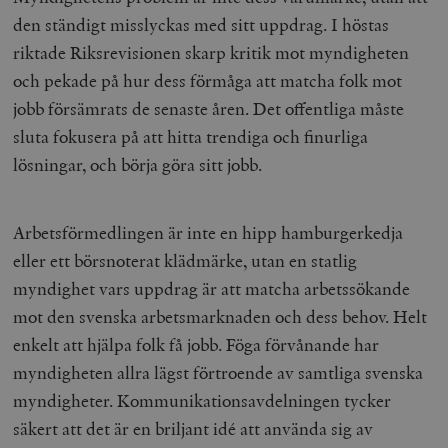
den ständigt misslyckas med sitt uppdrag. I höstas
riktade Riksrevisionen skarp kritik mot myndigheten
och pekade på hur dess förmåga att matcha folk mot
jobb försämrats de senaste åren. Det offentliga måste
sluta fokusera på att hitta trendiga och finurliga
lösningar, och börja göra sitt jobb.
Arbetsförmedlingen är inte en hipp hamburgerkedja
eller ett börsnoterat klädmärke, utan en statlig
myndighet vars uppdrag är att matcha arbetssökande
mot den svenska arbetsmarknaden och dess behov. Helt
enkelt att hjälpa folk få jobb. Föga förvånande har
myndigheten allra lägst förtroende av samtliga svenska
myndigheter. Kommunikationsavdelningen tycker
säkert att det är en briljant idé att använda sig av