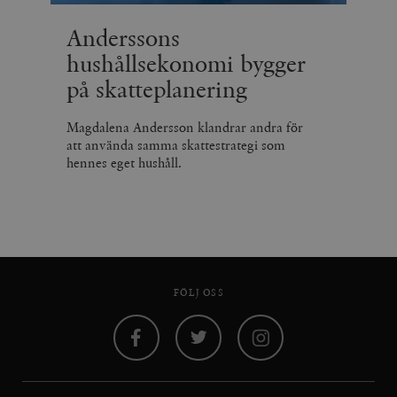
Anderssons
hushållsekonomi bygger
på skatteplanering
Magdalena Andersson klandrar andra för
att använda samma skattestrategi som
hennes eget hushåll.
FÖLJ OSS
Facebook
Twitter
Instagram