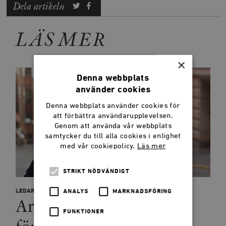
Dela artikeln
LÄS MER
×
Denna webbplats
använder cookies
Denna webbplats använder cookies för
att förbättra användarupplevelsen.
Genom att använda vår webbplats
samtycker du till alla cookies i enlighet
med vår cookiepolicy.
Läs mer
STRIKT NÖDVÄNDIGT
LEDARE
ANALYS
MARKNADSFÖRING
Arbetsförmedlingen har
FUNKTIONER