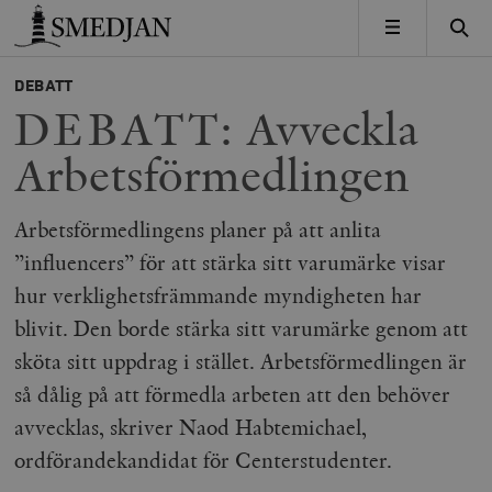
Timbro
MENY
DEBATT
DEBATT: Avveckla
Arbetsförmedlingen
Arbetsförmedlingens planer på att anlita
”influencers” för att stärka sitt varumärke visar
hur verklighetsfrämmande myndigheten har
blivit. Den borde stärka sitt varumärke genom att
sköta sitt uppdrag i stället. Arbetsförmedlingen är
så dålig på att förmedla arbeten att den behöver
avvecklas, skriver Naod Habtemichael,
ordförandekandidat för Centerstudenter.