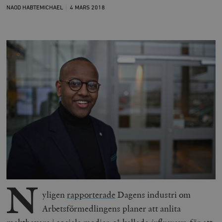
NAOD HABTEMICHAEL
4 MARS
2018
N
yligen
rapporterade
Dagens industri om
Arbetsförmedlingens planer att anlita