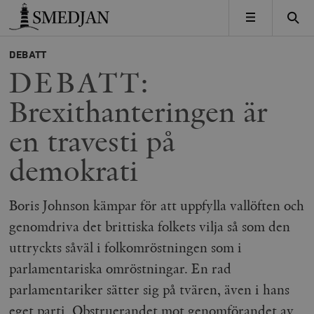
Timbro
MENY
DEBATT
DEBATT:
Brexithanteringen är
en travesti på
demokrati
Boris Johnson kämpar för att uppfylla vallöften och
genomdriva det brittiska folkets vilja så som den
uttryckts såväl i folkomröstningen som i
parlamentariska omröstningar. En rad
parlamentariker sätter sig på tvären, även i hans
eget parti. Obstruerandet mot genomförandet av