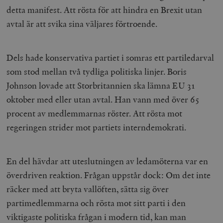
detta manifest. Att rösta för att hindra en Brexit utan
avtal är att svika sina väljares förtroende.
Dels hade konservativa partiet i somras ett partiledarval
som stod mellan två tydliga politiska linjer. Boris
Johnson lovade att Storbritannien ska lämna EU 31
oktober med eller utan avtal. Han vann med över 65
procent av medlemmarnas röster. Att rösta mot
regeringen strider mot partiets interndemokrati.
En del hävdar att uteslutningen av ledamöterna var en
överdriven reaktion. Frågan uppstår dock: Om det inte
räcker med att bryta vallöften, sätta sig över
partimedlemmarna och rösta mot sitt parti i den
viktigaste politiska frågan i modern tid, kan man