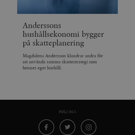
Anderssons
hushållsekonomi bygger
på skatteplanering
Magdalena Andersson klandrar andra för
att använda samma skattestrategi som
hennes eget hushåll.
FÖLJ OSS