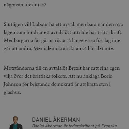
någonsin uteslutas?
Slutligen vill Labour ha ett nyval, men bara när den nya
lagen som hindrar ett avtalslöst utträde har trätt i kraft.
Medborgarna får gärna rösta så länge vissa förslag inte
går att ändra. Mer odemokratiskt än så blir det inte.
Motståndarna till en avtalslös Brexit har satt sina egen
vilja över det brittiska folkets. Att nu anklaga Boris
Johnson för bristande demokrati är att kasta sten i
glashus.
DANIEL ÅKERMAN
Daniel Åkerman är ledarskribent på Svenska