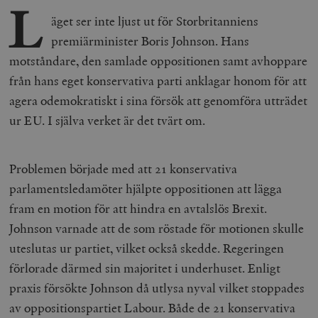
L
äget ser inte ljust ut för Storbritanniens
premiärminister Boris Johnson. Hans
motståndare, den samlade oppositionen samt avhoppare
från hans eget konservativa parti anklagar honom för att
agera odemokratiskt i sina försök att genomföra utträdet
ur EU. I själva verket är det tvärt om.
Problemen började med att 21 konservativa
parlamentsledamöter hjälpte oppositionen att lägga
fram en motion för att hindra en avtalslös Brexit.
Johnson varnade att de som röstade för motionen skulle
uteslutas ur partiet, vilket också skedde. Regeringen
förlorade därmed sin majoritet i underhuset. Enligt
praxis försökte Johnson då utlysa nyval vilket stoppades
av oppositionspartiet Labour. Både de 21 konservativa