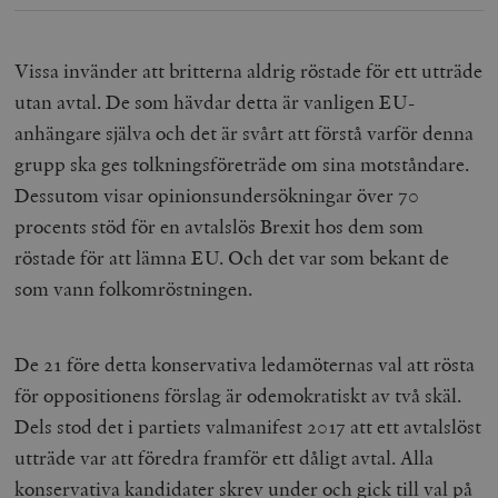
Vissa invänder att britterna aldrig röstade för ett utträde
utan avtal. De som hävdar detta är vanligen EU-
anhängare själva och det är svårt att förstå varför denna
grupp ska ges tolkningsföreträde om sina motståndare.
Dessutom visar opinionsundersökningar över 70
procents stöd för en avtalslös Brexit hos dem som
röstade för att lämna EU. Och det var som bekant de
som vann folkomröstningen.
De 21 före detta konservativa ledamöternas val att rösta
för oppositionens förslag är odemokratiskt av två skäl.
Dels stod det i partiets valmanifest 2017 att ett avtalslöst
utträde var att föredra framför ett dåligt avtal. Alla
konservativa kandidater skrev under och gick till val på