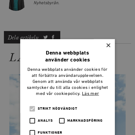
Nyhetsbyrån.
Dela artikeln
×
LÄS MER
Denna webbplats
använder cookies
Denna webbplats använder cookies för
att förbättra användarupplevelsen.
Genom att använda vår webbplats
samtycker du till alla cookies i enlighet
med vår cookiepolicy.
Läs mer
STRIKT NÖDVÄNDIGT
ANALYS
MARKNADSFÖRING
FUNKTIONER