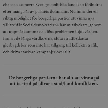
chansen att norra Sveriges politiska landskap förändras
efter många år av partiets dominans. Nu finns det en
riktig möjlighet för borgerliga partier att vinna nya
väljare där Socialdemokraterna har misslyckats, genom
att uppmärksamma och lösa problemen i sjukvården,
främst de långa vårdköerna,
sluta straffbeskatta
glesbygdsbor som inte har tillgång till kollektivtrafik
,
och driva starkare kampanjer överallt.
De borgerliga partierna har allt att vinna på
att ta strid på allvar i stad/land-konflikten.