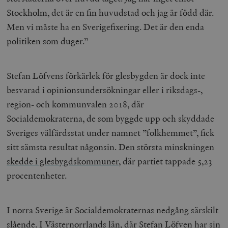
Stockholm, det är en fin huvudstad och jag är född där.
Men vi måste ha en Sverigefixering. Det är den enda
politiken som duger.”
Stefan Löfvens förkärlek för glesbygden är dock inte
besvarad i opinionsundersökningar eller i riksdags-,
region- och kommunvalen 2018, där
Socialdemokraterna, de som byggde upp och skyddade
Sveriges välfärdsstat under namnet ”folkhemmet”, fick
sitt sämsta resultat någonsin. Den största minskningen
skedde i glesbygdskommuner
, där partiet tappade 5,23
procentenheter.
I norra Sverige är Socialdemokraternas nedgång särskilt
slående. I Västernorrlands län, där Stefan Löfven har sin