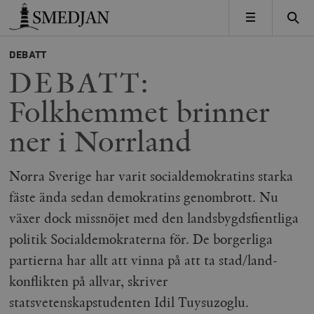
Timbro
MENY
DEBATT
DEBATT:
Folkhemmet brinner
ner i Norrland
Norra Sverige har varit socialdemokratins starka
fäste ända sedan demokratins genombrott. Nu
växer dock missnöjet med den landsbygdsfientliga
politik Socialdemokraterna för. De borgerliga
partierna har allt att vinna på att ta stad/land-
konflikten på allvar, skriver
statsvetenskapstudenten Idil Tuysuzoglu.