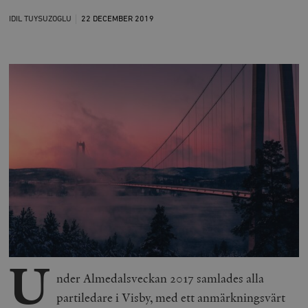
IDIL TUYSUZOGLU
22 DECEMBER
2019
U
nder Almedalsveckan 2017 samlades alla
partiledare i Visby, med ett anmärkningsvärt