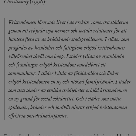
Christianity
(1996):
Kristendomen förnyade livet i de grekisk-romerska städerna
genom att erbjuda nya normer och sociala relationer för att
hantera flera av de brådskande stadsproblemen. I städer som
präglades av hemlöshet och fattigdom erbjöd kristendomen
välgörenhet såväl som hopp. I städer fyllda av nyanlända
och främlingar erbjöd kristendom omedelbart ett
sammanhang. I städer fyllda av föräldralösa och änkor
erbjöd kristendomen en ny och utökad familjekänsla. I städer
som slets sönder av etniska stridigheter erbjöd kristendomen
en ny grund för social solidaritet. Och i städer som mötte
epidemier, bränder och jordbävningar erbjöd kristendomen
effektiva omvårdnadstjänster.