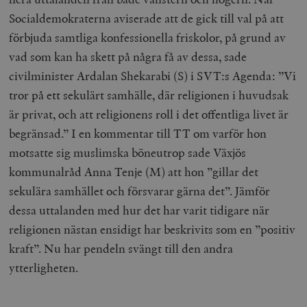
Socialdemokraterna aviserade att de gick till val på att
förbjuda samtliga konfessionella friskolor, på grund av
vad som kan ha skett på några få av dessa, sade
civilminister Ardalan Shekarabi (S) i SVT:s Agenda: ”Vi
tror på ett sekulärt samhälle, där religionen i huvudsak
är privat, och att religionens roll i det offentliga livet är
begränsad.” I en kommentar till TT om varför hon
motsatte sig muslimska böneutrop sade Växjös
kommunalråd Anna Tenje (M) att hon ”gillar det
sekulära samhället och försvarar gärna det”. Jämför
dessa uttalanden med hur det har varit tidigare när
religionen nästan ensidigt har beskrivits som en ”positiv
kraft”. Nu har pendeln svängt till den andra
ytterligheten.