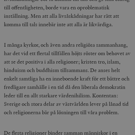
till offentligheten, borde vara en oproblematisk
inställning. Men att alla livsåskådningar har rätt att
komma till tals innebär inte att alla är likvärdiga.
I många kyrkor, och även andra religiösa sammanhang,
har det vid ett flertal tillfällen höjts röster om behovet av
att se det positiva i alla religioner; kristen tro, islam,
hinduism och buddhism tillsammans. De anses helt
enkelt samtliga ha en inneboende kraft för ett bättre och
fredligare samhälle i en tid då den liberala demokratin
leder till en allt starkare värdenihilism. Kontentan:
Sverige och stora delar av västvärlden lever på lånad tid
och religionerna bär på lösningen till våra problem.
De flesta religioner binder samman människor i en