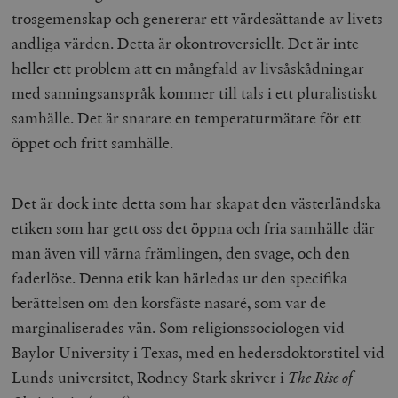
trosgemenskap och genererar ett värdesättande av livets
andliga värden. Detta är okontroversiellt. Det är inte
heller ett problem att en mångfald av livsåskådningar
med sanningsanspråk kommer till tals i ett pluralistiskt
samhälle. Det är snarare en temperaturmätare för ett
öppet och fritt samhälle.
Det är dock inte detta som har skapat den västerländska
etiken som har gett oss det öppna och fria samhälle där
man även vill värna främlingen, den svage, och den
faderlöse. Denna etik kan härledas ur den specifika
berättelsen om den korsfäste nasaré, som var de
marginaliserades vän.
Som religionssociologen vid
Baylor University i Texas, med en hedersdoktorstitel vid
Lunds universitet, Rodney Stark skriver i
The Rise of