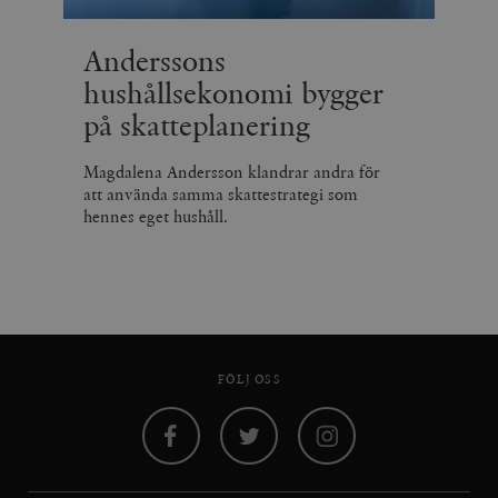
Anderssons
hushållsekonomi bygger
på skatteplanering
Magdalena Andersson klandrar andra för
att använda samma skattestrategi som
hennes eget hushåll.
FÖLJ OSS
Facebook
Twitter
Instagram