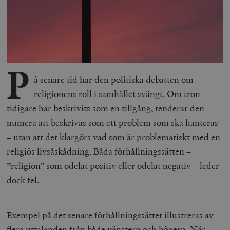
P
å senare tid har den politiska debatten om
religionens roll i samhället svängt. Om tron
tidigare har beskrivits som en tillgång, tenderar den
numera att beskrivas som ett problem som ska hanteras
– utan att det klargörs vad som är problematiskt med en
religiös livsåskådning. Båda förhållningssätten –
”religion” som odelat positiv eller odelat negativ – leder
dock fel.
Exempel på det senare förhållningssättet illustreras av
flera uttalanden från både vänstern och högern. När