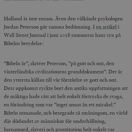
Holland är inte ensam. Även den välkände psykologen
Jordan Peterson gör samma bedömning.
I
en artikel
i
Wall Street Journal i juni 2018
summeras hans syn på
Bibelns betydelse:
”Bibeln är”, skriver Peterson, ”på gott och ont, den
västerländska civilisationens grunddokument”. Det är
den yttersta källan till vår förståelse av gott och ont.
Dess uppkomst ryckte bort den antika uppfattningen att
de mäktiga hade rätt att helt enkelt förtrycka de svaga,
en förändring som var ”inget annat än ett mirakel.”
Bibeln utmanade, och besegrade så småningom, en värld
där dödandet av människor för underhållning,
barnamord, slaveri och prostitution helt enkelt var