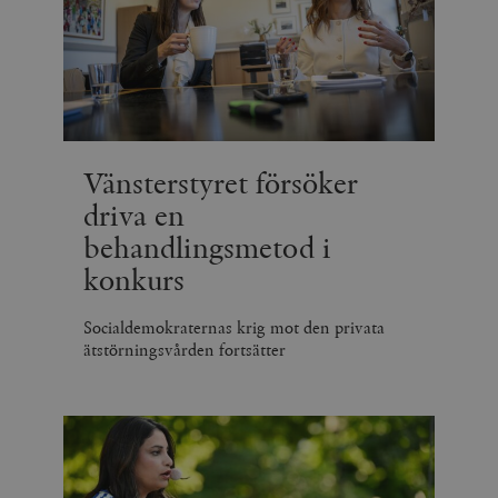
Vänsterstyret försöker
driva en
behandlingsmetod i
konkurs
Socialdemokraternas krig mot den privata
ätstörningsvården fortsätter