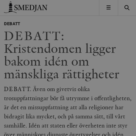
Timbro
MENY
DEBATT
DEBATT:
Kristendomen ligger
bakom idén om
mänskliga rättigheter
DEBATT. Även om givetvis olika
trosuppfattningar bör få utrymme i offentligheten,
är det en missuppfattning att alla religioner har
bidragit lika mycket, och på samma sätt, till vårt
samhälle. Idén att staten eller överheten inte styr
över människors djupaste övertygelser och idén