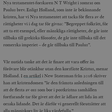
Nya testamentet-forskaren N T Wright i somras om
Paulus brev. Enligt Holland, som inte är bekännande
kristen, har vi Nya testamentet att tacka för flera av de
rättigheter vi i dag tar för givna: ”Begreppet folkrätt, för
att ta ett exempel, eller mänskliga rättigheter, de går inte
tillbaka till grekiska filosofer, de går inte tillbaka till det
romerska imperiet – de går tillbaka till Paulus”.
Vår nutida tanke att det är finare att vara offer än
förövare blir otänkbar utan den korsfäste Kristus, menar
Holland.
I
en artikel
i New Statesman från 2016
skriver
han att kristendomen ”är den främsta anledningen till
att de flesta av oss som bor i postkristna samhällen
fortfarande tar för givet att det är ädlare att lida än att
orsaka lidande. Det är därför vi generellt förutsätter att
alla människors liv är lika värdefulla.”