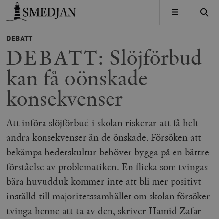
Timbro
MENY
DEBATT
DEBATT: Slöjförbud
kan få oönskade
konsekvenser
Att införa slöjförbud i skolan riskerar att få helt
andra konsekvenser än de önskade. Försöken att
bekämpa hederskultur behöver bygga på en bättre
förståelse av problematiken. En flicka som tvingas
bära huvudduk kommer inte att bli mer positivt
inställd till majoritetssamhället om skolan försöker
tvinga henne att ta av den, skriver Hamid Zafar