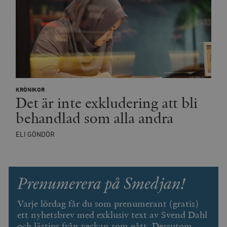
KRÖNIKOR
Det är inte exkludering att bli
behandlad som alla andra
ELI GÖNDÖR
Prenumerera på Smedjan!
Varje lördag får du som prenumerant (gratis)
ett nyhetsbrev med exklusiv text av Svend Dahl
och lästips från veckan som gått. Dessutom