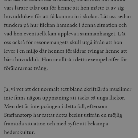
vars lärare talar om för henne att hon måste ta av sig
huvudduken för att få komma in i skolan. Låt oss sedan
fundera på hur flickan hamnade i denna situation och
vad hon eventuellt kan uppleva i sammanhanget. Låt
oss också för resonemangets skull utgå ifrån att hon
lever i en miljö där hennes föräldrar tvingar henne att
bära huvudduk. Hon är alltså i detta exempel offer för
föräldrarnas tvång.
Ja, vi vet att det normalt sett bland skriftlärda muslimer
inte finns någon uppmaning att täcka så unga flickor.
Men det är inte poängen i detta fall, eftersom
Staffanstorp har fattat detta beslut utifrån en möjlig
framtida situation och med syfte att bekämpa
hederskultur.