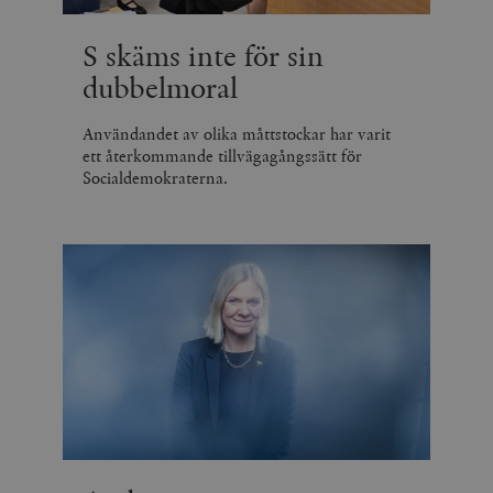
S skäms inte för sin
dubbelmoral
Användandet av olika måttstockar har varit
ett återkommande tillvägagångssätt för
Socialdemokraterna.