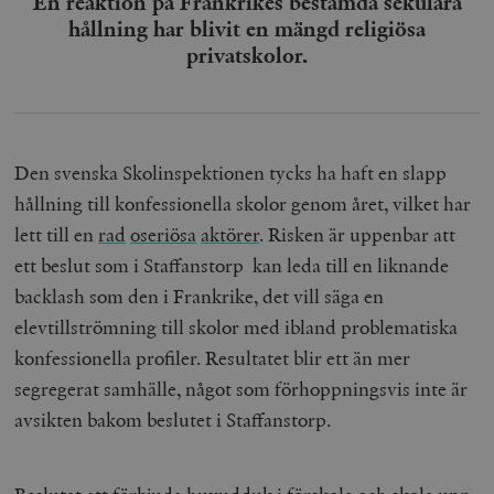
En reaktion på Frankrikes bestämda sekulära
hållning har blivit en mängd religiösa
privatskolor.
Den svenska Skolinspektionen tycks ha haft en slapp
hållning till konfessionella skolor genom året, vilket har
lett till en
rad
oseriösa
aktörer
. Risken är uppenbar att
ett beslut som i Staffanstorp kan leda till en liknande
backlash som den i Frankrike, det vill säga en
elevtillströmning till skolor med ibland problematiska
konfessionella profiler. Resultatet blir ett än mer
segregerat samhälle, något som förhoppningsvis inte är
avsikten bakom beslutet i Staffanstorp.