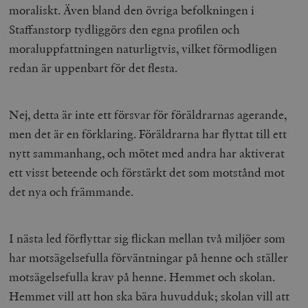
moraliskt. Även bland den övriga befolkningen i
Staffanstorp tydliggörs den egna profilen och
moraluppfattningen naturligtvis, vilket förmodligen
redan är uppenbart för det flesta.
Nej, detta är inte ett försvar för föräldrarnas agerande,
men det är en förklaring. Föräldrarna har flyttat till ett
nytt sammanhang, och mötet med andra har aktiverat
ett visst beteende och förstärkt det som motstånd mot
det nya och främmande.
I nästa led förflyttar sig flickan mellan två miljöer som
har motsägelsefulla förväntningar på henne och ställer
motsägelsefulla krav på henne. Hemmet och skolan.
Hemmet vill att hon ska bära huvudduk; skolan vill att