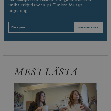
unika erbjudanden på Timbro förlags
utgivning.
Email
MEST LÄSTA