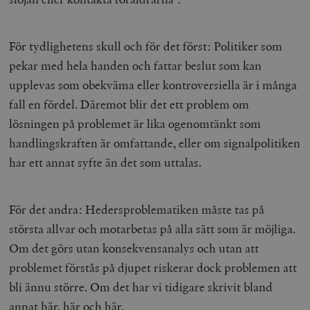
För tydlighetens skull och för det först: Politiker som
pekar med hela handen och fattar beslut som kan
upplevas som obekväma eller kontroversiella är i många
fall en fördel. Däremot blir det ett problem om
lösningen på problemet är lika ogenomtänkt som
handlingskraften är omfattande, eller om signalpolitiken
har ett annat syfte än det som uttalas.
För det andra: Hedersproblematiken måste tas på
största allvar och motarbetas på alla sätt som är möjliga.
Om det görs utan konsekvensanalys och utan att
problemet förstås på djupet riskerar dock problemen att
bli ännu större. Om det har vi tidigare skrivit bland
annat
här
,
här
och
här
.