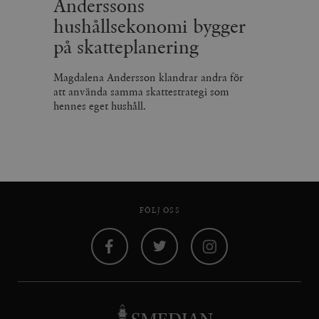
Anderssons
hushållsekonomi bygger
på skatteplanering
Magdalena Andersson klandrar andra för
att använda samma skattestrategi som
hennes eget hushåll.
FÖLJ OSS
Facebook
Twitter
Instagram