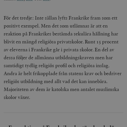
För det tredje: Inte sällan lyfts Frankrike fram som ett
positivt exempel. Men det som utlämnas är att en
reaktion på Frankrikes bestämda sekulära hållning har
blivit en mängd religiösa privatskolor. Runt 15 procent
av eleverna i Frankrike går i privata skolor. En del av
dessa följer de allmänna utbildningskraven men har
samtidigt tydlig religiös profil och religiösa inslag.
Andra är helt frikopplade från statens krav och bedriver
religiös utbildning med allt vad det kan innebära.
Majoriteten av dem är katolska men antalet muslimska
skolor växer.