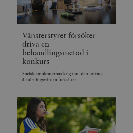
Vänsterstyret försöker
driva en
behandlingsmetod i
konkurs
Socialdemokraternas krig mot den privata
ätstörningsvården fortsätter