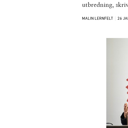
utbredning, skri
MALIN LERNFELT
26 J