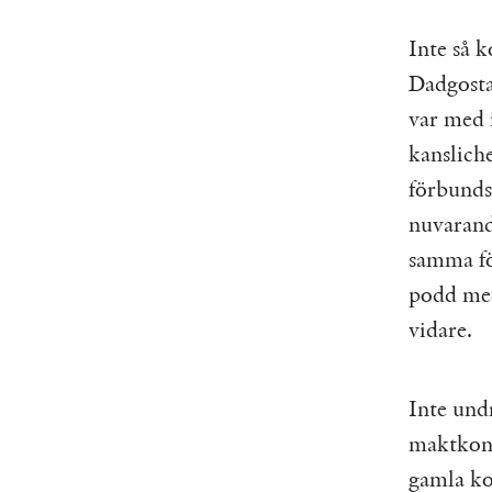
Inte så k
Dadgosta
var med 
kanslich
förbundss
nuvarand
samma fö
podd med
vidare.
Inte und
maktkonc
gamla k