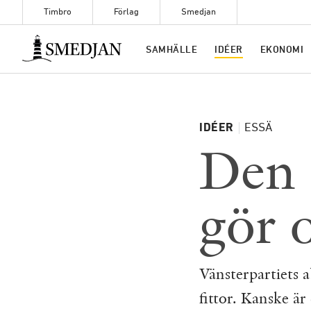
Timbro
Förlag
Smedjan
Timbro
SAMHÄLLE
IDÉER
EKONOMI
IDÉER
ESSÄ
Den 
gör o
Vänsterpartiets a
fittor. Kanske är