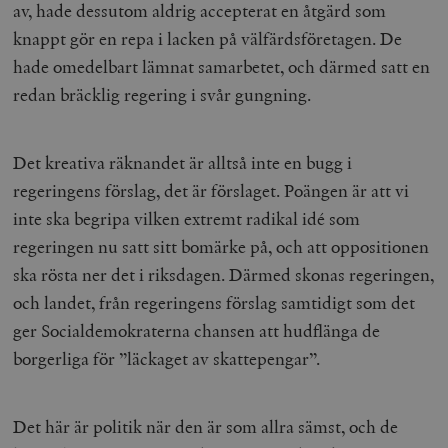
av, hade dessutom aldrig accepterat en åtgärd som
knappt gör en repa i lacken på välfärdsföretagen. De
hade omedelbart lämnat samarbetet, och därmed satt en
redan bräcklig regering i svår gungning.
Det kreativa räknandet är alltså inte en bugg i
regeringens förslag, det
är
förslaget. Poängen är att vi
inte ska begripa vilken extremt radikal idé som
regeringen nu satt sitt bomärke på, och att oppositionen
ska rösta ner det i riksdagen. Därmed skonas regeringen,
och landet, från regeringens förslag samtidigt som det
ger Socialdemokraterna chansen att hudflänga de
borgerliga för ”läckaget av skattepengar”.
Det här är politik när den är som allra sämst, och de