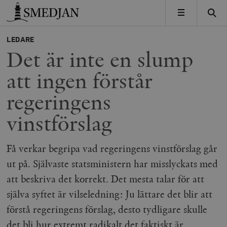
Timbro
MENY
LEDARE
Det är inte en slump
att ingen förstår
regeringens
vinstförslag
Få verkar begripa vad regeringens vinstförslag går
ut på. Självaste statsministern har misslyckats med
att beskriva det korrekt. Det mesta talar för att
själva syftet är vilseledning: Ju lättare det blir att
förstå regeringens förslag, desto tydligare skulle
det bli hur extremt radikalt det faktiskt är.