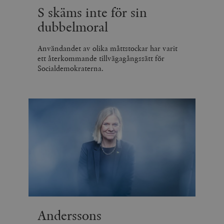
S skäms inte för sin
dubbelmoral
Användandet av olika måttstockar har varit
ett återkommande tillvägagångssätt för
Socialdemokraterna.
Anderssons