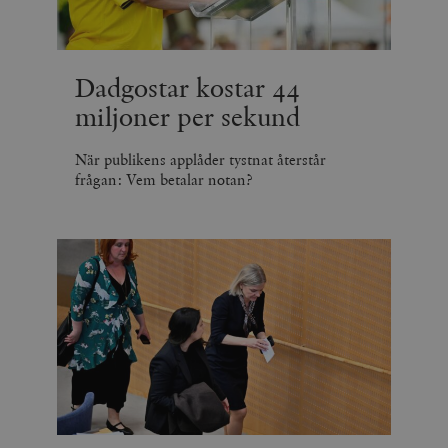
minuter
Dadgostar kostar 44
miljoner per sekund
När publikens applåder tystnat återstår
frågan: Vem betalar notan?