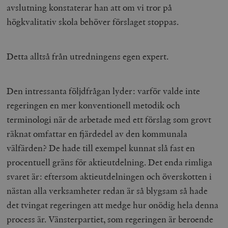
avslutning konstaterar han att om vi tror på
högkvalitativ skola behöver förslaget stoppas.
Detta alltså från utredningens egen expert.
Den intressanta följdfrågan lyder: varför valde inte
regeringen en mer konventionell metodik och
terminologi när de arbetade med ett förslag som grovt
räknat omfattar en fjärdedel av den kommunala
välfärden? De hade till exempel kunnat slå fast en
procentuell gräns för aktieutdelning. Det enda rimliga
svaret är: eftersom aktieutdelningen och överskotten i
nästan alla verksamheter redan är så blygsam så hade
det tvingat regeringen att medge hur onödig hela denna
process är. Vänsterpartiet, som regeringen är beroende