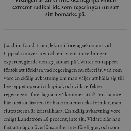
extremt radikal idé som regeringen nu satt
sitt bomärke på.
Joachim Landström, lektor i företagsekonomi vid
Uppsala universitet och en av vinstutredningens
experter, gjorde den 23 januari på Twitter ett tappert
försök att förklara vad regeringen nu föreslår, vad som
vore en skälig avkastning om man väljer att hålla sig till
begreppet operativt kapital, och vilka effekter
regeringens föreslagna nivå kommer att få. Vi ska inte
här utsätta läsaren för hans matematiska formler, men
slutsatserna är kristallklara. En skälig avkastning vore
enligt Landström 48 procent, inte sju. Vidare slår han
fast att någon överlönsamhet inte föreligger, och som