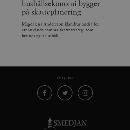
hushållsekonomi bygger
på skatteplanering
Magdalena Andersson klandrar andra för
att använda samma skattestrategi som
hennes eget hushåll.
FÖLJ OSS
Facebook
Twitter
Instagram