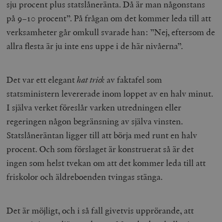
sju procent plus statslåneränta. Då är man någonstans
på 9–10 procent”. På frågan om det kommer leda till att
verksamheter går omkull svarade han: ”Nej, eftersom de
allra flesta är ju inte ens uppe i de här nivåerna”.
Det var ett elegant
hat trick
av faktafel som
statsministern levererade inom loppet av en halv minut.
I själva verket föreslår varken utredningen eller
regeringen någon begränsning av själva vinsten.
Statslåneräntan ligger till att börja med runt en halv
procent. Och som förslaget är konstruerat så är det
ingen som helst tvekan om att det kommer leda till att
friskolor och äldreboenden tvingas stänga.
Det är möjligt, och i så fall givetvis upprörande, att