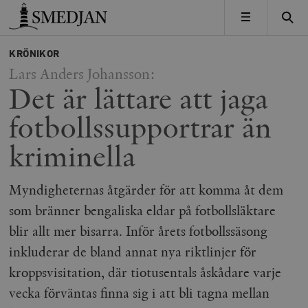
Timbro
MENY
KRÖNIKOR
Lars Anders Johansson:
Det är lättare att jaga
fotbollssupportrar än
kriminella
Myndigheternas åtgärder för att komma åt dem
som bränner bengaliska eldar på fotbollsläktare
blir allt mer bisarra. Inför årets fotbollssäsong
inkluderar de bland annat nya riktlinjer för
kroppsvisitation, där tiotusentals åskådare varje
vecka förväntas finna sig i att bli tagna mellan