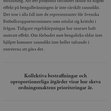
inställning. Att det påbjudna tafsandet skulle ha någon
effekt på bengalbränningen är inte särskilt sannolikt.
Det tror i alla fall inte de representanter för Svenska
Fotbollssupporterunionen som uttalat sig kritiskt i
frågan. Tidigare regelskärpningar har snarare haft
motsatt effekt. Om förbudet mot bengaliska eldar inte
hjälpte kommer sannolikt inte heller tafsande i
entréerna att göra det.
Kollektiva bestraffningar och
oproportionerliga åtgärder visar hur skeva
ordningsmaktens prioriteringar är.