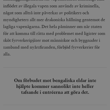
inflödet av illegala vapen som används av kriminella,
något som alltså inte påverkas av politikers och
myndigheters allt mer drakoniska hållning gentemot de
lagliga vapenägarna. Det hela påminner om när staten
för att komma till rätta med problemet med ligister som
sköt fyrverkeripjäser mot människor och byggnader i
samband med nyårsfiranden, förbjöd fyrverkerier för
alla.
Om förbudet mot bengaliska eldar inte
hjälpte kommer sannolikt inte heller
tafsande i entréerna att göra det.