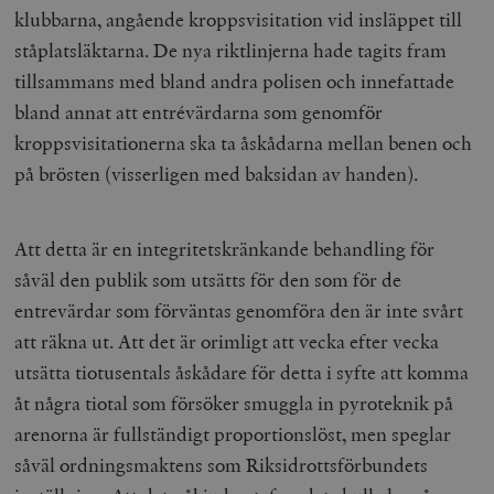
klubbarna, angående kroppsvisitation vid insläppet till
ståplatsläktarna. De nya riktlinjerna hade tagits fram
tillsammans med bland andra polisen och innefattade
bland annat att entrévärdarna som genomför
kroppsvisitationerna ska ta åskådarna mellan benen och
på brösten (visserligen med baksidan av handen).
Att detta är en integritetskränkande behandling för
såväl den publik som utsätts för den som för de
entrevärdar som förväntas genomföra den är inte svårt
att räkna ut. Att det är orimligt att vecka efter vecka
utsätta tiotusentals åskådare för detta i syfte att komma
åt några tiotal som försöker smuggla in pyroteknik på
arenorna är fullständigt proportionslöst, men speglar
såväl ordningsmaktens som Riksidrottsförbundets