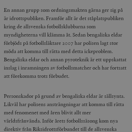
En annan grupp som ordningsmakten gärna ger sig på
är idrottspubliken. Framför allt är det ståplatspubliken
kring de allsvenska fotbollsklubbarna som
myndigheterna vill klämma åt. Sedan bengaliska eldar
förbjöds på fotbollsläktare 2007 har polisen lagt stor
möda att komma till rätta med detta ickeproblem.
Bengaliska eldar och annan pyroteknik är ett uppskattat
inslag i inramningen av fotbollsmatcher och har fortsatt
att förekomma trots förbudet.
Personskador på grund av bengaliska eldar är sällsynta.
Likväl har polisens ansträngningar att komma till rätta
med fenomenet med åren blivit allt mer
världsfrånvända. Inför årets fotbollssäsong kom nya
direktiv från Riksidrottsförbundet till de allsvenska