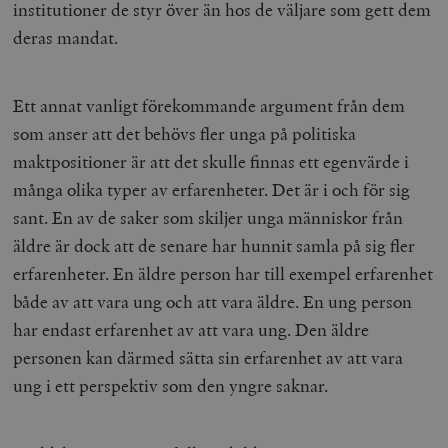
institutioner de styr över än hos de väljare som gett dem
deras mandat.
Ett annat vanligt förekommande argument från dem
som anser att det behövs fler unga på politiska
maktpositioner är att det skulle finnas ett egenvärde i
många olika typer av erfarenheter. Det är i och för sig
sant. En av de saker som skiljer unga människor från
äldre är dock att de senare har hunnit samla på sig fler
erfarenheter. En äldre person har till exempel erfarenhet
både av att vara ung och att vara äldre. En ung person
har endast erfarenhet av att vara ung. Den äldre
personen kan därmed sätta sin erfarenhet av att vara
ung i ett perspektiv som den yngre saknar.