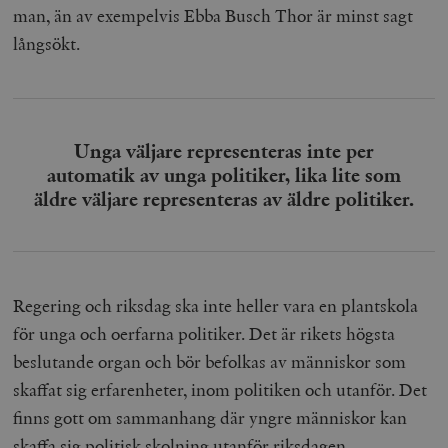
man, än av exempelvis Ebba Busch Thor är minst sagt
långsökt.
Unga väljare representeras inte per
automatik av unga politiker, lika lite som
äldre väljare representeras av äldre politiker.
Regering och riksdag ska inte heller vara en plantskola
för unga och oerfarna politiker. Det är rikets högsta
beslutande organ och bör befolkas av människor som
skaffat sig erfarenheter, inom politiken och utanför. Det
finns gott om sammanhang där yngre människor kan
skaffa sig politisk skolning utanför riksdagen.