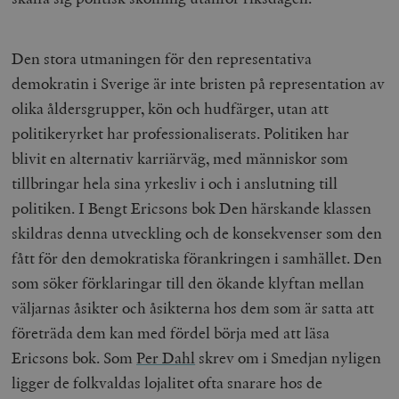
Den stora utmaningen för den representativa
demokratin i Sverige är inte bristen på representation av
olika åldersgrupper, kön och hudfärger, utan att
politikeryrket har professionaliserats. Politiken har
blivit en alternativ karriärväg, med människor som
tillbringar hela sina yrkesliv i och i anslutning till
politiken. I Bengt Ericsons bok
Den härskande klassen
skildras denna utveckling och de konsekvenser som den
fått för den demokratiska förankringen i samhället. Den
som söker förklaringar till den ökande klyftan mellan
väljarnas åsikter och åsikterna hos dem som är satta att
företräda dem kan med fördel börja med att läsa
Ericsons bok. Som
Per Dahl
skrev om i Smedjan nyligen
ligger de folkvaldas lojalitet ofta snarare hos de