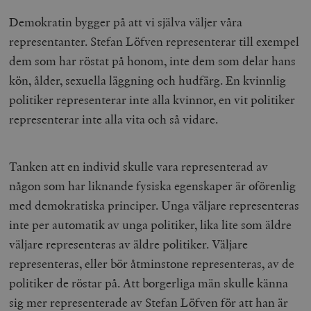
Demokratin bygger på att vi själva väljer våra
representanter. Stefan Löfven representerar till exempel
dem som har röstat på honom, inte dem som delar hans
kön, ålder, sexuella läggning och hudfärg. En kvinnlig
politiker representerar inte alla kvinnor, en vit politiker
representerar inte alla vita och så vidare.
Tanken att en individ skulle vara representerad av
någon som har liknande fysiska egenskaper är oförenlig
med demokratiska principer. Unga väljare representeras
inte per automatik av unga politiker, lika lite som äldre
väljare representeras av äldre politiker. Väljare
representeras, eller bör åtminstone representeras, av de
politiker de röstar på. Att borgerliga män skulle känna
sig mer representerade av Stefan Löfven för att han är