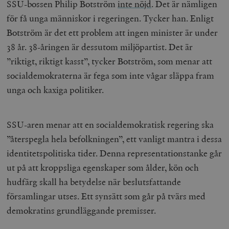
SSU-bossen Philip Botström
inte nöjd
. Det är nämligen
för få unga människor i regeringen. Tycker han. Enligt
Botström är det ett problem att ingen minister är under
38 år. 38-åringen är dessutom miljöpartist. Det är
”riktigt, riktigt kasst”, tycker Botström, som menar att
socialdemokraterna är fega som inte vågar släppa fram
unga och kaxiga politiker.
SSU-aren menar att en socialdemokratisk regering ska
”återspegla hela befolkningen”, ett vanligt mantra i dessa
identitetspolitiska tider. Denna representationstanke går
ut på att kroppsliga egenskaper som ålder, kön och
hudfärg skall ha betydelse när beslutsfattande
församlingar utses. Ett synsätt som går på tvärs med
demokratins grundläggande premisser.