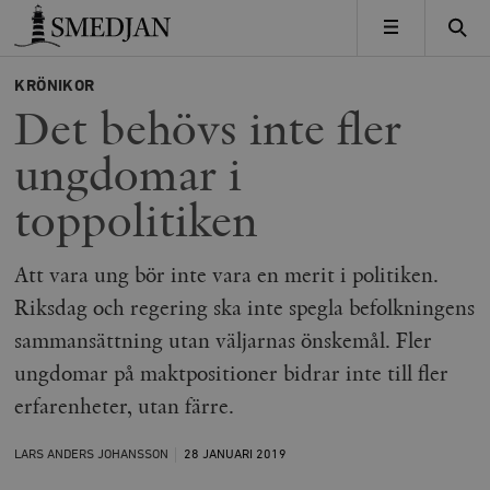
Timbro
MENY
KRÖNIKOR
Det behövs inte fler
ungdomar i
toppolitiken
Att vara ung bör inte vara en merit i politiken.
Riksdag och regering ska inte spegla befolkningens
sammansättning utan väljarnas önskemål. Fler
ungdomar på maktpositioner bidrar inte till fler
erfarenheter, utan färre.
LARS ANDERS JOHANSSON
28 JANUARI
2019