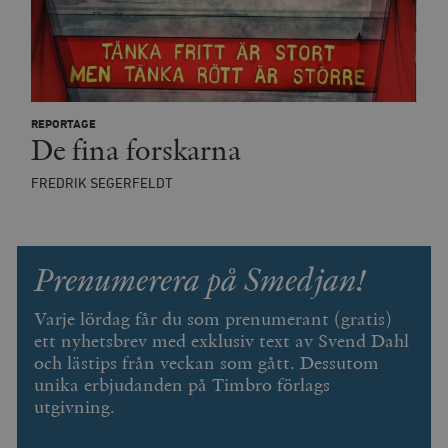
REPORTAGE
De fina forskarna
FREDRIK SEGERFELDT
Prenumerera på Smedjan!
Varje lördag får du som prenumerant (gratis)
ett nyhetsbrev med exklusiv text av Svend Dahl
och lästips från veckan som gått. Dessutom
unika erbjudanden på Timbro förlags
utgivning.