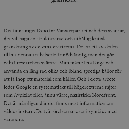
Det finns inget Expo för Vänsterpartiet och dess svansar,
det vill säga en strukturerad och uthållig kritisk
granskning av de vänsterextrema. Det är ett av skälen
till att denna artikelserie är nödvändig, men det gör
också researchen svårare. Man måste leta länge och
använda en lång rad olika och ibland spretiga källor för
att få ihop ett material som håller. Och i detta arbete
leder Google en systematiskt till högerextrema sajter
som Avpixlat eller, ännu värre, nazistiska Nordfront.
Det är nämligen där det finns mest information om
våldsvänstern. De två rörelserna lever i symbios med
varandra.