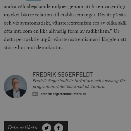
andra våldsbejakande miljöer genom att ha en väsentligt
mycket bättre relation till etablissemanget. Det är på sätt
och vis symtomatiskt, vänsterextremism ses av olika skäl
ofta inte som en lika allvarlig form av radikalism.” Ur
detta perspektiv utgör vänsterextremismen i längden ett
större hot mot demokratin.
FREDRIK SEGERFELDT
Fredrik Segerfeldt är författare och ansvarig för
programområdet Marknad på Timbro.
fredrik.segerfeldt@timbro.se
Dela artikeln