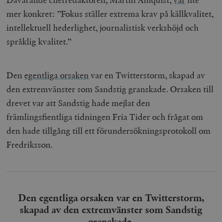
mer konkret: ”
Fokus
ställer extrema krav på källkvalitet,
intellektuell hederlighet, journalistisk verkshöjd och
språklig kvalitet.”
Den
egentliga orsaken
var en Twitterstorm, skapad av
den extremvänster som Sandstig granskade. Orsaken till
drevet var att Sandstig hade mejlat den
främlingsfientliga tidningen Fria Tider och frågat om
den hade tillgång till ett förundersökningsprotokoll om
Fredriksson.
Den egentliga orsaken var en Twitterstorm,
skapad av den extremvänster som Sandstig
granskade.