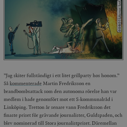
”Jag skiter fullständigt i ett litet grillparty hos honom.”
Så
kommenterade
Martin Fredriksson en
brandbombsattack som den autonoma rörelse han var
medlem i hade genomfört mot ett S-kommunalråd i
Linköping. Tretton år senare vann Fredriksson det
finaste priset för grävande journalister, Guldspaden, och
blev nominerad till Stora journalistpriset. Däremellan