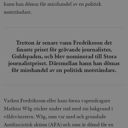
hann han dömas för misshandel av en politisk
motståndare.
Tretton år senare vann Fredriksson det
finaste priset för grävande journalister,
Guldspaden, och blev nominerad till Stora
journalistpriset. Däremellan hann han dömas
för misshandel av en politisk motståndare.
Varken Fredriksson eller hans forna vapendragare
Mathias Wåg sticker under stol med sin bakgrund i
våldsvänstern. Wåg, som var med och grundade
Antifascistisk aktion (AFA) och som är dömd för en