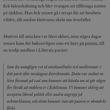
fick hjärnskakning och blev tvungen att tillbringa natten
på sjukhus. Han fick senare gå i terapi för att bearbeta
våldet, allt medan förövarna skröt om överfallet.
Motivet till attacken var först oklart, men några dagar
senare kom det bokstavligen som ett
brev på posten
, till
en tredje medlem i Liberala partiet:
Som du antagligen vet så misshandlades två medlemmar i
ditt parti efter torsdagens distriktsmöte. Detta var endast en
liten försmak på vad som kommer att hända om ni gör några
fler försök att etablera er i Eskilstuna. Vi kommer aldrig att
acceptera liberal politik eller andra angrepp på
arbetarklassen, och detta kommer inte att passera er obemärkt
förbi.