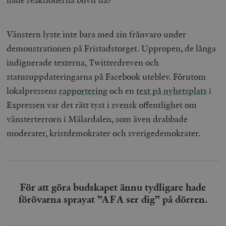
Vänstern lyste inte bara med sin frånvaro under
demonstrationen på Fristadstorget. Uppropen, de långa
indignerade texterna, Twitterdreven och
statusuppdateringarna på Facebook uteblev. Förutom
lokalpressens
rapportering
och en
text på nyhetsplats
i
Expressen var det rätt tyst i svensk offentlighet om
vänsterterrorn i Mälardalen, som även drabbade
moderater, kristdemokrater och sverigedemokrater.
För att göra budskapet ännu tydligare hade
förövarna sprayat ”AFA ser dig” på dörren.