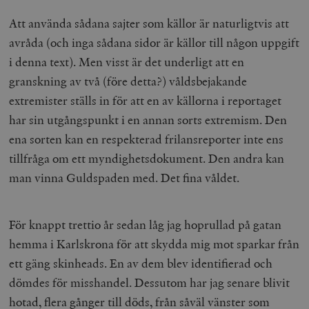
Att använda sådana sajter som källor är naturligtvis att
avråda (och inga sådana sidor är källor till någon uppgift
i denna text). Men visst är det underligt att en
granskning av två (före detta?) våldsbejakande
extremister ställs in för att en av källorna i reportaget
har sin utgångspunkt i en annan sorts extremism. Den
ena sorten kan en respekterad frilansreporter inte ens
tillfråga om ett myndighetsdokument. Den andra kan
man vinna Guldspaden med. Det fina våldet.
För knappt trettio år sedan låg jag hoprullad på gatan
hemma i Karlskrona för att skydda mig mot sparkar från
ett gäng skinheads. En av dem blev identifierad och
dömdes för misshandel. Dessutom har jag senare blivit
hotad, flera gånger till döds, från såväl vänster som