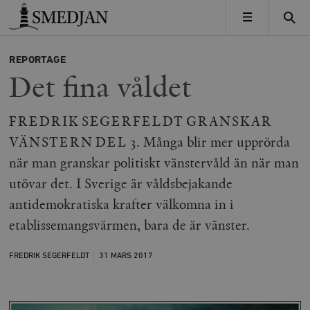
Timbro
MENY
REPORTAGE
Det fina våldet
FREDRIK SEGERFELDT GRANSKAR
VÄNSTERN DEL 3. Många blir mer upprörda
när man granskar politiskt vänstervåld än när man
utövar det. I Sverige är våldsbejakande
antidemokratiska krafter välkomna in i
etablissemangsvärmen, bara de är vänster.
FREDRIK SEGERFELDT
31 MARS
2017