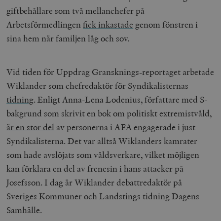
giftbehållare som två mellanchefer på
Arbetsförmedlingen
fick inkastade
genom fönstren i
sina hem när familjen låg och sov.
Vid tiden för Uppdrag Gransknings-reportaget arbetade
Wiklander som chefredaktör för Syndikalisternas
tidning
. Enligt Anna-Lena Lodenius, författare med S-
bakgrund som skrivit en bok om politiskt extremistvåld,
är en stor del
av personerna i AFA engagerade i just
Syndikalisterna. Det var alltså Wiklanders kamrater
som hade avslöjats som våldsverkare, vilket möjligen
kan förklara en del av frenesin i hans attacker på
Josefsson. I dag är Wiklander debattredaktör på
Sveriges Kommuner och Landstings tidning Dagens
Samhälle.