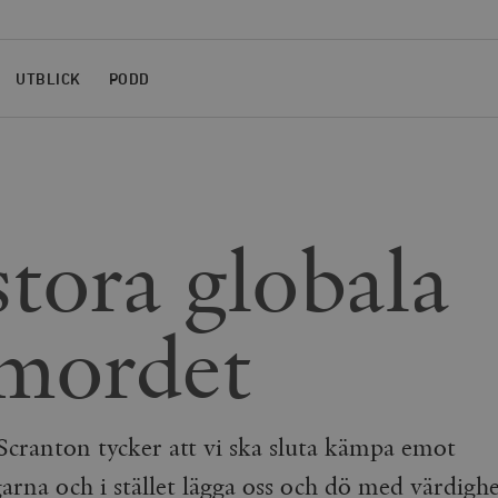
UTBLICK
PODD
stora globala
vmordet
Scranton tycker att vi ska sluta kämpa emot
arna och i stället lägga oss och dö med värdigh