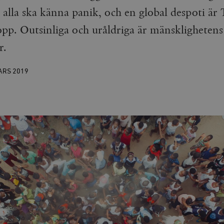
 alla ska känna panik, och en global despoti är
pp. Outsinliga och uråldriga är mänsklighetens
r.
ARS
2019