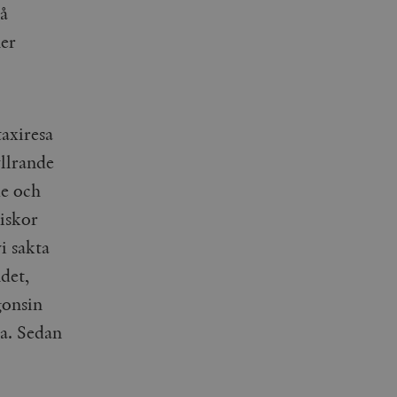
på
ner
axiresa
llrande
e och
iskor
i sakta
det,
gonsin
da. Sedan