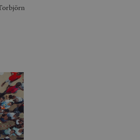
 Torbjörn