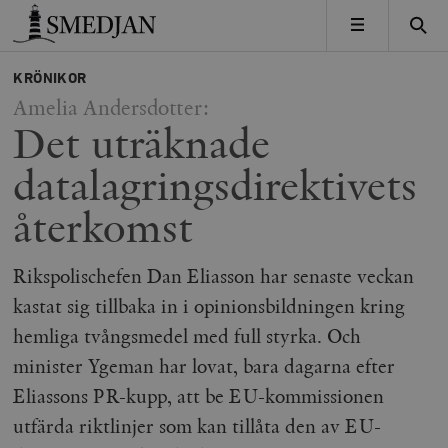
Timbro
MENY
KRÖNIKOR
Amelia Andersdotter:
Det uträknade
datalagringsdirektivets
återkomst
Rikspolischefen Dan Eliasson har senaste veckan
kastat sig tillbaka in i opinionsbildningen kring
hemliga tvångsmedel med full styrka. Och
minister Ygeman har lovat, bara dagarna efter
Eliassons PR-kupp, att be EU-kommissionen
utfärda riktlinjer som kan tillåta den av EU-