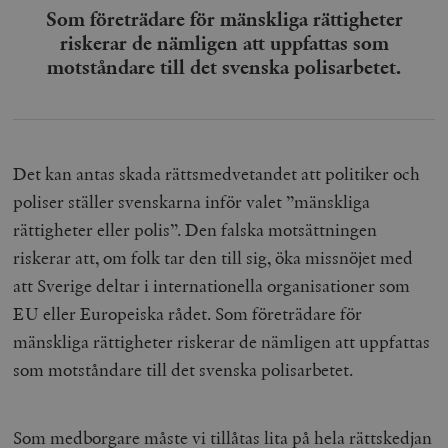
Som företrädare för mänskliga rättigheter
riskerar de nämligen att uppfattas som
motståndare till det svenska polisarbetet.
Det kan antas skada rättsmedvetandet att politiker och
poliser ställer svenskarna inför valet ”mänskliga
rättigheter eller polis”. Den falska motsättningen
riskerar att, om folk tar den till sig, öka missnöjet med
att Sverige deltar i internationella organisationer som
EU eller Europeiska rådet. Som företrädare för
mänskliga rättigheter riskerar de nämligen att uppfattas
som motståndare till det svenska polisarbetet.
Som medborgare måste vi tillåtas lita på hela rättskedjan