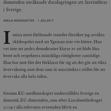
domstolen uträknade datalagringen att återinföras
i Sverige.
AMELIA ANDERSDOTTER
1 JULI
2017
I
mina mest förlåtande stunder försöker jag ursäkta
skådespelet med att Ygeman inte vet bättre. Han
vet inte att andra demokratier klarar av att både lösa
brott och respektera mänskliga rättigheter samtidigt.
Han har inte fått det förklarat för sig att det går att rikta
övervakning mot dem som är misstänkta i stället för att
övervaka alla hela tiden.
Genom EU-medlemskapet underställdes Sverige en
domstol, EU-domstolen, som efter Lissabonfördraget
2009 i alla relevanta avseenden blivit en