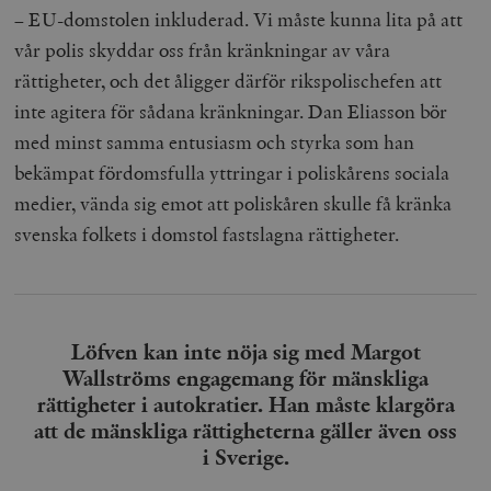
– EU-domstolen inkluderad. Vi måste kunna lita på att
vår polis skyddar oss från kränkningar av våra
rättigheter, och det åligger därför rikspolischefen att
inte agitera för sådana kränkningar. Dan Eliasson bör
med minst samma entusiasm och styrka som han
bekämpat fördomsfulla yttringar i poliskårens sociala
medier, vända sig emot att poliskåren skulle få kränka
svenska folkets i domstol fastslagna rättigheter.
Löfven kan inte nöja sig med Margot
Wallströms engagemang för mänskliga
rättigheter i autokratier. Han måste klargöra
att de mänskliga rättigheterna gäller även oss
i Sverige.