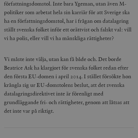
författningsdomstol.
Inte bara Ygeman, utan även M-
politiker som arbetat hela sin karriär för att Sverige ska
ha en författningsdomstol, har i frågan om datalagring
ställt svenska folket inför ett orättvist och falskt val: vill
vi ha polis, eller vill vi ha mänskliga rättigheter?
Vi måste inte välja, utan kan få både och. Det borde
Beatrice Ask ha klargjort för svenska folket redan efter
den första EU-domen i april 2014. I stället försökte hon
krångla sig ur EU-domstolens beslut, att det svenska
datalagringsdirektivet inte är förenligt med
grundläggande fri- och rättigheter, genom att låtsas att
det inte var på riktigt.