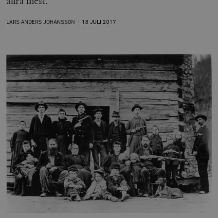
allra mest.
LARS ANDERS JOHANSSON
18 JULI
2017