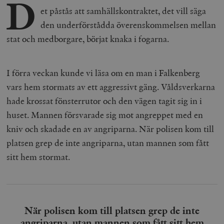
D
et påstås att samhällskontraktet, det vill säga
den underförstådda överenskommelsen mellan
stat och medborgare, börjat knaka i fogarna.
I förra veckan kunde vi läsa om en man i Falkenberg
vars hem stormats av ett aggressivt gäng. Våldsverkarna
hade krossat fönsterrutor och den vägen tagit sig in i
huset. Mannen försvarade sig mot angreppet med en
kniv och skadade en av angriparna. När polisen kom till
platsen grep de inte angriparna, utan mannen som fått
sitt hem stormat.
När polisen kom till platsen grep de inte
angriparna, utan mannen som fått sitt hem