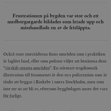
Frustrationen på bygden var stor och ett
medborgargarde bildades som letade upp och
misshandlade en av de frisläppta.
Också runt storstäderna finns områden som i praktiken
är laglöst land, eller som polisen väljer att benämna dem
”
särskilt utsatta områden
”.
En närmast tragikomisk
illustration till fenomenet är den nya polisstation som är
tänkt att byggas i Rinkeby i norra Stockholm, men som
inte ser ut att bli av, eftersom byggbolagen anser det vara
för farligt
.