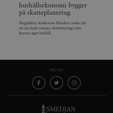
hushållsekonomi bygger
på skatteplanering
Magdalena Andersson klandrar andra för
att använda samma skattestrategi som
hennes eget hushåll.
FÖLJ OSS
Facebook
Twitter
Instagram