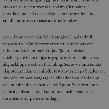
stora delar av den svenska landsbygden saknar i
praktiken polisnärvaro, något som internationella
stöldligor inte varit sena att dra fördel av.
2014 dömdes tre män
från Ljungby i Småland till
fängelse för människorov efter att ha fört bort och
misshandlat en misstänkt tjuv. Sju utländska
medborgare hade tidigare gripits efter en stöld av en
åkgräsklippare och en fyrhjuling. Sex av de misstänkta
släpptes, medan en anhölls. Frustrationen på bygden var
stor och ett medborgargarde bildades som letade upp
och misshandlade en av de frisläppta. Bara året innan
hade 65 inbrott skett i kommunen och invånarnas
förtroende för polisen var lågt.