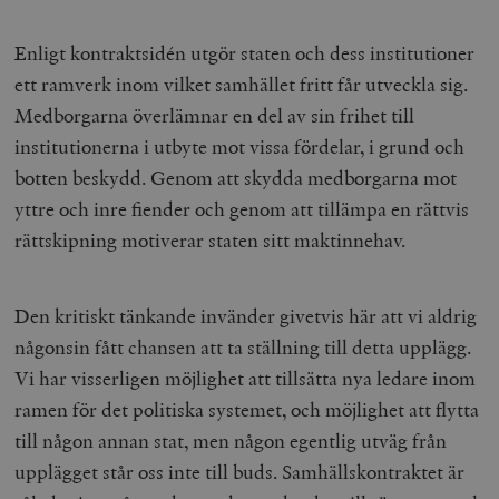
Enligt kontraktsidén utgör staten och dess institutioner
ett ramverk inom vilket samhället fritt får utveckla sig.
Medborgarna överlämnar en del av sin frihet till
institutionerna i utbyte mot vissa fördelar, i grund och
botten beskydd. Genom att skydda medborgarna mot
yttre och inre fiender och genom att tillämpa en rättvis
rättskipning motiverar staten sitt maktinnehav.
Den kritiskt tänkande invänder givetvis här att vi aldrig
någonsin fått chansen att ta ställning till detta upplägg.
Vi har visserligen möjlighet att tillsätta nya ledare inom
ramen för det politiska systemet, och möjlighet att flytta
till någon annan stat, men någon egentlig utväg från
upplägget står oss inte till buds. Samhällskontraktet är