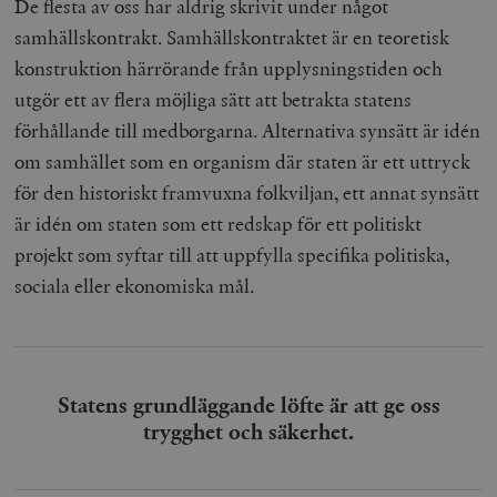
De flesta av oss har aldrig skrivit under något
samhällskontrakt. Samhällskontraktet är en teoretisk
konstruktion härrörande från upplysningstiden och
utgör ett av flera möjliga sätt att betrakta statens
förhållande till medborgarna. Alternativa synsätt är idén
om samhället som en organism där staten är ett uttryck
för den historiskt framvuxna folkviljan, ett annat synsätt
är idén om staten som ett redskap för ett politiskt
projekt som syftar till att uppfylla specifika politiska,
sociala eller ekonomiska mål.
Statens grundläggande löfte är att ge oss
trygghet och säkerhet.