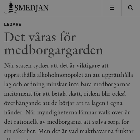
Timbro
MENY
LEDARE
Det våras för
medborgargarden
När staten tycker att det är viktigare att
upprätthålla alkoholmonopolet än att upprätthålla
lag och ordning minskar inte bara medborgarnas
incitament för att betala skatt, risken blir också
överhängande att de börjar att ta lagen i egna
händer. När myndigheterna lämnar walk over är
det rationellt av medborgarna att själva sörja för
sin säkerhet. Men det är vad makthavarna fruktar