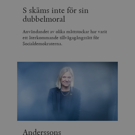
S skäms inte för sin
dubbelmoral
Användandet av olika måttstockar har varit
ett återkommande tillvägagångssätt för
Socialdemokraterna.
Anderssons