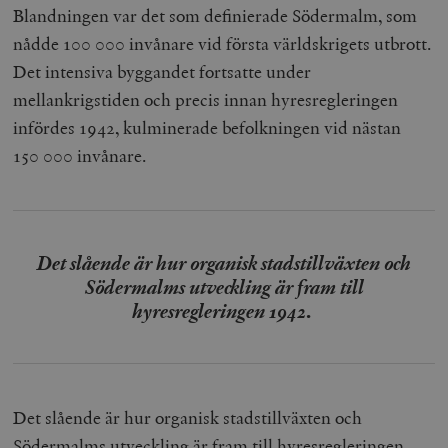
Blandningen var det som definierade Södermalm, som
nådde 100 000 invånare vid första världskrigets utbrott.
Det intensiva byggandet fortsatte under
mellankrigstiden och precis innan hyresregleringen
infördes 1942, kulminerade befolkningen vid nästan
150 000 invånare.
Det slående är hur organisk stadstillväxten och
Södermalms utveckling är fram till
hyresregleringen 1942.
Det slående är hur organisk stadstillväxten och
Södermalms utveckling är fram till hyresregleringen