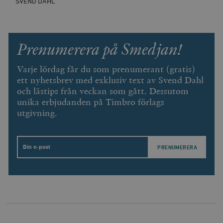
SVEND DAHL
Prenumerera på Smedjan!
Varje lördag får du som prenumerant (gratis)
ett nyhetsbrev med exklusiv text av Svend Dahl
och lästips från veckan som gått. Dessutom
unika erbjudanden på Timbro förlags
utgivning.
Email