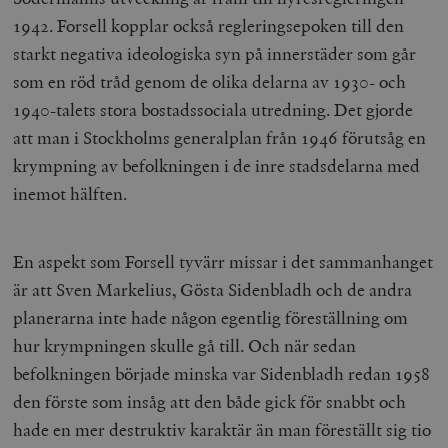
1942. Forsell kopplar också regleringsepoken till den
starkt negativa ideologiska syn på innerstäder som går
som en röd tråd genom de olika delarna av 1930- och
1940-talets stora bostadssociala utredning. Det gjorde
att man i Stockholms generalplan från 1946 förutsåg en
krympning av befolkningen i de inre stadsdelarna med
inemot hälften.
En aspekt som Forsell tyvärr missar i det sammanhanget
är att Sven Markelius, Gösta Sidenbladh och de andra
planerarna inte hade någon egentlig föreställning om
hur krympningen skulle gå till. Och när sedan
befolkningen började minska var Sidenbladh redan 1958
den förste som insåg att den både gick för snabbt och
hade en mer destruktiv karaktär än man föreställt sig tio