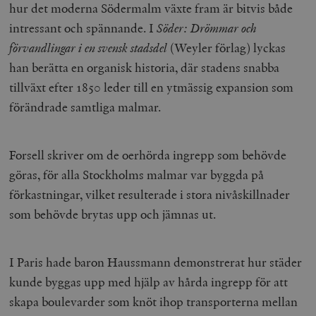
hur det moderna Södermalm växte fram är bitvis både
intressant och spännande. I
Söder: Drömmar och
förvandlingar i en svensk stadsdel
(Weyler förlag) lyckas
han berätta en organisk historia, där stadens snabba
tillväxt efter 1850 leder till en ytmässig expansion som
förändrade samtliga malmar.
Forsell skriver om de oerhörda ingrepp som behövde
göras, för alla Stockholms malmar var byggda på
förkastningar, vilket resulterade i stora nivåskillnader
som behövde brytas upp och jämnas ut.
I Paris hade baron Haussmann demonstrerat hur städer
kunde byggas upp med hjälp av hårda ingrepp för att
skapa boulevarder som knöt ihop transporterna mellan