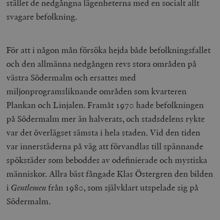
stället de nedgångna lägenheterna med en socialt allt
svagare befolkning.
För att i någon mån försöka hejda både befolkningsfallet
och den allmänna nedgången revs stora områden på
västra Södermalm och ersattes med
miljonprogramsliknande områden som kvarteren
Plankan och Linjalen. Framåt 1970 hade befolkningen
på Södermalm mer än halverats, och stadsdelens rykte
var det överlägset sämsta i hela staden. Vid den tiden
var innerstäderna på väg att förvandlas till spännande
spökstäder som beboddes av odefinierade och mystiska
människor. Allra bäst fångade Klas Östergren den bilden
i
Gentlemen
från 1980, som självklart utspelade sig på
Södermalm.