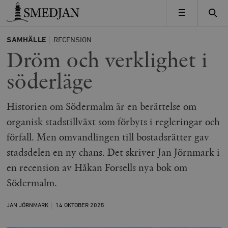
Timbro
MENY
SAMHÄLLE
RECENSION
Dröm och verklighet i
söderläge
Historien om Södermalm är en berättelse om
organisk stadstillväxt som förbyts i regleringar och
förfall. Men omvandlingen till bostadsrätter gav
stadsdelen en ny chans. Det skriver Jan Jörnmark i
en recension av Håkan Forsells nya bok om
Södermalm.
JAN JÖRNMARK
14 OKTOBER
2025