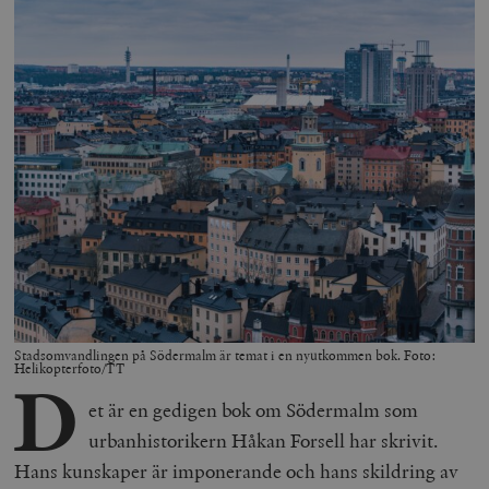
Stadsomvandlingen på Södermalm är temat i en nyutkommen bok. Foto:
Helikopterfoto/TT
D
et är en gedigen bok om Södermalm som
urbanhistorikern Håkan Forsell har skrivit.
Hans kunskaper är imponerande och hans skildring av