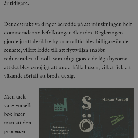
år tidigare.
Det destruktiva draget berodde på att minskningen helt
dominerades av befolkningen åldrades. Regleringen
gjorde ju att de äldre hyrorna alltid blev billigare än de
senaste, vilket ledde till att flyttviljan snabbt
reducerades till noll. Samtidigt gjorde de låga hyrorna
att det blev omöjligt att underhålla husen, vilket fick ett
växande förfall att breda ut sig.
Men tack
vare Forsells
bok inser
man att den
processen