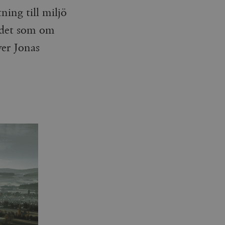
ning till miljö
s det som om
ver Jonas