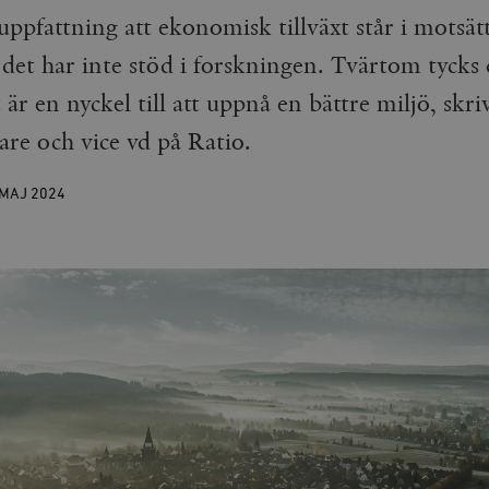
uppfattning att ekonomisk tillväxt står i motsätt
det har inte stöd i forskningen. Tvärtom tyck
är en nyckel till att uppnå en bättre miljö, skri
are och vice vd på Ratio.
 MAJ
2024