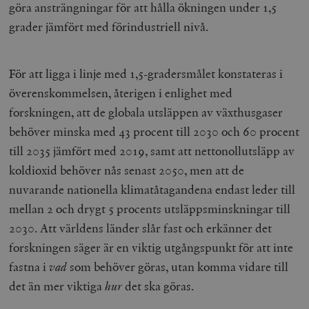
göra ansträngningar för att hålla ökningen under 1,5
grader jämfört med förindustriell nivå.
För att ligga i linje med 1,5-gradersmålet konstateras i
överenskommelsen, återigen i enlighet med
forskningen, att de globala utsläppen av växthusgaser
behöver minska med 43 procent till 2030 och 60 procent
till 2035 jämfört med 2019, samt att nettonollutsläpp av
koldioxid behöver nås senast 2050, men att de
nuvarande nationella klimatåtagandena endast leder till
mellan 2 och drygt 5 procents utsläppsminskningar till
2030. Att världens länder slår fast och erkänner det
forskningen säger är en viktig utgångspunkt för att inte
fastna i
vad
som behöver göras, utan komma vidare till
det än mer viktiga
hur
det ska göras.