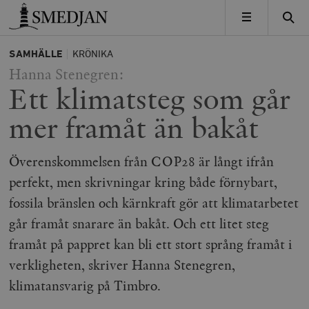
Timbro
MENY
SAMHÄLLE
KRÖNIKA
Hanna Stenegren:
Ett klimatsteg som går
mer framåt än bakåt
Överenskommelsen från COP28 är långt ifrån
perfekt, men skrivningar kring både förnybart,
fossila bränslen och kärnkraft gör att klimatarbetet
går framåt snarare än bakåt. Och ett litet steg
framåt på pappret kan bli ett stort språng framåt i
verkligheten, skriver Hanna Stenegren,
klimatansvarig på Timbro.