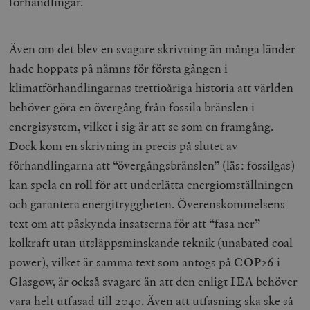
förhandlingar.
Även om det blev en svagare skrivning än många länder
hade hoppats på nämns för första gången i
klimatförhandlingarnas trettioåriga historia att världen
behöver göra en övergång från fossila bränslen i
energisystem, vilket i sig är att se som en framgång.
Dock kom en skrivning in precis på slutet av
förhandlingarna att “övergångsbränslen” (läs: fossilgas)
kan spela en roll för att underlätta energiomställningen
och garantera energitryggheten. Överenskommelsens
text om att påskynda insatserna för att “fasa ner”
kolkraft utan utsläppsminskande teknik (unabated coal
power), vilket är samma text som antogs på COP26 i
Glasgow, är också svagare än att den enligt IEA behöver
vara helt utfasad till 2040. Även att utfasning ska ske så