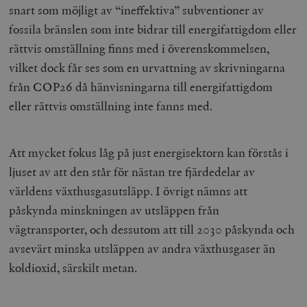
snart som möjligt av “ineffektiva” subventioner av
fossila bränslen som inte bidrar till energifattigdom eller
rättvis omställning finns med i överenskommelsen,
vilket dock får ses som en urvattning av skrivningarna
från COP26 då hänvisningarna till energifattigdom
eller rättvis omställning inte fanns med.
Att mycket fokus låg på just energisektorn kan förstås i
ljuset av att den står för nästan tre fjärdedelar av
världens växthusgasutsläpp. I övrigt nämns att
påskynda minskningen av utsläppen från
vägtransporter, och dessutom att till 2030 påskynda och
avsevärt minska utsläppen av andra växthusgaser än
koldioxid, särskilt metan.