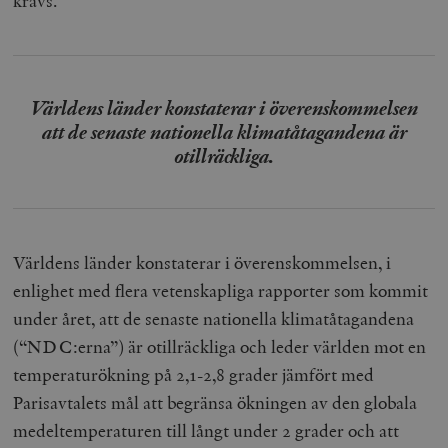
krävs.
Världens länder konstaterar i överenskommelsen
att de senaste nationella klimatåtagandena är
otillräckliga.
Världens länder konstaterar i överenskommelsen, i
enlighet med flera vetenskapliga rapporter som kommit
under året, att de senaste nationella klimatåtagandena
(“NDC:erna”) är otillräckliga och leder världen mot en
temperaturökning på 2,1-2,8 grader jämfört med
Parisavtalets mål att begränsa ökningen av den globala
medeltemperaturen till långt under 2 grader och att