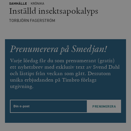
SAMHÄLLE
KRÖNIKA
Inställd insektsapokalyps
TORBJÖRN FAGERSTRÖM
Prenumerera på Smedjan!
Varje lördag får du som prenumerant (gratis)
ett nyhetsbrev med exklusiv text av Svend Dahl
och lästips från veckan som gått. Dessutom
unika erbjudanden på Timbro förlags
utgivning.
Email