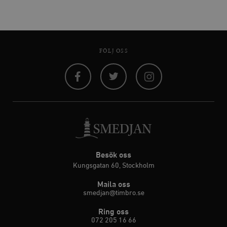
FÖLJ OSS
Facebook
Twitter
Instagram
Besök oss
Kungsgatan 60, Stockholm
Maila oss
smedjan@timbro.se
Ring oss
072 205 16 66