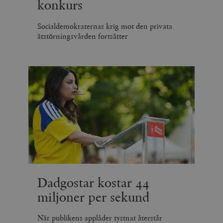
konkurs
Socialdemokraternas krig mot den privata
ätstörningsvården fortsätter
Dadgostar kostar 44
miljoner per sekund
När publikens applåder tystnat återstår