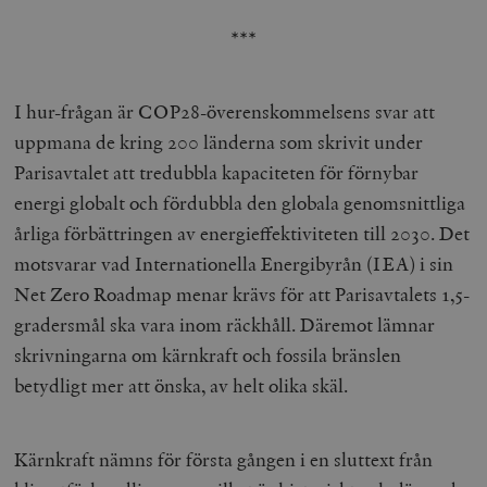
***
I hur-frågan är COP28-överenskommelsens svar att
uppmana de kring 200 länderna som skrivit under
Parisavtalet att tredubbla kapaciteten för förnybar
energi globalt och fördubbla den globala genomsnittliga
årliga förbättringen av energieffektiviteten till 2030. Det
motsvarar vad Internationella Energibyrån (IEA) i sin
Net Zero Roadmap menar krävs för att Parisavtalets 1,5-
gradersmål ska vara inom räckhåll. Däremot lämnar
skrivningarna om kärnkraft och fossila bränslen
betydligt mer att önska, av helt olika skäl.
Kärnkraft nämns för första gången i en sluttext från