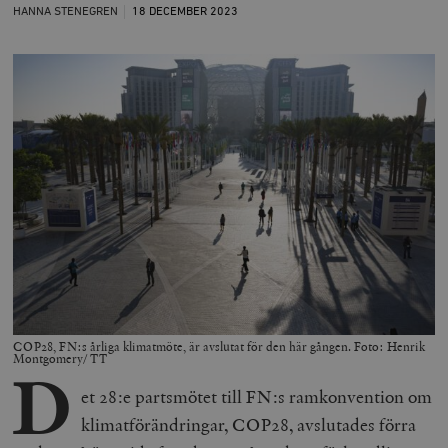
HANNA STENEGREN
18 DECEMBER
2023
COP28, FN:s årliga klimatmöte, är avslutat för den här gången. Foto: Henrik
Montgomery/ TT
D
et 28:e partsmötet till FN:s ramkonvention om
klimatförändringar, COP28, avslutades förra