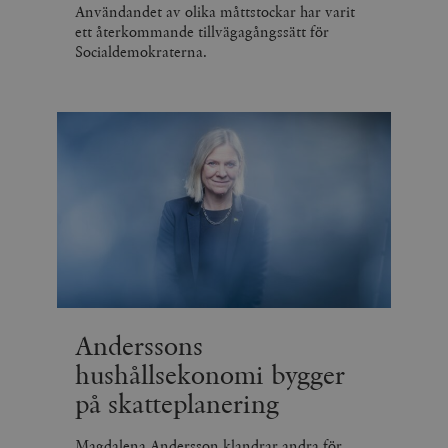
Användandet av olika måttstockar har varit
ett återkommande tillvägagångssätt för
Socialdemokraterna.
Anderssons
hushållsekonomi bygger
på skatteplanering
Magdalena Andersson klandrar andra för