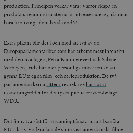
produktion.
Principen verkar vara: Varför skapa en
produkt streamingtjänsterna är intresserade av, när man
bara kan tvinga dem betala ändå?
Extra pikant blir det i och med att två av de
Europaparlamentariker som har arbetat mest intensivt
med den nya lagen, Petra Kammerevert och Sabine
Verheyen, båda har mer personliga intressen av att
gynna EU:s egna film- och serieproduktion. De två
parlamentarikerna
sitter i
respektive
har suttit
i
sändningsrådet för det tyska public service-bolaget
WDR.
Det finns två sätt för streamingtjänsterna att bemöta
EU:s krav. Endera kan de sluta visa amerikanska filmer