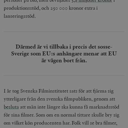
produktionsstöd
, och 250 000 kronor extra i
lanseringsstöd.
Därmed är vi tillbaka i precis det sosse-
Sverige som EU:s anhängare menar att EU
är vägen bort från.
I år tog Svenska Filminstitutet sats för att fjärma sig
ytterligare från den svenska filmpubliken, genom att
besluta
att män inte längre ska kunna få marknadsstöd
för sina filmer.
Som om en normal tittare skulle bry sig
om vilket kön producenten har. Folk vill se bra filmer,