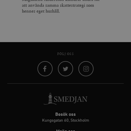
att använda samma skattestrategi som
hennes eget hushåll.
FÖLJ OSS
Facebook
Twitter
Instagram
Besök oss
Kungsgatan 60, Stockholm