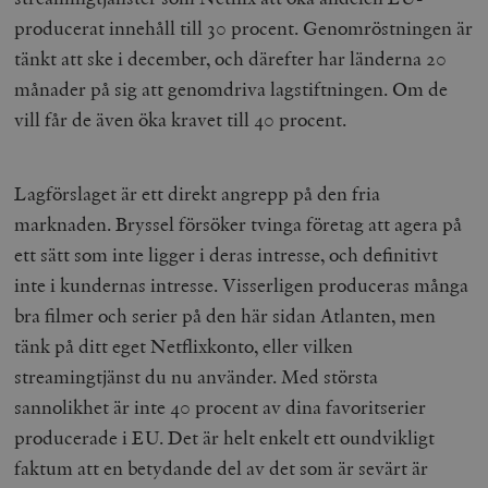
producerat innehåll till 30 procent.
Genomröstningen är
tänkt att ske i december, och därefter har länderna 20
månader på sig att genomdriva lagstiftningen. Om de
vill får de även öka kravet till 40 procent.
Lagförslaget är ett direkt angrepp på den fria
marknaden. Bryssel försöker tvinga företag att agera på
ett sätt som inte ligger i deras intresse, och definitivt
inte i kundernas intresse. Visserligen produceras många
bra filmer och serier på den här sidan Atlanten, men
tänk på ditt eget Netflixkonto, eller vilken
streamingtjänst du nu använder. Med största
sannolikhet är inte 40 procent av dina favoritserier
producerade i EU. Det är helt enkelt ett oundvikligt
faktum att en betydande del av det som är sevärt är