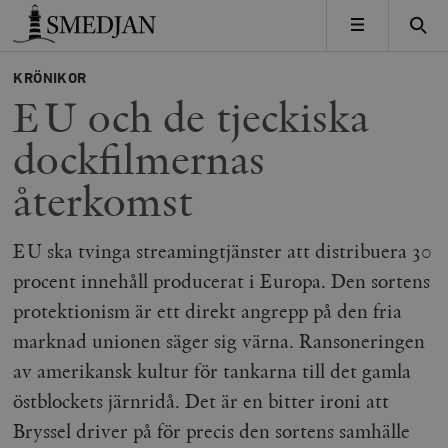
Timbro
MENY
KRÖNIKOR
EU och de tjeckiska
dockfilmernas
återkomst
EU ska tvinga streamingtjänster att distribuera 30
procent innehåll producerat i Europa. Den sortens
protektionism är ett direkt angrepp på den fria
marknad unionen säger sig värna. Ransoneringen
av amerikansk kultur för tankarna till det gamla
östblockets järnridå. Det är en bitter ironi att
Bryssel driver på för precis den sortens samhälle