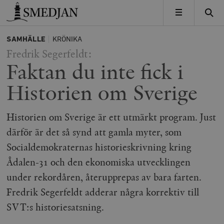
Timbro
MENY
SAMHÄLLE
KRÖNIKA
Fredrik Segerfeldt:
Faktan du inte fick i
Historien om Sverige
Historien om Sverige är ett utmärkt program. Just
därför är det så synd att gamla myter, som
Socialdemokraternas historieskrivning kring
Ådalen-31 och den ekonomiska utvecklingen
under rekordåren, återupprepas av bara farten.
Fredrik Segerfeldt adderar några korrektiv till
SVT:s historiesatsning.