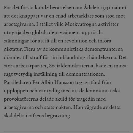
För det första kunde berättelsen om Ådalen 1931 nämnt
att det knappast var en enad arbetarklass som stod mot
arbetsgivarna. I stället ville Moskvatrogna aktivister
utnyttja den globala depressionens upprörda
stämningar för att få till en revolution och införa
diktatur. Flera av de kommunistiska demonstranterna
dömdes till straff för sin inblandning i händelserna. Det
stora arbetarpartiet, Socialdemokraterna, hade en minst
sagt tvetydig inställning till demonstrationen.
Partiledaren Per Albin Hansson tog avstånd från
upploppen och var tydlig med att de kommunistiska
provokatörerna delade skuld för tragedin med
arbetsgivarna och statsmakten. Han vägrade av detta
skäl delta i offrens begravning.