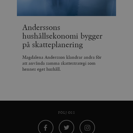
Anderssons
hushållsekonomi bygger
på skatteplanering
Magdalena Andersson klandrar andra för
att använda samma skattestrategi som
hennes eget hushåll.
FÖLJ OSS