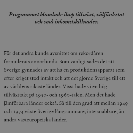
Programmet blandade ihop tillväxt, välfärdsstat
och små inkomstskillnader.
För det andra kunde avsnittet om rekordåren
formulerats annorlunda. Som vanligt sades det att
Sverige gynnades av att ha en produktionsapparat som
efter kriget stod intakt och att det gjorde Sverige till ett
av världens rikaste länder. Visst hade vi en hög
tillväxttakt på 1950- och 1960-talen. Men det hade
jämförbara länder också. Så till den grad att mellan 1949
och 1974 växte Sverige långsammare, inte snabbare, än
andra västeuropeiska länder.