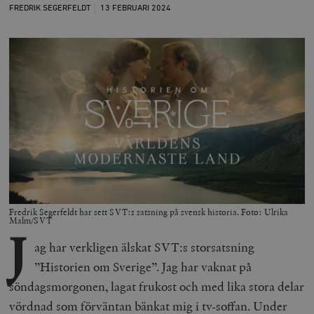
FREDRIK SEGERFELDT
13 FEBRUARI
2024
Fredrik Segerfeldt har sett SVT:s satsning på svensk historia. Foto: Ulrika
Malm/SVT
J
ag har verkligen älskat SVT:s storsatsning
”Historien om Sverige”. Jag har vaknat på
söndagsmorgonen, lagat frukost och med lika stora delar
vördnad som förväntan bänkat mig i tv-soffan. Under