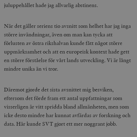
juluppehållet hade jag allvarlig abstinens.
När det gäller seriens tio avsnitt som helhet har jag inga
större invändningar, även om man kan tycka att
förlusten av östra rikshalvan kunde fått något större
uppmärksamhet och att en europeisk kontext hade gett
en större förståelse för vårt lands utveckling. Vi är långt
mindre unika än vi tror.
Däremot gjorde det sista avsnittet mig besviken,
eftersom det förde fram ett antal uppfattningar som
visserligen är vitt spridda bland allmänheten, men som
icke desto mindre har kunnat avfärdas av forskning och
data. Här kunde SVT gjort ett mer noggrant jobb.