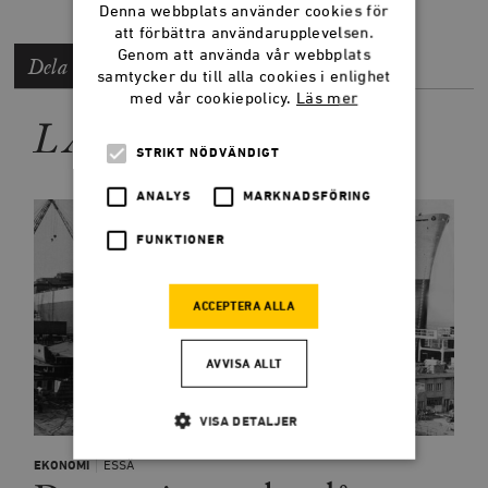
Denna webbplats använder cookies för
att förbättra användarupplevelsen.
Genom att använda vår webbplats
Dela artikeln
samtycker du till alla cookies i enlighet
med vår cookiepolicy.
Läs mer
LÄS MER
STRIKT NÖDVÄNDIGT
ANALYS
MARKNADSFÖRING
FUNKTIONER
ACCEPTERA ALLA
AVVISA ALLT
VISA DETALJER
EKONOMI
ESSÄ