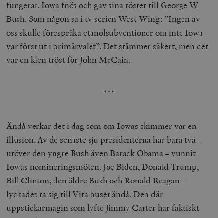
fungerar. Iowa fnös och gav sina röster till George W
Bush. Som någon sa i tv-serien West Wing: ”Ingen av
oss skulle förespråka etanolsubventioner om inte Iowa
var först ut i primärvalet”. Det stämmer säkert, men det
var en klen tröst för John McCain.
***
Ändå verkar det i dag som om Iowas skimmer var en
illusion. Av de senaste sju presidenterna har bara två –
utöver den yngre Bush även Barack Obama – vunnit
Iowas nomineringsmöten. Joe Biden, Donald Trump,
Bill Clinton, den äldre Bush och Ronald Reagan –
lyckades ta sig till Vita huset ändå. Den där
uppstickarmagin som lyfte Jimmy Carter har faktiskt