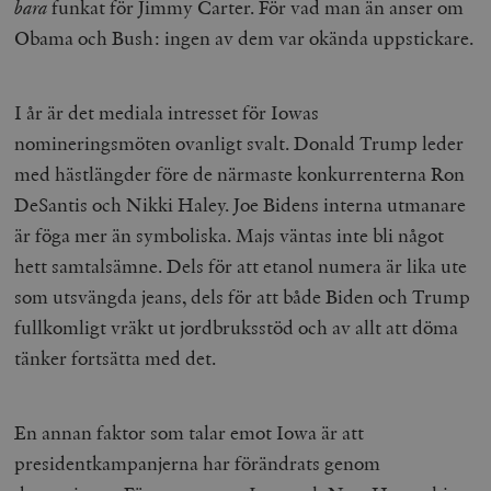
bara
funkat för Jimmy Carter. För vad man än anser om
Obama och Bush: ingen av dem var okända uppstickare.
I år är det mediala intresset för Iowas
nomineringsmöten ovanligt svalt. Donald Trump leder
med hästlängder före de närmaste konkurrenterna Ron
DeSantis och Nikki Haley. Joe Bidens interna utmanare
är föga mer än symboliska. Majs väntas inte bli något
hett samtalsämne. Dels för att etanol numera är lika ute
som utsvängda jeans, dels för att både Biden och Trump
fullkomligt vräkt ut jordbruksstöd och av allt att döma
tänker fortsätta med det.
En annan faktor som talar emot Iowa är att
presidentkampanjerna har förändrats genom