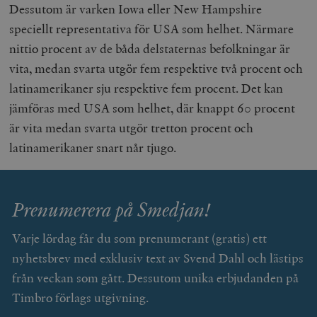
Dessutom är varken Iowa eller New Hampshire
speciellt representativa för USA som helhet. Närmare
nittio procent av de båda delstaternas befolkningar är
vita, medan svarta utgör fem respektive två procent och
latinamerikaner sju respektive fem procent. Det kan
jämföras med USA som helhet, där knappt 60 procent
är vita medan svarta utgör tretton procent och
latinamerikaner snart når tjugo.
Prenumerera på Smedjan!
Varje lördag får du som prenumerant (gratis) ett
nyhetsbrev med exklusiv text av Svend Dahl och lästips
från veckan som gått. Dessutom unika erbjudanden på
Timbro förlags utgivning.