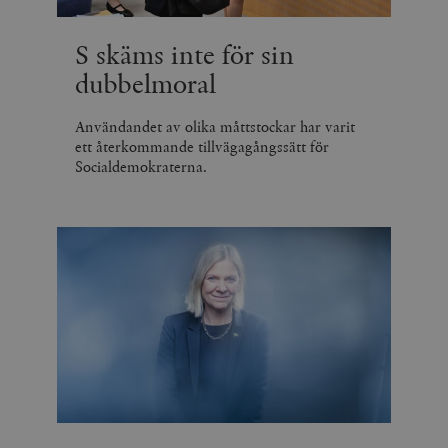
S skäms inte för sin
dubbelmoral
Användandet av olika måttstockar har varit
ett återkommande tillvägagångssätt för
Socialdemokraterna.