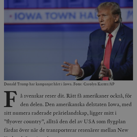
Donald Trump har kampanjat hårt i Iowa. Foto: Carolyn Kaster/AP
F
å svenskar reser dit. Rätt få amerikaner också, för
den delen. Den amerikanska delstaten Iowa, med
sitt numera raderade prärielandskap, ligger mitt i
”flyover country”, alltså den del av USA som flygplan
färdas över när de transporterar resenärer mellan New