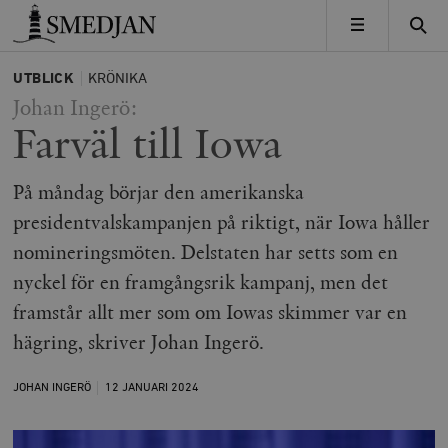
Timbro
MENY
UTBLICK
KRÖNIKA
Johan Ingerö:
Farväl till Iowa
På måndag börjar den amerikanska
presidentvalskampanjen på riktigt, när Iowa håller
nomineringsmöten. Delstaten har setts som en
nyckel för en framgångsrik kampanj, men det
framstår allt mer som om Iowas skimmer var en
hägring, skriver Johan Ingerö.
JOHAN INGERÖ
12 JANUARI
2024