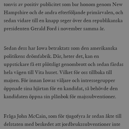
tonvis av positiv publicitet som bar honom genom New
Hampshire och de andra efterföljande primärvalen, och
sedan vidare till en knapp seger över den republikanska
presidenten Gerald Ford i november samma år.
Sedan dess har Iowa betraktats som den amerikanska
politikens drömfabrik. Där, heter det, kan en
uppstickare få ett plötsligt genombrott och sedan färdas
hela vägen till Vita huset. Vilket för oss tillbaka till
majsen. För innan Iowas väljare och intressegrupper
öppnade sina hjärtan för en kandidat, så behövde den
kandidaten öppna sin plånbok för majssubventioner.
Fråga John McCain, som för tjugofyra år sedan åkte till
delstaten med beskedet att jordbrukssubventioner inte