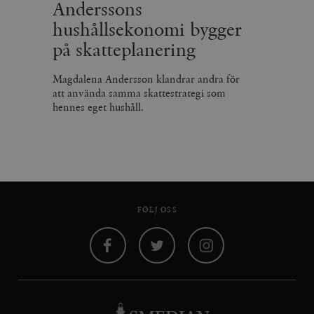
Anderssons
hushållsekonomi bygger
på skatteplanering
Magdalena Andersson klandrar andra för
att använda samma skattestrategi som
hennes eget hushåll.
FÖLJ OSS
Facebook
Twitter
Instagram