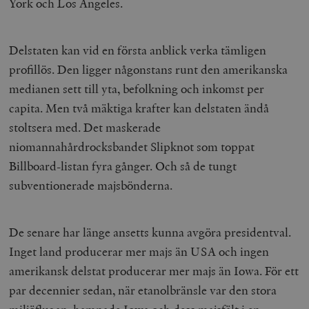
York och Los Angeles.
Delstaten kan vid en första anblick verka tämligen
profillös. Den ligger någonstans runt den amerikanska
medianen sett till yta, befolkning och inkomst per
capita. Men två mäktiga krafter kan delstaten ändå
stoltsera med. Det maskerade
niomannahårdrocksbandet Slipknot som toppat
Billboard-listan fyra gånger. Och så de tungt
subventionerade majsbönderna.
De senare har länge ansetts kunna avgöra presidentval.
Inget land producerar mer majs än USA och ingen
amerikansk delstat producerar mer majs än Iowa. För ett
par decennier sedan, när etanolbränsle var den stora