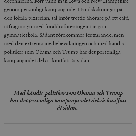
decennierna. Förr vann man Iowa och New Hampshire
genom personligt kampanjande. Handskakningar på
den lokala pizzerian, tal inför trettio åhörare på ett café,
utfrågningar med föräldraföreningen i någon
gymnasieskola. Sådant förekommer fortfarande, men
med den extrema mediebevakningen och med kändis-
politiker som Obama och Trump har det personliga
kampanjandet delvis knuffats åt sidan.
Med kändis-politiker som Obama och Trump
har det personliga kampanjandet delvis knuffats
åt sidan.