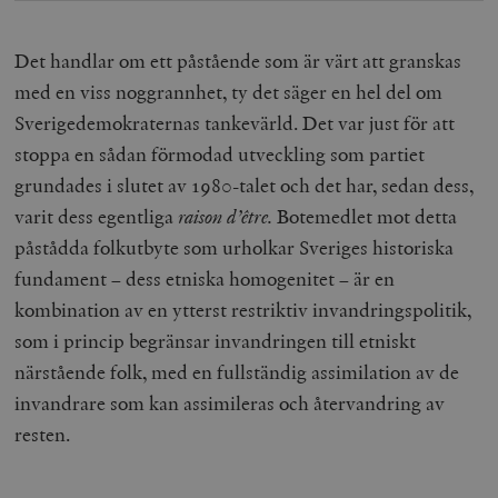
Det handlar om ett påstående som är värt att granskas
med en viss noggrannhet, ty det säger en hel del om
Sverigedemokraternas tankevärld. Det var just för att
stoppa en sådan förmodad utveckling som partiet
grundades i slutet av 1980-talet och det har, sedan dess,
varit dess egentliga
raison d’être.
Botemedlet mot detta
påstådda folkutbyte som urholkar Sveriges historiska
fundament – dess etniska homogenitet – är en
kombination av en ytterst restriktiv invandringspolitik,
som i princip begränsar invandringen till etniskt
närstående folk, med en fullständig assimilation av de
invandrare som kan assimileras och återvandring av
resten.