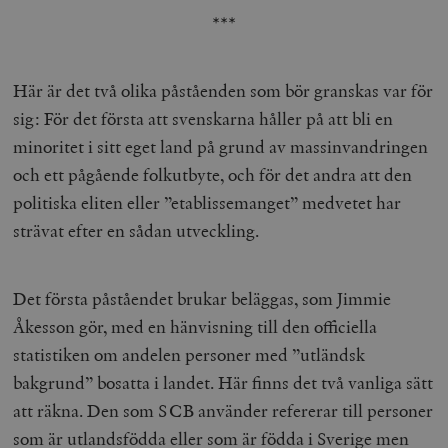
***
Här är det två olika påståenden som bör granskas var för
sig: För det första att svenskarna håller på att bli en
minoritet i sitt eget land på grund av massinvandringen
och ett pågående folkutbyte, och för det andra att den
politiska eliten eller ”etablissemanget” medvetet har
strävat efter en sådan utveckling.
Det första påståendet brukar beläggas, som Jimmie
Åkesson gör, med en hänvisning till den officiella
statistiken om andelen personer med ”utländsk
bakgrund” bosatta i landet. Här finns det två vanliga sätt
att räkna. Den som SCB använder refererar till personer
som är utlandsfödda eller som är födda i Sverige men