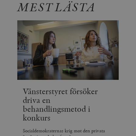
MEST LÄSTA
Vänsterstyret försöker
driva en
behandlingsmetod i
konkurs
Socialdemokraternas krig mot den privata