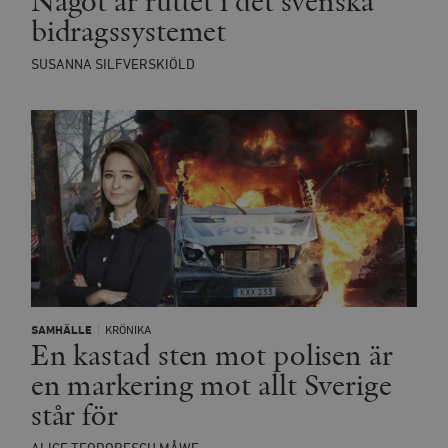
Något är ruttet i det svenska
bidragssystemet
SUSANNA SILFVERSKIÖLD
SAMHÄLLE
KRÖNIKA
En kastad sten mot polisen är
en markering mot allt Sverige
står för