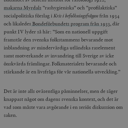
makarna Myrdals
”rashygieniska” och ”profilaktiska”
socialpolitiska förslag i
Kris i befolkningsfrågan
från 1934
och likaledes
Bondeförbundets program från 1933
, där
punkt IV lyder så här: ”Som en nationell uppgift
framstår den svenska folkstammens bevarande mot
inblandning av mindervärdiga utländska raselement
samt motverkande av invandring till Sverige av icke
önskvärda främlingar. Folkmaterialets bevarande och
stärkande är en livsfråga för vår nationella utveckling.”
Det är inte alls oväsentliga påminnelser, men de säger
knappast något om dagens svenska kontext, och det är
vad som måste vara avgörande i en seriös diskussion om
saken.