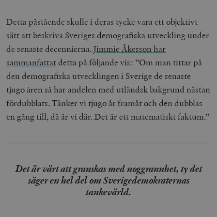
Detta påstående skulle i deras tycke vara ett objektivt
sätt att beskriva Sveriges demografiska utveckling under
de senaste decennierna.
Jimmie Åkesson har
sammanfattat
detta på följande vis: ”Om man tittar på
den demografiska utvecklingen i Sverige de senaste
tjugo åren så har andelen med utländsk bakgrund nästan
fördubblats. Tänker vi tjugo år framåt och den dubblas
en gång till, då är vi där. Det är ett matematiskt faktum.”
Det är värt att granskas med noggrannhet, ty det
säger en hel del om Sverigedemokraternas
tankevärld.