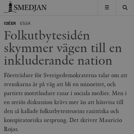
Timbro
MENY
IDÉER
ESSÄ
Folkutbytesidén
skymmer vägen till en
inkluderande nation
Företrädare för Sverigedemokraterna talar om att
svenskarna är på väg att bli en minoritet, och
partiets motståndare rasar i sociala medier. Men i
en seriös diskussion krävs mer än att hänvisa till
den så kallade folkutbytesteorins rasistiska och
konspiratoriska ursprung. Det skriver Mauricio
Rojas.