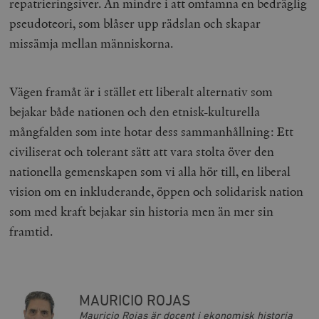
repatrieringsiver. Än mindre i att omfamna en bedräglig
pseudoteori, som blåser upp rädslan och skapar
missämja mellan människorna.
Vägen framåt är i stället ett liberalt alternativ som
bejakar både nationen och den etnisk-kulturella
mångfalden som inte hotar dess sammanhållning: Ett
civiliserat och tolerant sätt att vara stolta över den
nationella gemenskapen som vi alla hör till, en liberal
vision om en inkluderande, öppen och solidarisk nation
som med kraft bejakar sin historia men än mer sin
framtid.
MAURICIO ROJAS
Mauricio Rojas är docent i ekonomisk historia