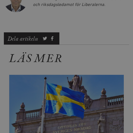
och riksdagsledamot för Liberalerna.
Dela artikeln
LÄS MER