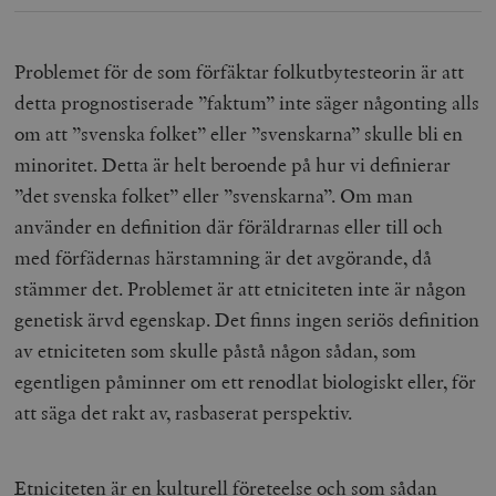
Problemet för de som förfäktar folkutbytesteorin är att
detta prognostiserade ”faktum” inte säger någonting alls
om att ”svenska folket” eller ”svenskarna” skulle bli en
minoritet. Detta är helt beroende på hur vi definierar
”det svenska folket” eller ”svenskarna”. Om man
använder en definition där föräldrarnas eller till och
med förfädernas härstamning är det avgörande, då
stämmer det. Problemet är att etniciteten inte är någon
genetisk ärvd egenskap. Det finns ingen seriös definition
av etniciteten som skulle påstå någon sådan, som
egentligen påminner om ett renodlat biologiskt eller, för
att säga det rakt av, rasbaserat perspektiv.
Etniciteten är en kulturell företeelse och som sådan