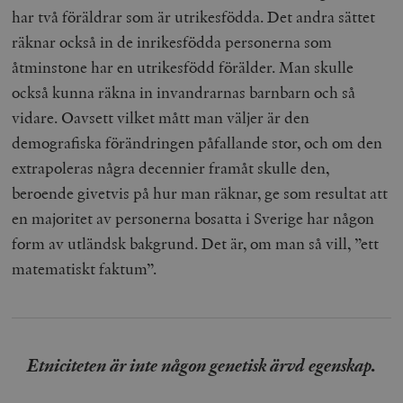
har två föräldrar som är utrikesfödda. Det andra sättet
räknar också in de inrikesfödda personerna som
åtminstone har en utrikesfödd förälder. Man skulle
också kunna räkna in invandrarnas barnbarn och så
vidare. Oavsett vilket mått man väljer är den
demografiska förändringen påfallande stor, och om den
extrapoleras några decennier framåt skulle den,
beroende givetvis på hur man räknar, ge som resultat att
en majoritet av personerna bosatta i Sverige har någon
form av utländsk bakgrund. Det är, om man så vill, ”ett
matematiskt faktum”.
Etniciteten är inte någon genetisk ärvd egenskap.