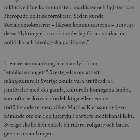
inklusive både kommunister, anarkister och ligister som
åberopade politisk förföljelse. Sedan kunde
Socialdemokraterna – liksom kommunisterna – utnyttja
dessa ’flyktingar’ som röstunderlag för att stärka sina
politiska och ideologiska positioner.”
I senare sammanhang har man lyft fram
”etablissemangets” övertygelse om att ett
mångkulturellt Sverige skulle vara att föredra i
jämförelse med det gamla, kulturellt homogena landet,
som ofta beskrivs i ofördelaktiga eller rent av
förlöjligande termer, vilket Mattias Karlsson nyligen
påminde oss om
i en intervju
i partiets mediekanal Riks.
Sverige skulle helt enkelt bli rikare, roligare och bättre
genom invandringen.