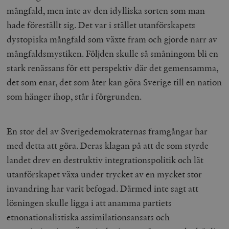
mångfald, men inte av den idylliska sorten som man
hade föreställt sig. Det var i stället utanförskapets
dystopiska mångfald som växte fram och gjorde narr av
mångfaldsmystiken. Följden skulle så småningom bli en
stark renässans för ett perspektiv där det gemensamma,
det som enar, det som åter kan göra Sverige till en nation
som hänger ihop, står i förgrunden.
En stor del av Sverigedemokraternas framgångar har
med detta att göra. Deras klagan på att de som styrde
landet drev en destruktiv integrationspolitik och lät
utanförskapet växa under trycket av en mycket stor
invandring har varit befogad. Därmed inte sagt att
lösningen skulle ligga i att anamma partiets
etnonationalistiska assimilationsansats och