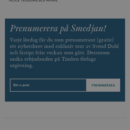
ALICE TEODORESCU MÅWE
Prenumerera på Smedjan!
Varje lördag får du som prenumerant (gratis)
ett nyhetsbrev med exklusiv text av Svend Dahl
och lästips från veckan som gått. Dessutom
unika erbjudanden på Timbro förlags
utgivning.
Email