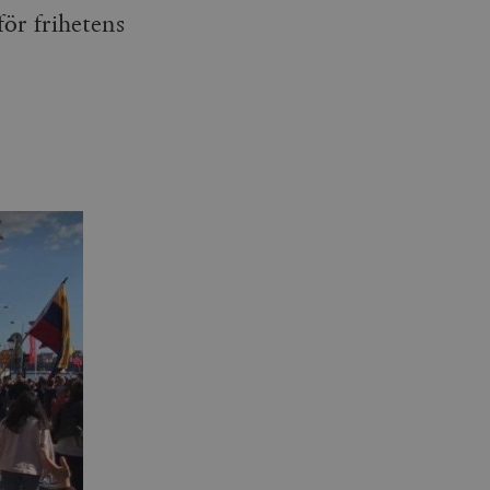
ör frihetens