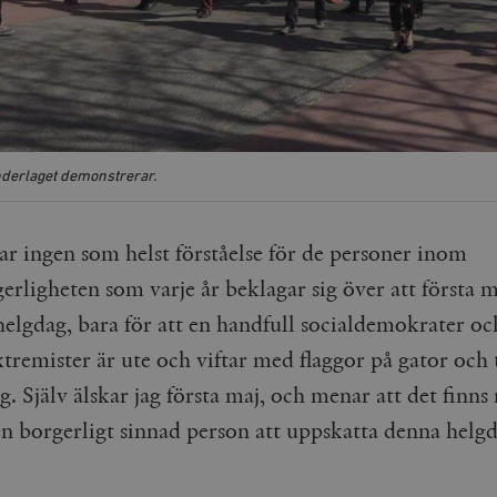
derlaget demonstrerar.
ar ingen som helst förståelse för de personer inom
erligheten som varje år beklagar sig över att första m
 helgdag, bara för att en handfull socialdemokrater oc
tremister är ute och viftar med flaggor på gator och 
. Själv älskar jag första maj, och menar att det finn
 en borgerligt sinnad person att uppskatta denna helgd