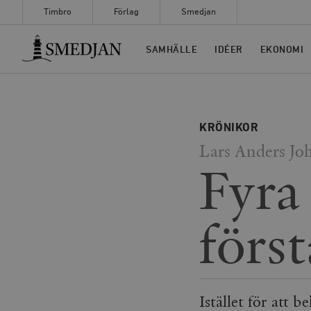
Timbro
Förlag
Smedjan
Timbro
SAMHÄLLE
IDÉER
EKONOMI
KRÖNIKOR
Lars Anders Jo
Fyra 
förs
Istället för att b