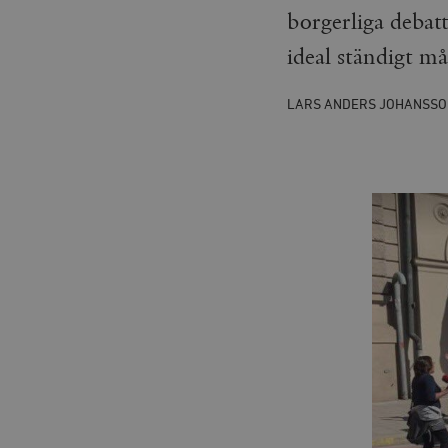
borgerliga debat
ideal ständigt må
LARS ANDERS JOHANSSO