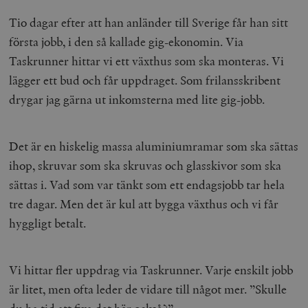
Tio dagar efter att han anländer till Sverige får han sitt
första jobb, i den så kallade gig-ekonomin. Via
Taskrunner hittar vi ett växthus som ska monteras. Vi
lägger ett bud och får uppdraget. Som frilansskribent
drygar jag gärna ut inkomsterna med lite gig-jobb.
Det är en hiskelig massa aluminiumramar som ska sättas
ihop, skruvar som ska skruvas och glasskivor som ska
sättas i. Vad som var tänkt som ett endagsjobb tar hela
tre dagar. Men det är kul att bygga växthus och vi får
hyggligt betalt.
Vi hittar fler uppdrag via Taskrunner. Varje enskilt jobb
är litet, men ofta leder de vidare till något mer. ”Skulle