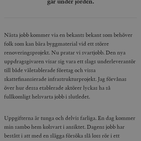
går under jorden.
Nästa jobb kommer via en bekants bekant som behöver
folk som kan bära byggmaterial vid ett större
renoveringsprojekt. Nu pratar vi svartjobb. Den nya
uppdragsgivaren visar sig vara ett slags underleverantör
till både väletablerade företag och vissa
skattefinansierade infrastrukturprojekt. Jag förvånas
över hur dessa etablerade aktörer lyckas ha så
fullkomligt helsvarta jobb i slutledet.
Uppgifterna är tunga och delvis farliga. En dag kommer
min sambo hem kolsvart i ansiktet. Dagens jobb har
bestått i att med en slägga försöka slå loss rör i ett