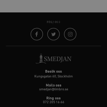
FÖLJ OSS
Facebook
Twitter
Instagram
Besök oss
Kungsgatan 60, Stockholm
Maila oss
smedjan@timbro.se
Ring oss
072 205 16 66