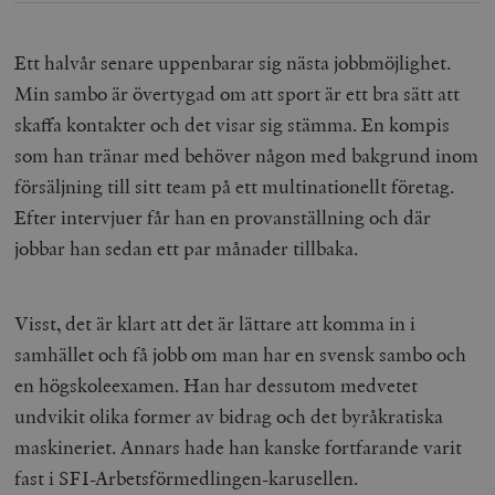
Ett halvår senare uppenbarar sig nästa jobbmöjlighet.
Min sambo är övertygad om att sport är ett bra sätt att
skaffa kontakter och det visar sig stämma. En kompis
som han tränar med behöver någon med bakgrund inom
försäljning till sitt team på ett multinationellt företag.
Efter intervjuer får han en provanställning och där
jobbar han sedan ett par månader tillbaka.
Visst, det är klart att det är lättare att komma in i
samhället och få jobb om man har en svensk sambo och
en högskoleexamen. Han har dessutom medvetet
undvikit olika former av bidrag och det byråkratiska
maskineriet. Annars hade han kanske fortfarande varit
fast i SFI-Arbetsförmedlingen-karusellen.