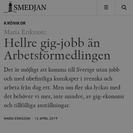
Timbro
MENY
KRÖNIKOR
Maria Eriksson:
Hellre gig-jobb än
Arbetsförmedlingen
Det är möjligt att komma till Sverige utan jobb
och med obefintliga kunskaper i svenska och
arbeta från dag ett. Men om fler ska lyckas med
det behöver vi mer, inte mindre, av gig-ekonomi
och tillfälliga anställningar.
MARIA ERIKSSON
12 APRIL
2019