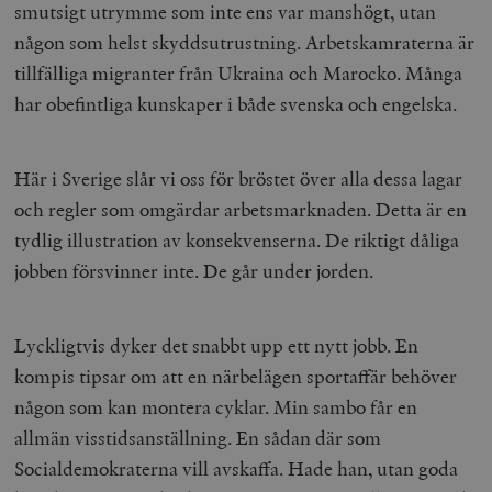
smutsigt utrymme som inte ens var manshögt, utan
någon som helst skyddsutrustning. Arbetskamraterna är
tillfälliga migranter från Ukraina och Marocko. Många
har obefintliga kunskaper i både svenska och engelska.
Här i Sverige slår vi oss för bröstet över alla dessa lagar
och regler som omgärdar arbetsmarknaden. Detta är en
tydlig illustration av konsekvenserna. De riktigt dåliga
jobben försvinner inte. De går under jorden.
Lyckligtvis dyker det snabbt upp ett nytt jobb. En
kompis tipsar om att en närbelägen sportaffär behöver
någon som kan montera cyklar. Min sambo får en
allmän visstidsanställning. En sådan där som
Socialdemokraterna vill avskaffa. Hade han, utan goda