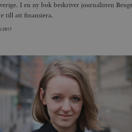
verige. I en ny bok beskriver journalisten Beng
e till att finansiera.
J
2017