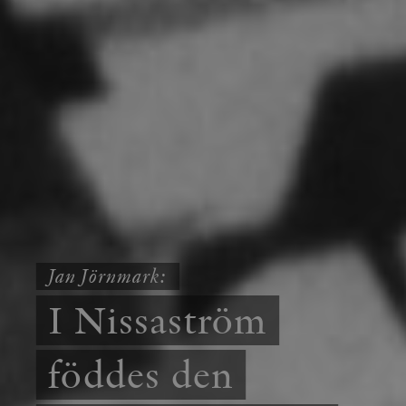
Jan Jörnmark:
I Nissaström
föddes den